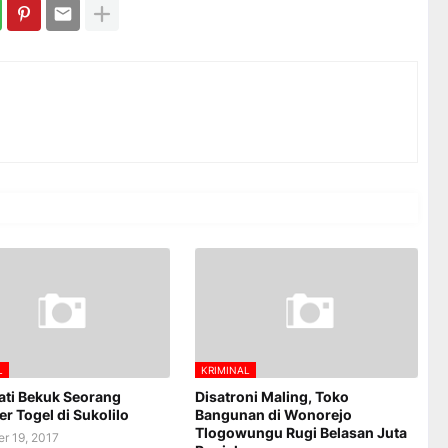
L
KRIMINAL
Pati Bekuk Seorang
Disatroni Maling, Toko
r Togel di Sukolilo
Bangunan di Wonorejo
Tlogowungu Rugi Belasan Juta
r 19, 2017