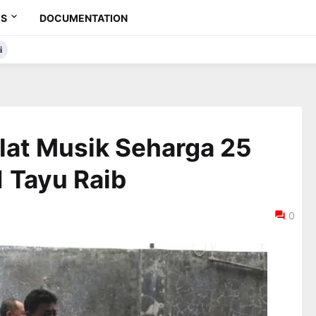
ES
DOCUMENTATION
i
Alat Musik Seharga 25
1 Tayu Raib
0