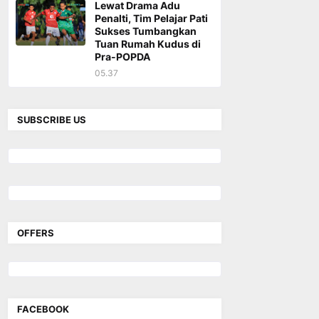
Lewat Drama Adu
Penalti, Tim Pelajar Pati
Sukses Tumbangkan
Tuan Rumah Kudus di
Pra-POPDA
05.37
SUBSCRIBE US
OFFERS
FACEBOOK