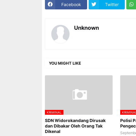
Facebook
Twitter
Unknown
YOU MIGHT LIKE
KRIMINAL
KRIMINA
SDN Widorokandang Dirusak
Polisi 
dan Dibakar Oleh Orang Tak
Pengece
Dikenal
Septembe