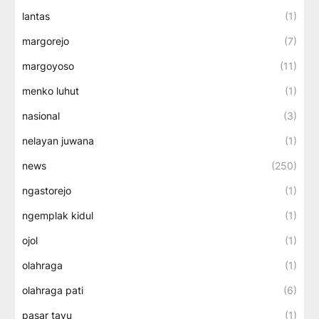
lantas
(1)
margorejo
(7)
margoyoso
(11)
menko luhut
(1)
nasional
(3)
nelayan juwana
(1)
news
(250)
ngastorejo
(1)
ngemplak kidul
(1)
ojol
(1)
olahraga
(1)
olahraga pati
(6)
pasar tayu
(1)