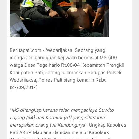
Beritapati.com - Wedarijaksa, Seorang yang
mengalami gangguan kejiwaan berinisial MS (49)
warga Desa Tegalharjo Rt.08/04 Kecamatan Trangkil
Kabupaten Pati, Jateng, diamankan Petugas Polsek
Wedarijaksa, Polres Pati siang kemarin Rabu
(27/09/2017).
"
MS
ditangkap
karena
telah
menganiaya
Suwito
Lujeng
(54) dan
Karmini
(51) yang
diketahui
merupakan
orang
tua
Kandungnya
". Ungkap Kapolres
Pati AKBP Maulana Hamdan melalui Kapolsek