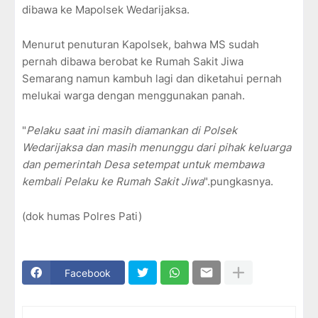
dibawa ke Mapolsek Wedarijaksa.
Menurut penuturan Kapolsek, bahwa MS sudah
pernah dibawa berobat ke Rumah Sakit Jiwa
Semarang namun kambuh lagi dan diketahui pernah
melukai warga dengan menggunakan panah.
"
Pelaku
saat
ini
masih
diamankan
di
Polsek
Wedarijaksa
dan masih
menunggu
dari
pihak
keluarga
dan
pemerintah
Desa
setempat
untuk
membawa
kembali
Pelaku
ke
Rumah
Sakit
Jiwa
".pungkasnya.
(dok humas Polres Pati)
Facebook