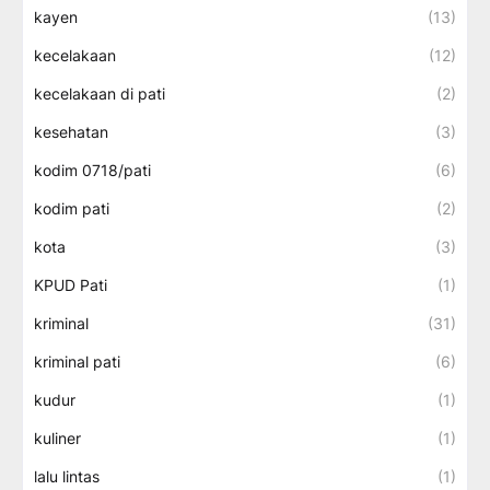
kayen
(13)
kecelakaan
(12)
kecelakaan di pati
(2)
kesehatan
(3)
kodim 0718/pati
(6)
kodim pati
(2)
kota
(3)
KPUD Pati
(1)
kriminal
(31)
kriminal pati
(6)
kudur
(1)
kuliner
(1)
lalu lintas
(1)