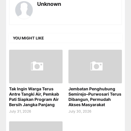
Unknown
YOU MIGHT LIKE
Tak Ingin Warga Terus
Jembatan Penghubung
Antre Tangki Air, Pemkab
Semirejo–Purwosari Terus
Pati Siapkan Program Air
Dibangun, Permudah
Bersih Jangka Panjang
Akses Masyarakat
July 31, 2026
July 30, 2026