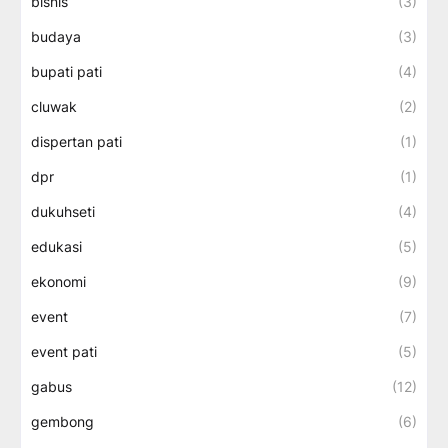
bisnis
(3)
budaya
(3)
bupati pati
(4)
cluwak
(2)
dispertan pati
(1)
dpr
(1)
dukuhseti
(4)
edukasi
(5)
ekonomi
(9)
event
(7)
event pati
(5)
gabus
(12)
gembong
(6)