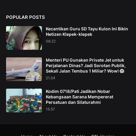
POPULAR POSTS
Kecantikan Guru SD Tayu Kulon Ini Bikin
Netizen Klepek-klepek
08.22
Menteri PU Gunakan Private Jet untuk
Perjalanan Dinas? Jadi Sorotan Publik,
Sekali Jalan Tembus 1 Miliar? Wow! 😱
21.34
Kodim 0718/Pati Jadikan Nobar
Kebangsaan Sarana Mempererat
Persatuan dan Silaturahmi
15.57