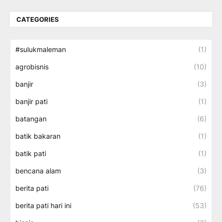
CATEGORIES
#sulukmaleman
(1)
agrobisnis
(10)
banjir
(3)
banjir pati
(1)
batangan
(6)
batik bakaran
(1)
batik pati
(1)
bencana alam
(3)
berita pati
(76)
berita pati hari ini
(53)