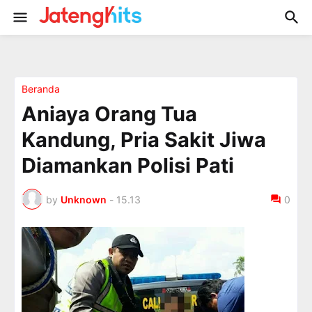
Beranda
Aniaya Orang Tua
Kandung, Pria Sakit Jiwa
Diamankan Polisi Pati
by
Unknown
-
15.13
0