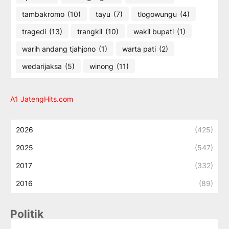
tambakromo
(10)
tayu
(7)
tlogowungu
(4)
tragedi
(13)
trangkil
(10)
wakil bupati
(1)
warih andang tjahjono
(1)
warta pati
(2)
wedarijaksa
(5)
winong
(11)
A1 JatengHits.com
2026
(425)
2025
(547)
2017
(332)
2016
(89)
Politik