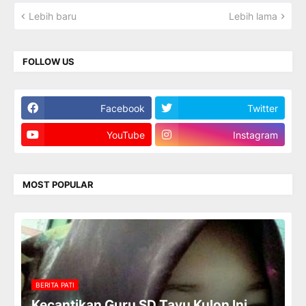
Lebih baru
Lebih lama
FOLLOW US
Facebook
Twitter
YouTube
Instagram
MOST POPULAR
BERITA PATI
Kecantikan Guru SD Tayu Kulon Ini