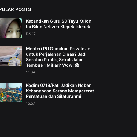
PULAR POSTS
Kecantikan Guru SD Tayu Kulon
Ini Bikin Netizen Klepek-klepek
08.22
Menteri PU Gunakan Private Jet
untuk Perjalanan Dinas? Jadi
Sorotan Publik, Sekali Jalan
Tembus 1 Miliar? Wow! 😱
21.34
Kodim 0718/Pati Jadikan Nobar
Kebangsaan Sarana Mempererat
Persatuan dan Silaturahmi
15.57