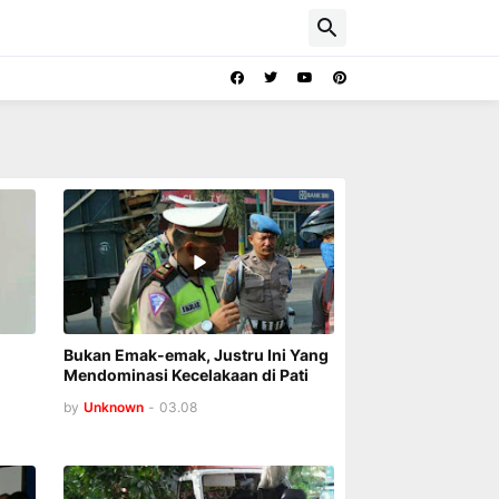
Bukan Emak-emak, Justru Ini Yang
Mendominasi Kecelakaan di Pati
by
Unknown
-
03.08