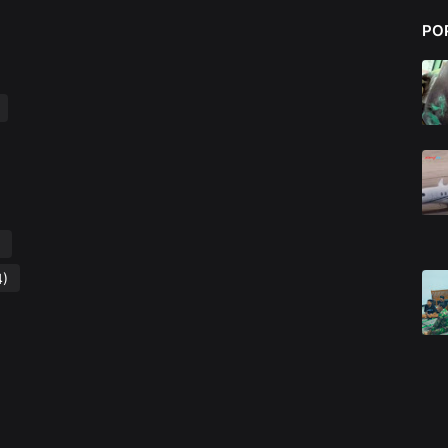
PO
4)