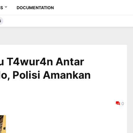
ES
DOCUMENTATION
i
cu T4wur4n Antar
lo, Polisi Amankan
0