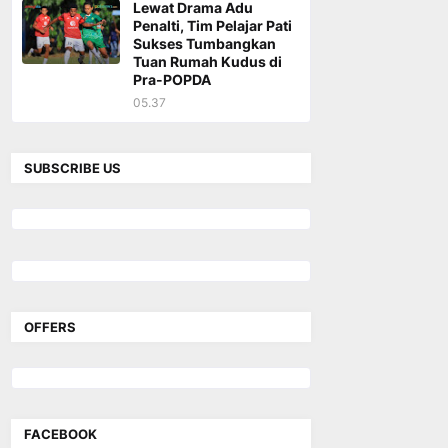
Lewat Drama Adu
Penalti, Tim Pelajar Pati
Sukses Tumbangkan
Tuan Rumah Kudus di
Pra-POPDA
05.37
SUBSCRIBE US
OFFERS
FACEBOOK