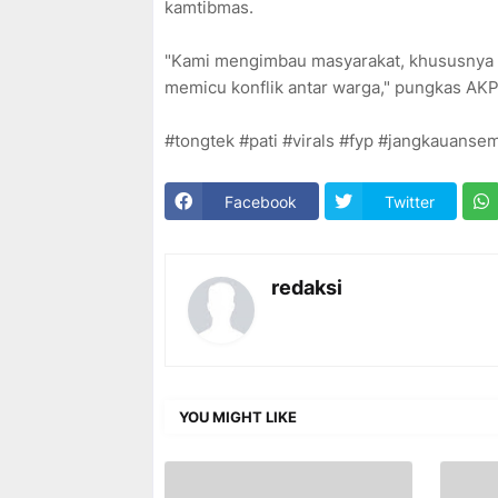
kamtibmas.
"Kami mengimbau masyarakat, khususnya p
memicu konflik antar warga," pungkas AKP
#tongtek #pati #virals #fyp #jangkauans
Facebook
Twitter
redaksi
YOU MIGHT LIKE