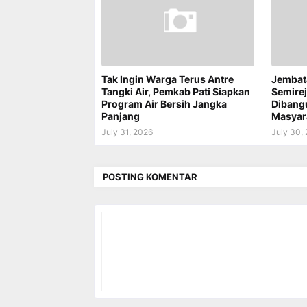
Tak Ingin Warga Terus Antre
Jembat
Tangki Air, Pemkab Pati Siapkan
Semire
Program Air Bersih Jangka
Dibang
Panjang
Masyar
July 31, 2026
July 30,
POSTING KOMENTAR