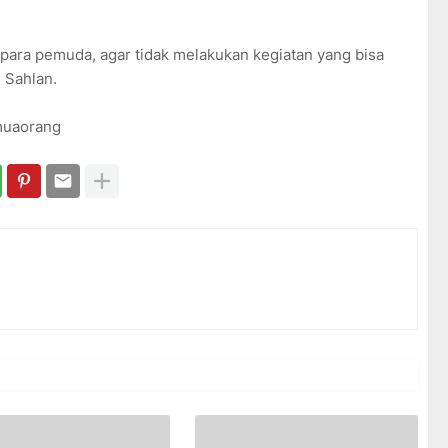
ara pemuda, agar tidak melakukan kegiatan yang bisa
 Sahlan.
emuaorang