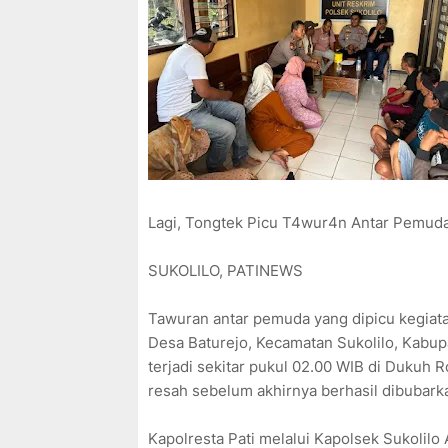
Lagi, Tongtek Picu T4wur4n Antar Pemuda
SUKOLILO, PATINEWS
Tawuran antar pemuda yang dipicu kegiata
Desa Baturejo, Kecamatan Sukolilo, Kabupa
terjadi sekitar pukul 02.00 WIB di Dukuh
resah sebelum akhirnya berhasil dibubarka
Kapolresta Pati melalui Kapolsek Sukolilo