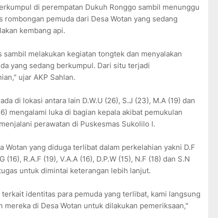
berkumpul di perempatan Dukuh Ronggo sambil menunggu
tas rombongan pemuda dari Desa Wotan yang sedang
lakan kembang api.
sambil melakukan kegiatan tongtek dan menyalakan
a yang sedang berkumpul. Dari situ terjadi
an," ujar AKP Sahlan.
 di lokasi antara lain D.W.U (26), S.J (23), M.A (19) dan
26) mengalami luka di bagian kepala akibat pemukulan
njalani perawatan di Puskesmas Sukolilo I.
 Wotan yang diduga terlibat dalam perkelahian yakni D.F
G (16), R.A.F (19), V.A.A (16), D.P.W (15), N.F (18) dan S.N
gas untuk dimintai keterangan lebih lanjut.
terkait identitas para pemuda yang terlibat, kami langsung
mereka di Desa Wotan untuk dilakukan pemeriksaan,"