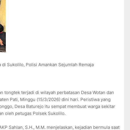
 di Sukolilo, Polisi Amankan Sejumlah Remaja
n tongtek terjadi di wilayah perbatasan Desa Wotan dan
ten Pati, Minggu (15/3/2026) dini hari. Peristiwa yang
 Ronggo, Desa Baturejo itu sempat membuat warga sekitar
n oleh petugas Polsek Sukolilo.
 AKP Sahlan, S.H., M.M. menjelaskan, kejadian bermula saat