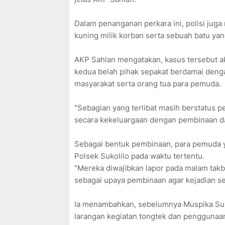
Dalam penanganan perkara ini, polisi ju
kuning milik korban serta sebuah batu ya
AKP Sahlan mengatakan, kasus tersebut akh
kedua belah pihak sepakat berdamai denga
masyarakat serta orang tua para pemuda.
"Sebagian yang terlibat masih berstatus p
secara kekeluargaan dengan pembinaan dar
Sebagai bentuk pembinaan, para pemuda ya
Polsek Sukolilo pada waktu tertentu.
"Mereka diwajibkan lapor pada malam takbir
sebagai upaya pembinaan agar kejadian ser
Ia menambahkan, sebelumnya Muspika Suk
larangan kegiatan tongtek dan pengguna