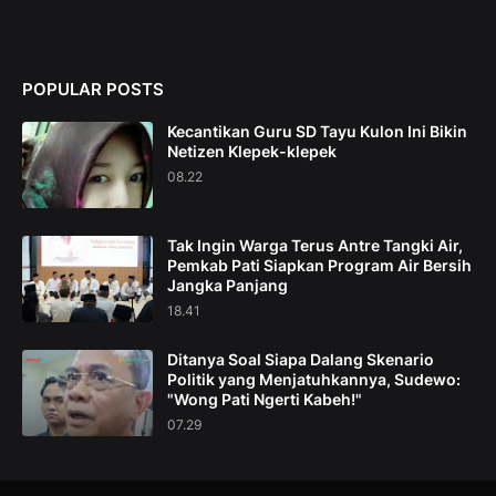
POPULAR POSTS
Kecantikan Guru SD Tayu Kulon Ini Bikin
Netizen Klepek-klepek
08.22
Tak Ingin Warga Terus Antre Tangki Air,
Pemkab Pati Siapkan Program Air Bersih
Jangka Panjang
18.41
Ditanya Soal Siapa Dalang Skenario
Politik yang Menjatuhkannya, Sudewo:
"Wong Pati Ngerti Kabeh!"
07.29