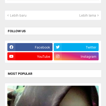
Lebih baru
Lebih lama
FOLLOW US
Facebook
Twitter
YouTube
Instagram
MOST POPULAR