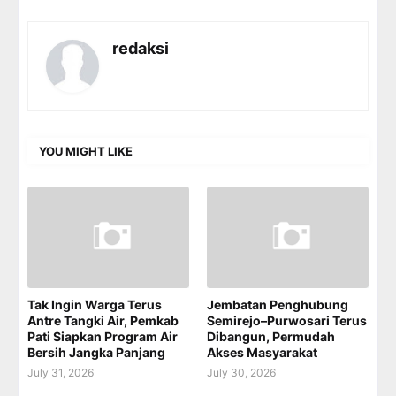
redaksi
YOU MIGHT LIKE
Tak Ingin Warga Terus
Jembatan Penghubung
Antre Tangki Air, Pemkab
Semirejo–Purwosari Terus
Pati Siapkan Program Air
Dibangun, Permudah
Bersih Jangka Panjang
Akses Masyarakat
July 31, 2026
July 30, 2026