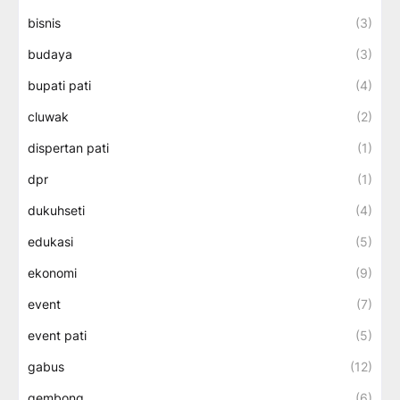
bisnis
(3)
budaya
(3)
bupati pati
(4)
cluwak
(2)
dispertan pati
(1)
dpr
(1)
dukuhseti
(4)
edukasi
(5)
ekonomi
(9)
event
(7)
event pati
(5)
gabus
(12)
gembong
(6)