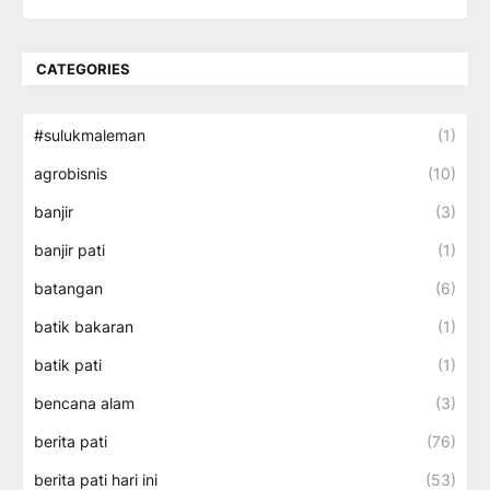
CATEGORIES
#sulukmaleman
(1)
agrobisnis
(10)
banjir
(3)
banjir pati
(1)
batangan
(6)
batik bakaran
(1)
batik pati
(1)
bencana alam
(3)
berita pati
(76)
berita pati hari ini
(53)