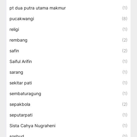
pt dua putra utama makmur
(1)
pucakwangi
(8)
religi
(1)
rembang
(2)
safin
(2)
Saiful Arifin
(1)
sarang
(1)
sekitar pati
(1)
sembaturagung
(1)
sepakbola
(2)
seputarpati
(1)
Sista Cahya Nugraheni
(1)
sosbud
(1)