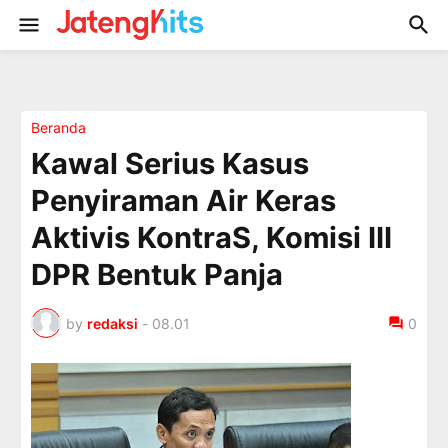
Beranda
Kawal Serius Kasus
Penyiraman Air Keras
Aktivis KontraS, Komisi III
DPR Bentuk Panja
by
redaksi
-
08.01
0