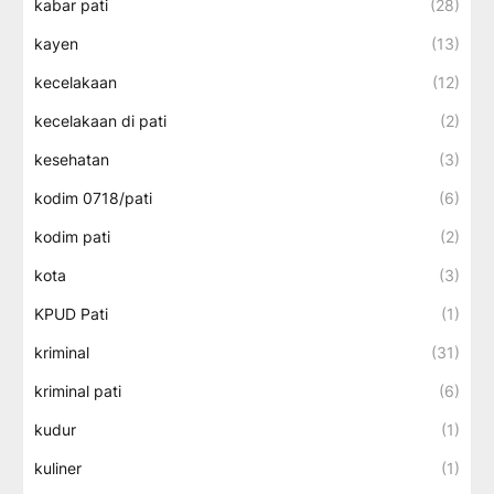
kabar pati
(28)
kayen
(13)
kecelakaan
(12)
kecelakaan di pati
(2)
kesehatan
(3)
kodim 0718/pati
(6)
kodim pati
(2)
kota
(3)
KPUD Pati
(1)
kriminal
(31)
kriminal pati
(6)
kudur
(1)
kuliner
(1)