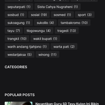
seputarpati
(1)
Sista Cahya Nugraheni
(1)
sosbud
(1)
sosial
(19)
sosmed
(1)
sport
(3)
sukoagung
(1)
sukolilo
(4)
tambakromo
(10)
tayu
(7)
tlogowungu
(4)
tragedi
(13)
trangkil
(10)
wakil bupati
(1)
warih andang tjahjono
(1)
warta pati
(2)
wedarijaksa
(5)
winong
(11)
CATEGORIES
POPULAR POSTS
Kecantikan Guru SD Tayu Kulon Ini Bikin