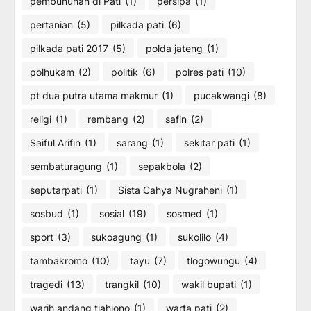
pembunuhan di Pati
(1)
persipa
(1)
pertanian
(5)
pilkada pati
(6)
pilkada pati 2017
(5)
polda jateng
(1)
polhukam
(2)
politik
(6)
polres pati
(10)
pt dua putra utama makmur
(1)
pucakwangi
(8)
religi
(1)
rembang
(2)
safin
(2)
Saiful Arifin
(1)
sarang
(1)
sekitar pati
(1)
sembaturagung
(1)
sepakbola
(2)
seputarpati
(1)
Sista Cahya Nugraheni
(1)
sosbud
(1)
sosial
(19)
sosmed
(1)
sport
(3)
sukoagung
(1)
sukolilo
(4)
tambakromo
(10)
tayu
(7)
tlogowungu
(4)
tragedi
(13)
trangkil
(10)
wakil bupati
(1)
warih andang tjahjono
(1)
warta pati
(2)