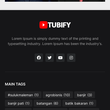
Lorem Ipsum is simply dummy text of the printing and
typesetting industry. Lorem Ipsum has been the industry's.
MAIN TAGS
#sulukmaleman
(1)
agrobisnis
(10)
banjir
(3)
banjir pati
(1)
batangan
(6)
batik bakaran
(1)