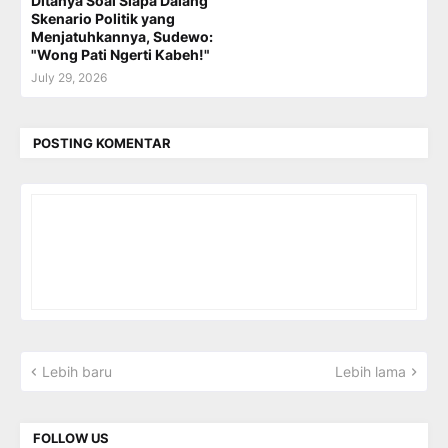
Ditanya Soal Siapa Dalang
Skenario Politik yang
Menjatuhkannya, Sudewo:
"Wong Pati Ngerti Kabeh!"
July 29, 2026
POSTING KOMENTAR
Lebih baru
Lebih lama
FOLLOW US