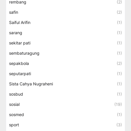
rembang
(2)
safin
(2)
Saiful Arifin
(1)
sarang
(1)
sekitar pati
(1)
sembaturagung
(1)
sepakbola
(2)
seputarpati
(1)
Sista Cahya Nugraheni
(1)
sosbud
(1)
sosial
(19)
sosmed
(1)
sport
(3)