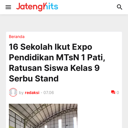
Beranda
16 Sekolah Ikut Expo
Pendidikan MTsN 1 Pati,
Ratusan Siswa Kelas 9
Serbu Stand
by
redaksi
-
07.06
0