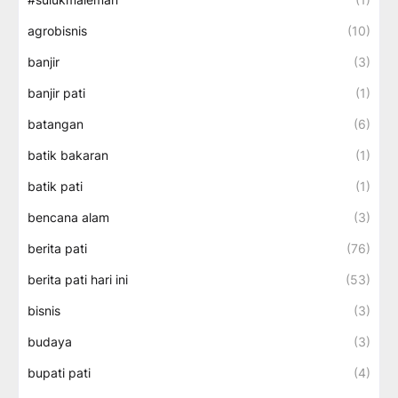
agrobisnis
(10)
banjir
(3)
banjir pati
(1)
batangan
(6)
batik bakaran
(1)
batik pati
(1)
bencana alam
(3)
berita pati
(76)
berita pati hari ini
(53)
bisnis
(3)
budaya
(3)
bupati pati
(4)