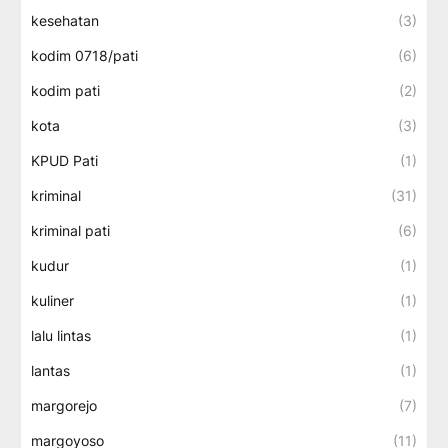
kesehatan
(3)
kodim 0718/pati
(6)
kodim pati
(2)
kota
(3)
KPUD Pati
(1)
kriminal
(31)
kriminal pati
(6)
kudur
(1)
kuliner
(1)
lalu lintas
(1)
lantas
(1)
margorejo
(7)
margoyoso
(11)