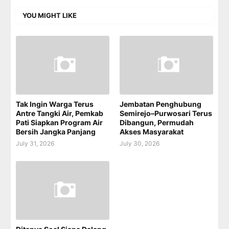
YOU MIGHT LIKE
Tak Ingin Warga Terus
Jembatan Penghubung
Antre Tangki Air, Pemkab
Semirejo–Purwosari Terus
Pati Siapkan Program Air
Dibangun, Permudah
Bersih Jangka Panjang
Akses Masyarakat
July 31, 2026
July 30, 2026