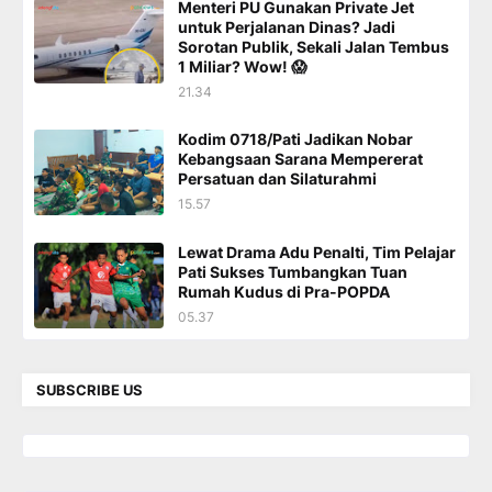
Menteri PU Gunakan Private Jet
untuk Perjalanan Dinas? Jadi
Sorotan Publik, Sekali Jalan Tembus
1 Miliar? Wow! 😱
21.34
Kodim 0718/Pati Jadikan Nobar
Kebangsaan Sarana Mempererat
Persatuan dan Silaturahmi
15.57
Lewat Drama Adu Penalti, Tim Pelajar
Pati Sukses Tumbangkan Tuan
Rumah Kudus di Pra-POPDA
05.37
SUBSCRIBE US