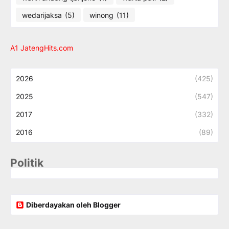
wedarijaksa
(5)
winong
(11)
A1 JatengHits.com
2026
(425)
2025
(547)
2017
(332)
2016
(89)
Politik
Diberdayakan oleh Blogger