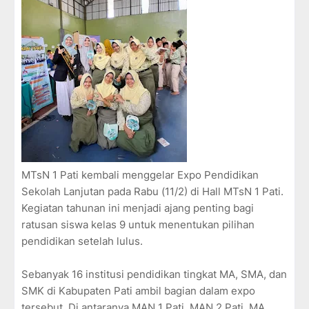
MTsN 1 Pati kembali menggelar Expo Pendidikan
Sekolah Lanjutan pada Rabu (11/2) di Hall MTsN 1 Pati.
Kegiatan tahunan ini menjadi ajang penting bagi
ratusan siswa kelas 9 untuk menentukan pilihan
pendidikan setelah lulus.
Sebanyak 16 institusi pendidikan tingkat MA, SMA, dan
SMK di Kabupaten Pati ambil bagian dalam expo
tersebut. Di antaranya MAN 1 Pati, MAN 2 Pati, MA