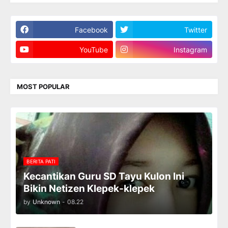
Facebook
Twitter
YouTube
Instagram
MOST POPULAR
BERITA PATI
Kecantikan Guru SD Tayu Kulon Ini
Bikin Netizen Klepek-klepek
by
Unknown
-
08.22