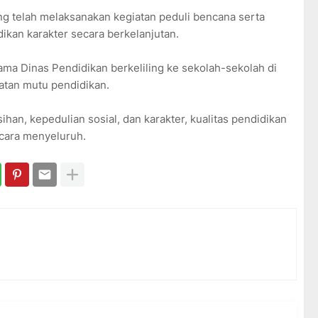
ng telah melaksanakan kegiatan peduli bencana serta
kan karakter secara berkelanjutan.
a Dinas Pendidikan berkeliling ke sekolah-sekolah di
atan mutu pendidikan.
an, kepedulian sosial, dan karakter, kualitas pendidikan
secara menyeluruh.