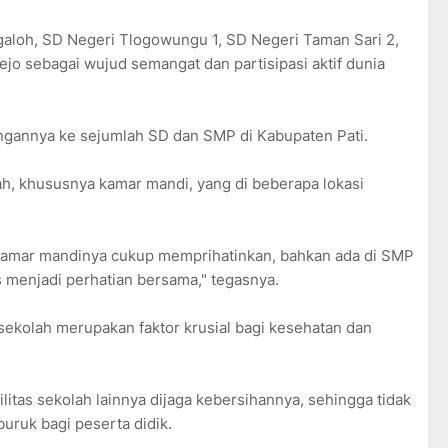
galoh, SD Negeri Tlogowungu 1, SD Negeri Taman Sari 2,
jo sebagai wujud semangat dan partisipasi aktif dunia
gannya ke sejumlah SD dan SMP di Kabupaten Pati.
lah, khususnya kamar mandi, yang di beberapa lokasi
 kamar mandinya cukup memprihatinkan, bahkan ada di SMP
us menjadi perhatian bersama," tegasnya.
ekolah merupakan faktor krusial bagi kesehatan dan
litas sekolah lainnya dijaga kebersihannya, sehingga tidak
ruk bagi peserta didik.