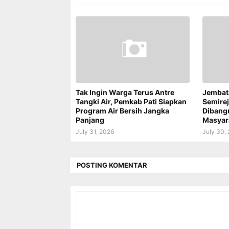
Tak Ingin Warga Terus Antre
Jembat
Tangki Air, Pemkab Pati Siapkan
Semire
Program Air Bersih Jangka
Dibang
Panjang
Masyar
July 31, 2026
July 30,
POSTING KOMENTAR