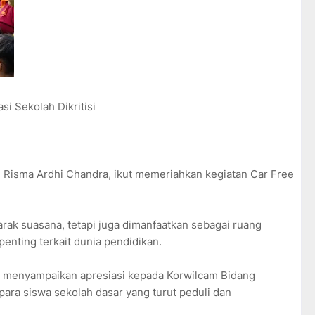
si Sekolah Dikritisi
i, Risma Ardhi Chandra, ikut memeriahkan kegiatan Car Free
ak suasana, tetapi juga dimanfaatkan sebagai ruang
enting terkait dunia pendidikan.
a menyampaikan apresiasi kepada Korwilcam Bidang
ra siswa sekolah dasar yang turut peduli dan