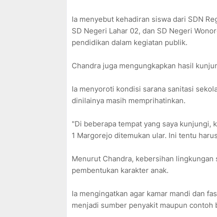
Ia menyebut kehadiran siswa dari SDN Re
SD Negeri Lahar 02, dan SD Negeri Wonore
pendidikan dalam kegiatan publik.
Chandra juga mengungkapkan hasil kunjun
Ia menyoroti kondisi sarana sanitasi seko
dinilainya masih memprihatinkan.
"Di beberapa tempat yang saya kunjungi,
1 Margorejo ditemukan ular. Ini tentu har
Menurut Chandra, kebersihan lingkungan s
pembentukan karakter anak.
Ia mengingatkan agar kamar mandi dan fasi
menjadi sumber penyakit maupun contoh bu