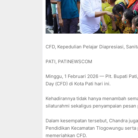
CFD, Kepedulian Pelajar Diapresiasi, Sanita
PATI, PATINEWSCOM
Minggu, 1 Februari 2026 — Plt. Bupati Pat
Day (CFD) di Kota Pati hari ini.
Kehadirannya tidak hanya menambah semar
silaturahmi sekaligus penyampaian pesan p
Dalam kesempatan tersebut, Chandra jug
Pendidikan Kecamatan Tlogowungu serta pa
memeriahkan CFD.