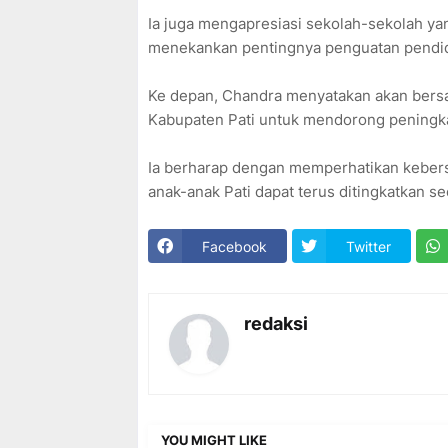
Ia juga mengapresiasi sekolah-sekolah ya
menekankan pentingnya penguatan pendidi
Ke depan, Chandra menyatakan akan bersam
Kabupaten Pati untuk mendorong peningk
Ia berharap dengan memperhatikan kebersih
anak-anak Pati dapat terus ditingkatkan 
Facebook
Twitter
redaksi
YOU MIGHT LIKE