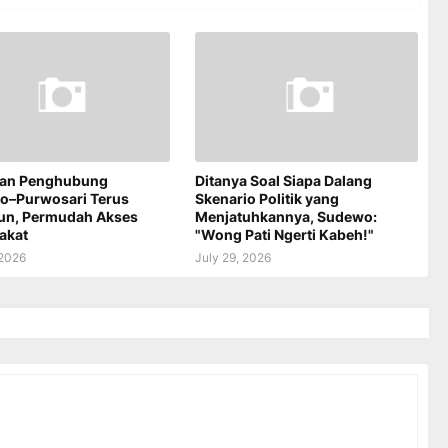
an Penghubung
Ditanya Soal Siapa Dalang
jo–Purwosari Terus
Skenario Politik yang
un, Permudah Akses
Menjatuhkannya, Sudewo:
akat
"Wong Pati Ngerti Kabeh!"
 2026
July 29, 2026