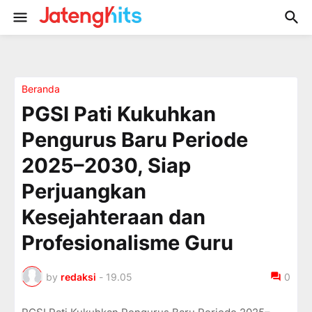
Beranda
PGSI Pati Kukuhkan
Pengurus Baru Periode
2025–2030, Siap
Perjuangkan
Kesejahteraan dan
Profesionalisme Guru
by
redaksi
-
19.05
0