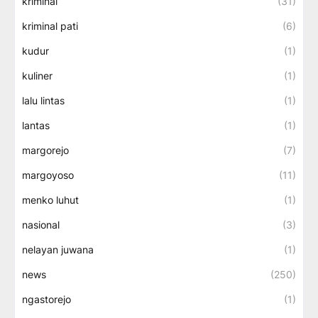
kriminal
(31)
kriminal pati
(6)
kudur
(1)
kuliner
(1)
lalu lintas
(1)
lantas
(1)
margorejo
(7)
margoyoso
(11)
menko luhut
(1)
nasional
(3)
nelayan juwana
(1)
news
(250)
ngastorejo
(1)