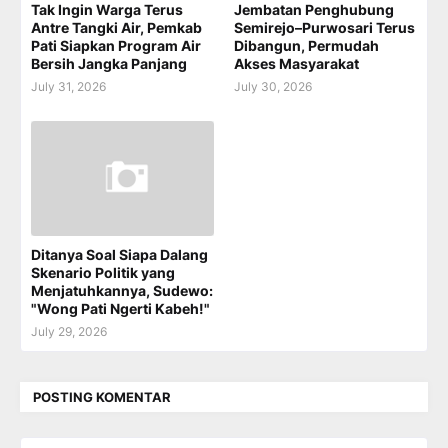
Tak Ingin Warga Terus
Jembatan Penghubung
Antre Tangki Air, Pemkab
Semirejo–Purwosari Terus
Pati Siapkan Program Air
Dibangun, Permudah
Bersih Jangka Panjang
Akses Masyarakat
July 31, 2026
July 30, 2026
Ditanya Soal Siapa Dalang
Skenario Politik yang
Menjatuhkannya, Sudewo:
"Wong Pati Ngerti Kabeh!"
July 29, 2026
POSTING KOMENTAR