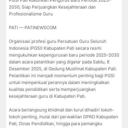
PGSI Pati Kukuhkan Pengurus Baru Periode 2025–
2030, Siap Perjuangkan Kesejahteraan dan
Profesionalisme Guru
PATI — PATINEWSCOM
Organisasi profesi guru Persatuan Guru Seluruh
Indonesia (PGSI) Kabupaten Pati secara resmi
mengukuhkan kepengurusan baru periode 2025–2030
dalam acara pelantikan yang digelar pada Sabtu, 6
Desember 2025, di Gedung Muslimat Kabupaten Pati.
Pelantikan ini menjadi momentum penting bagi PGSI
untuk memperkuat perannya dalam meningkatkan
kualitas pendidikan serta memperjuangkan
kesejahteraan guru di Kabupaten Pati.
Acara berlangsung khidmat dan turut dihadiri tokoh-
tokoh penting, mulai dari perwakilan DPRD Kabupaten
Pati, Dinas Pendidikan, hingga para pemangku