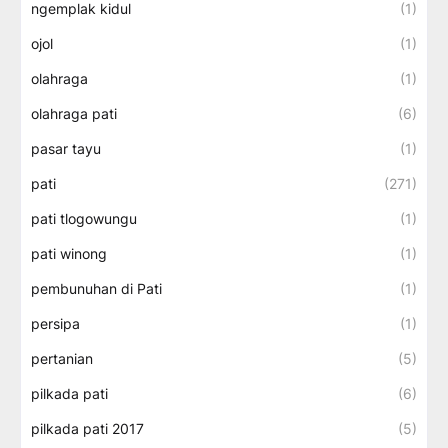
ngemplak kidul
(1)
ojol
(1)
olahraga
(1)
olahraga pati
(6)
pasar tayu
(1)
pati
(271)
pati tlogowungu
(1)
pati winong
(1)
pembunuhan di Pati
(1)
persipa
(1)
pertanian
(5)
pilkada pati
(6)
pilkada pati 2017
(5)