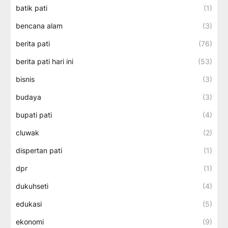
batik pati
(1)
bencana alam
(3)
berita pati
(76)
berita pati hari ini
(53)
bisnis
(3)
budaya
(3)
bupati pati
(4)
cluwak
(2)
dispertan pati
(1)
dpr
(1)
dukuhseti
(4)
edukasi
(5)
ekonomi
(9)