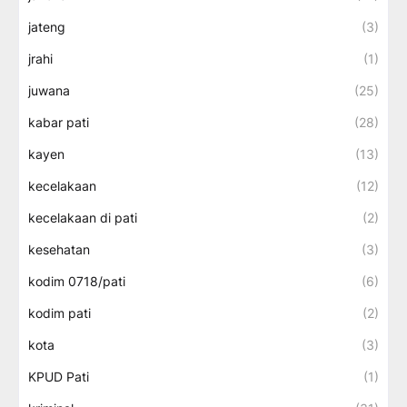
jateng
(3)
jrahi
(1)
juwana
(25)
kabar pati
(28)
kayen
(13)
kecelakaan
(12)
kecelakaan di pati
(2)
kesehatan
(3)
kodim 0718/pati
(6)
kodim pati
(2)
kota
(3)
KPUD Pati
(1)