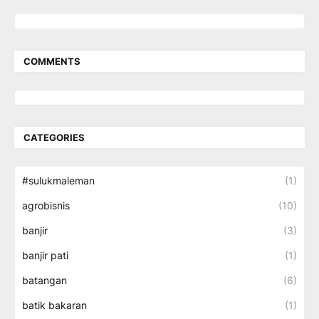
COMMENTS
CATEGORIES
#sulukmaleman
(1)
agrobisnis
(10)
banjir
(3)
banjir pati
(1)
batangan
(6)
batik bakaran
(1)