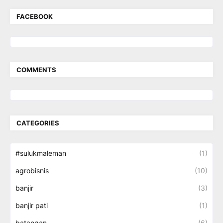
FACEBOOK
COMMENTS
CATEGORIES
#sulukmaleman
(1)
agrobisnis
(10)
banjir
(3)
banjir pati
(1)
batangan
(6)