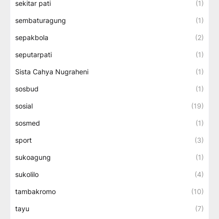
sekitar pati
(1)
sembaturagung
(1)
sepakbola
(2)
seputarpati
(1)
Sista Cahya Nugraheni
(1)
sosbud
(1)
sosial
(19)
sosmed
(1)
sport
(3)
sukoagung
(1)
sukolilo
(4)
tambakromo
(10)
tayu
(7)