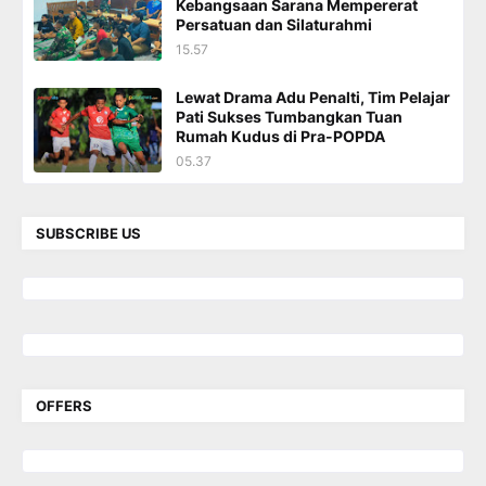
Kebangsaan Sarana Mempererat
Persatuan dan Silaturahmi
15.57
Lewat Drama Adu Penalti, Tim Pelajar
Pati Sukses Tumbangkan Tuan
Rumah Kudus di Pra-POPDA
05.37
SUBSCRIBE US
OFFERS