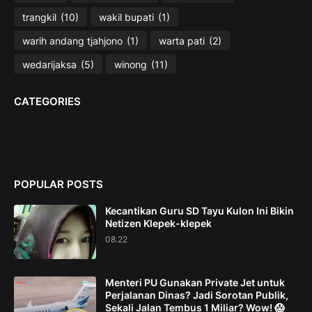
trangkil
(10)
wakil bupati
(1)
warih andang tjahjono
(1)
warta pati
(2)
wedarijaksa
(5)
winong
(11)
CATEGORIES
POPULAR POSTS
Kecantikan Guru SD Tayu Kulon Ini Bikin
Netizen Klepek-klepek
08.22
Menteri PU Gunakan Private Jet untuk
Perjalanan Dinas? Jadi Sorotan Publik,
Sekali Jalan Tembus 1 Miliar? Wow! 😱