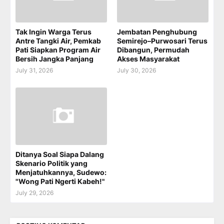
Tak Ingin Warga Terus
Jembatan Penghubung
Antre Tangki Air, Pemkab
Semirejo–Purwosari Terus
Pati Siapkan Program Air
Dibangun, Permudah
Bersih Jangka Panjang
Akses Masyarakat
July 31, 2026
July 30, 2026
Ditanya Soal Siapa Dalang
Skenario Politik yang
Menjatuhkannya, Sudewo:
"Wong Pati Ngerti Kabeh!"
July 29, 2026