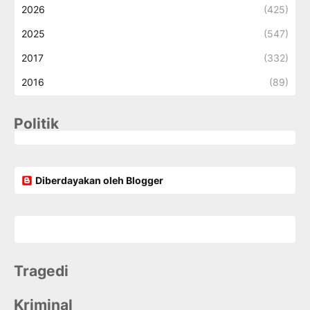
2026
(425)
2025
(547)
2017
(332)
2016
(89)
Politik
Diberdayakan oleh Blogger
Tragedi
Kriminal