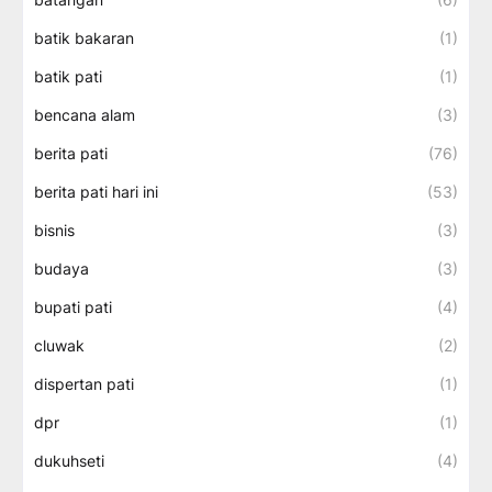
batik bakaran
(1)
batik pati
(1)
bencana alam
(3)
berita pati
(76)
berita pati hari ini
(53)
bisnis
(3)
budaya
(3)
bupati pati
(4)
cluwak
(2)
dispertan pati
(1)
dpr
(1)
dukuhseti
(4)