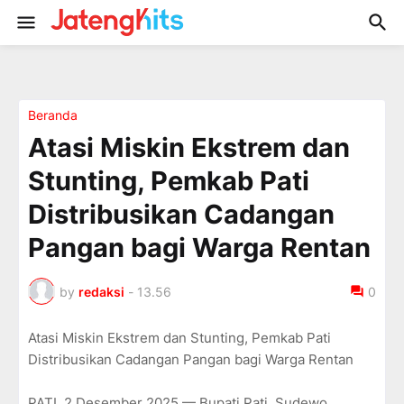
Beranda
Atasi Miskin Ekstrem dan
Stunting, Pemkab Pati
Distribusikan Cadangan
Pangan bagi Warga Rentan
by
redaksi
-
13.56
0
Atasi Miskin Ekstrem dan Stunting, Pemkab Pati
Distribusikan Cadangan Pangan bagi Warga Rentan
PATI, 2 Desember 2025 — Bupati Pati, Sudewo,