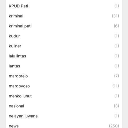
KPUD Pati
(1)
kriminal
(31)
kriminal pati
(6)
kudur
(1)
kuliner
(1)
lalu lintas
(1)
lantas
(1)
margorejo
(7)
margoyoso
(11)
menko luhut
(1)
nasional
(3)
nelayan juwana
(1)
news
(250)