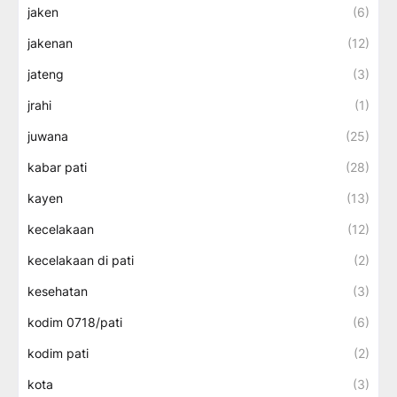
jaken
(6)
jakenan
(12)
jateng
(3)
jrahi
(1)
juwana
(25)
kabar pati
(28)
kayen
(13)
kecelakaan
(12)
kecelakaan di pati
(2)
kesehatan
(3)
kodim 0718/pati
(6)
kodim pati
(2)
kota
(3)