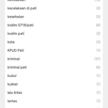
kecelakaan di pati
(2)
kesehatan
(3)
kodim 0718/pati
(6)
kodim pati
(2)
kota
(3)
KPUD Pati
(1)
kriminal
(31)
kriminal pati
(6)
kudur
(1)
kuliner
(1)
lalu lintas
(1)
lantas
(1)