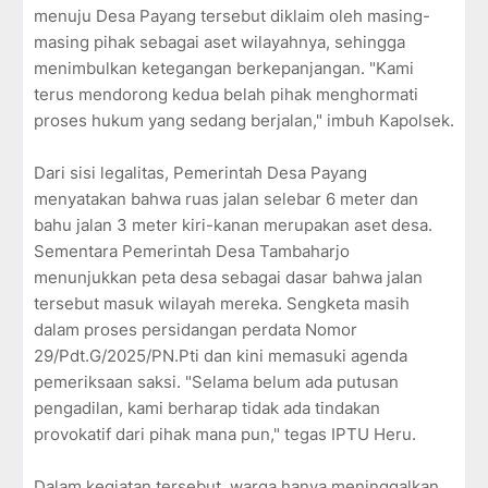
menuju Desa Payang tersebut diklaim oleh masing-
masing pihak sebagai aset wilayahnya, sehingga
menimbulkan ketegangan berkepanjangan. "Kami
terus mendorong kedua belah pihak menghormati
proses hukum yang sedang berjalan," imbuh Kapolsek.
Dari sisi legalitas, Pemerintah Desa Payang
menyatakan bahwa ruas jalan selebar 6 meter dan
bahu jalan 3 meter kiri-kanan merupakan aset desa.
Sementara Pemerintah Desa Tambaharjo
menunjukkan peta desa sebagai dasar bahwa jalan
tersebut masuk wilayah mereka. Sengketa masih
dalam proses persidangan perdata Nomor
29/Pdt.G/2025/PN.Pti dan kini memasuki agenda
pemeriksaan saksi. "Selama belum ada putusan
pengadilan, kami berharap tidak ada tindakan
provokatif dari pihak mana pun," tegas IPTU Heru.
Dalam kegiatan tersebut, warga hanya meninggalkan