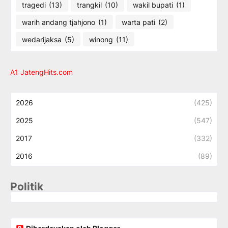
tragedi
(13)
trangkil
(10)
wakil bupati
(1)
warih andang tjahjono
(1)
warta pati
(2)
wedarijaksa
(5)
winong
(11)
A1 JatengHits.com
2026
(425)
2025
(547)
2017
(332)
2016
(89)
Politik