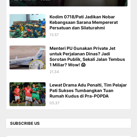
Kodim 0718/Pati Jadikan Nobar
Kebangsaan Sarana Mempererat
Persatuan dan Silaturahmi
15.57
Menteri PU Gunakan Private Jet
untuk Perjalanan Dinas? Jadi
Sorotan Publik, Sekali Jalan Tembus
1 Miliar? Wow! 😱
21.34
Lewat Drama Adu Penalti, Tim Pelajar
Pati Sukses Tumbangkan Tuan
Rumah Kudus di Pra-POPDA
05.37
SUBSCRIBE US