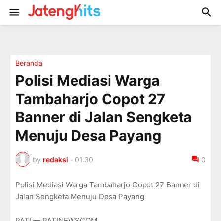
Beranda
Polisi Mediasi Warga
Tambaharjo Copot 27
Banner di Jalan Sengketa
Menuju Desa Payang
by
redaksi
-
01.30
0
Polisi Mediasi Warga Tambaharjo Copot 27 Banner di
Jalan Sengketa Menuju Desa Payang
PATI — PATINEWSCOM