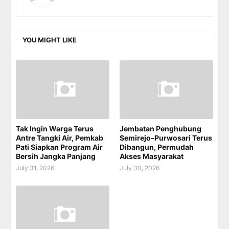
YOU MIGHT LIKE
Tak Ingin Warga Terus
Jembatan Penghubung
Antre Tangki Air, Pemkab
Semirejo–Purwosari Terus
Pati Siapkan Program Air
Dibangun, Permudah
Bersih Jangka Panjang
Akses Masyarakat
July 31, 2026
July 30, 2026