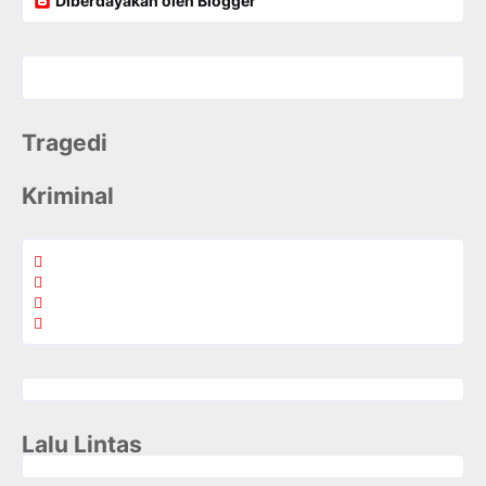
Diberdayakan oleh Blogger
Tragedi
Kriminal
Lalu Lintas