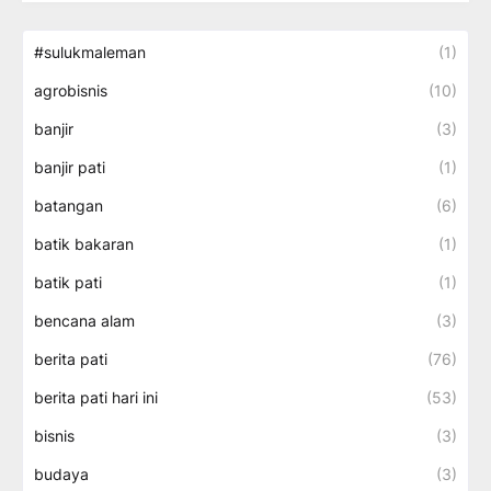
#sulukmaleman
(1)
agrobisnis
(10)
banjir
(3)
banjir pati
(1)
batangan
(6)
batik bakaran
(1)
batik pati
(1)
bencana alam
(3)
berita pati
(76)
berita pati hari ini
(53)
bisnis
(3)
budaya
(3)