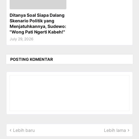
Ditanya Soal Siapa Dalang
Skenario Politik yang
Menjatuhkannya, Sudewo:
"Wong Pati Ngerti Kabeh!"
July 29, 2026
POSTING KOMENTAR
Lebih baru
Lebih lama