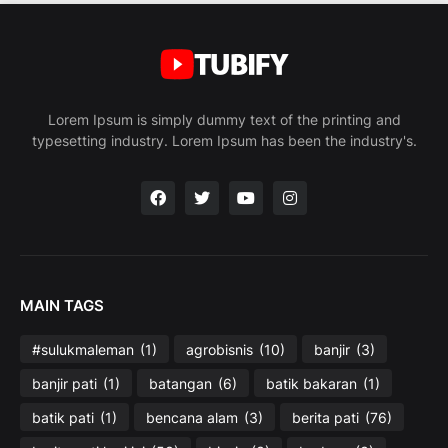
Lorem Ipsum is simply dummy text of the printing and
typesetting industry. Lorem Ipsum has been the industry's.
MAIN TAGS
#sulukmaleman
(1)
agrobisnis
(10)
banjir
(3)
banjir pati
(1)
batangan
(6)
batik bakaran
(1)
batik pati
(1)
bencana alam
(3)
berita pati
(76)