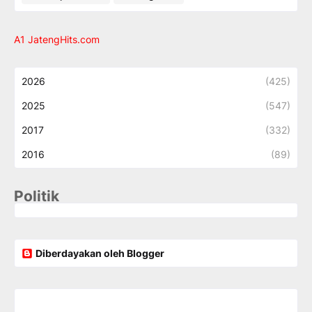
A1 JatengHits.com
2026
(425)
2025
(547)
2017
(332)
2016
(89)
Politik
Diberdayakan oleh Blogger