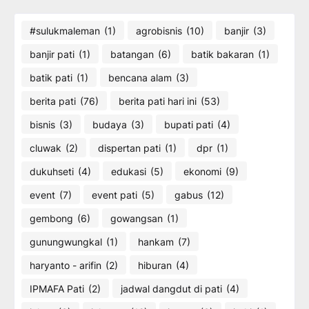
#sulukmaleman
(1)
agrobisnis
(10)
banjir
(3)
banjir pati
(1)
batangan
(6)
batik bakaran
(1)
batik pati
(1)
bencana alam
(3)
berita pati
(76)
berita pati hari ini
(53)
bisnis
(3)
budaya
(3)
bupati pati
(4)
cluwak
(2)
dispertan pati
(1)
dpr
(1)
dukuhseti
(4)
edukasi
(5)
ekonomi
(9)
event
(7)
event pati
(5)
gabus
(12)
gembong
(6)
gowangsan
(1)
gunungwungkal
(1)
hankam
(7)
haryanto - arifin
(2)
hiburan
(4)
IPMAFA Pati
(2)
jadwal dangdut di pati
(4)