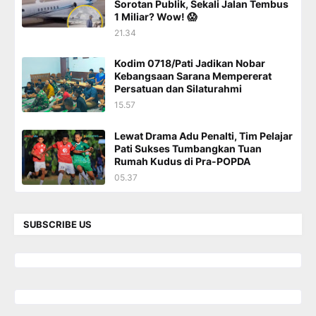
Sorotan Publik, Sekali Jalan Tembus
1 Miliar? Wow! 😱
21.34
Kodim 0718/Pati Jadikan Nobar
Kebangsaan Sarana Mempererat
Persatuan dan Silaturahmi
15.57
Lewat Drama Adu Penalti, Tim Pelajar
Pati Sukses Tumbangkan Tuan
Rumah Kudus di Pra-POPDA
05.37
SUBSCRIBE US