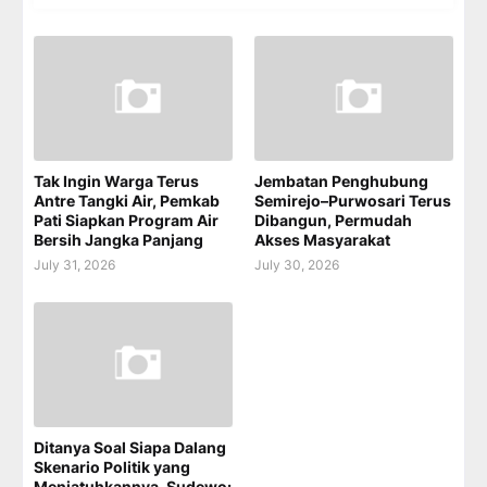
Tak Ingin Warga Terus
Jembatan Penghubung
Antre Tangki Air, Pemkab
Semirejo–Purwosari Terus
Pati Siapkan Program Air
Dibangun, Permudah
Bersih Jangka Panjang
Akses Masyarakat
July 31, 2026
July 30, 2026
Ditanya Soal Siapa Dalang
Skenario Politik yang
Menjatuhkannya, Sudewo: