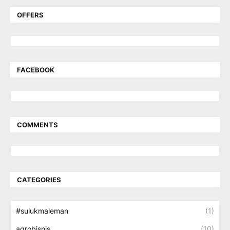
OFFERS
FACEBOOK
COMMENTS
CATEGORIES
#sulukmaleman
(1)
agrobisnis
(10)