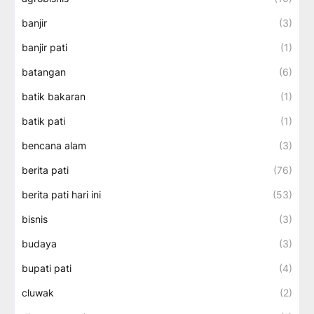
banjir
(3)
banjir pati
(1)
batangan
(6)
batik bakaran
(1)
batik pati
(1)
bencana alam
(3)
berita pati
(76)
berita pati hari ini
(53)
bisnis
(3)
budaya
(3)
bupati pati
(4)
cluwak
(2)