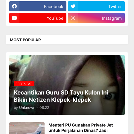
Facebook
Twitter
YouTube
Instagram
MOST POPULAR
BERITA PATI
Kecantikan Guru SD Tayu Kulon Ini
Bikin Netizen Klepek-klepek
by
Unknown
-
08.22
Menteri PU Gunakan Private Jet
untuk Perjalanan Dinas? Jadi