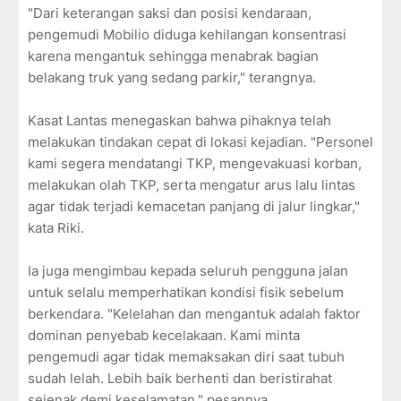
"Dari keterangan saksi dan posisi kendaraan,
pengemudi Mobilio diduga kehilangan konsentrasi
karena mengantuk sehingga menabrak bagian
belakang truk yang sedang parkir," terangnya.
Kasat Lantas menegaskan bahwa pihaknya telah
melakukan tindakan cepat di lokasi kejadian. "Personel
kami segera mendatangi TKP, mengevakuasi korban,
melakukan olah TKP, serta mengatur arus lalu lintas
agar tidak terjadi kemacetan panjang di jalur lingkar,"
kata Riki.
Ia juga mengimbau kepada seluruh pengguna jalan
untuk selalu memperhatikan kondisi fisik sebelum
berkendara. "Kelelahan dan mengantuk adalah faktor
dominan penyebab kecelakaan. Kami minta
pengemudi agar tidak memaksakan diri saat tubuh
sudah lelah. Lebih baik berhenti dan beristirahat
sejenak demi keselamatan," pesannya.