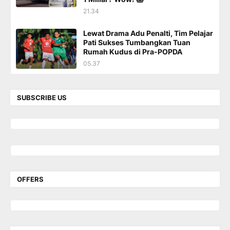
21.34
Lewat Drama Adu Penalti, Tim Pelajar
Pati Sukses Tumbangkan Tuan
Rumah Kudus di Pra-POPDA
05.37
SUBSCRIBE US
OFFERS