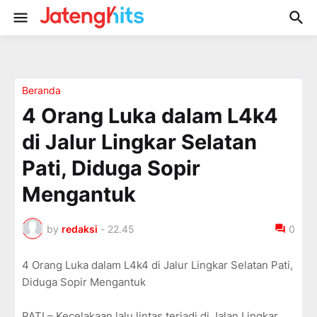
Beranda
4 Orang Luka dalam L4k4
di Jalur Lingkar Selatan
Pati, Diduga Sopir
Mengantuk
by
redaksi
-
22.45
0
4 Orang Luka dalam L4k4 di Jalur Lingkar Selatan Pati,
Diduga Sopir Mengantuk
PATI – Kecelakaan lalu lintas terjadi di Jalan Lingkar