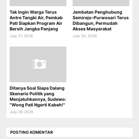
Tak Ingin Warga Terus
Jembatan Penghubung
Antre Tangki Air, Pemkab
Semirejo–Purwosari Terus
Pati Siapkan Program Air
Dibangun, Permudah
Bersih Jangka Panjang
Akses Masyarakat
July 31, 2026
July 30, 2026
Ditanya Soal Siapa Dalang
Skenario Politik yang
Menjatuhkannya, Sudewo:
"Wong Pati Ngerti Kabeh!"
July 29, 2026
POSTING KOMENTAR