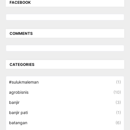
FACEBOOK
COMMENTS
CATEGORIES
#sulukmaleman
(1)
agrobisnis
(10)
banjir
(3)
banjir pati
(1)
batangan
(6)