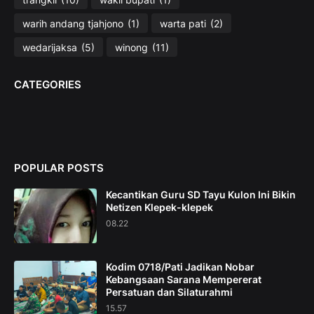
warih andang tjahjono
(1)
warta pati
(2)
wedarijaksa
(5)
winong
(11)
CATEGORIES
POPULAR POSTS
Kecantikan Guru SD Tayu Kulon Ini Bikin
Netizen Klepek-klepek
08.22
Kodim 0718/Pati Jadikan Nobar
Kebangsaan Sarana Mempererat
Persatuan dan Silaturahmi
15.57