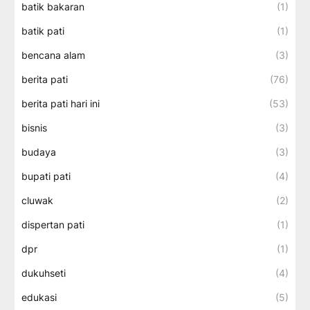
batik bakaran
(1)
batik pati
(1)
bencana alam
(3)
berita pati
(76)
berita pati hari ini
(53)
bisnis
(3)
budaya
(3)
bupati pati
(4)
cluwak
(2)
dispertan pati
(1)
dpr
(1)
dukuhseti
(4)
edukasi
(5)