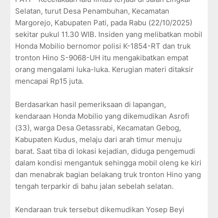
Selatan, turut Desa Penambuhan, Kecamatan
Margorejo, Kabupaten Pati, pada Rabu (22/10/2025)
sekitar pukul 11.30 WIB. Insiden yang melibatkan mobil
Honda Mobilio bernomor polisi K-1854-RT dan truk
tronton Hino S-9068-UH itu mengakibatkan empat
orang mengalami luka-luka. Kerugian materi ditaksir
mencapai Rp15 juta.
Berdasarkan hasil pemeriksaan di lapangan,
kendaraan Honda Mobilio yang dikemudikan Asrofi
(33), warga Desa Getassrabi, Kecamatan Gebog,
Kabupaten Kudus, melaju dari arah timur menuju
barat. Saat tiba di lokasi kejadian, diduga pengemudi
dalam kondisi mengantuk sehingga mobil oleng ke kiri
dan menabrak bagian belakang truk tronton Hino yang
tengah terparkir di bahu jalan sebelah selatan.
Kendaraan truk tersebut dikemudikan Yosep Beyi