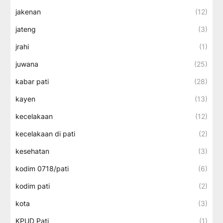
jakenan
(12)
jateng
(3)
jrahi
(1)
juwana
(25)
kabar pati
(28)
kayen
(13)
kecelakaan
(12)
kecelakaan di pati
(2)
kesehatan
(3)
kodim 0718/pati
(6)
kodim pati
(2)
kota
(3)
KPUD Pati
(1)