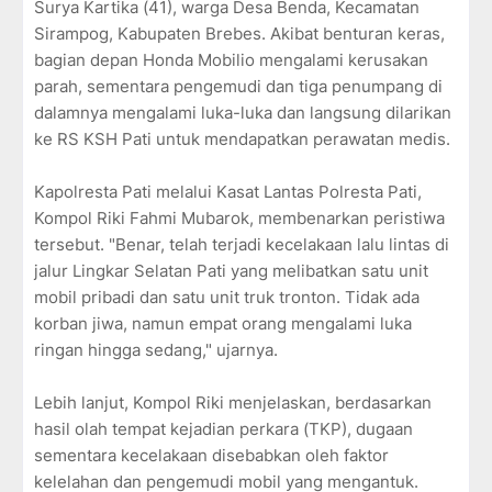
Surya Kartika (41), warga Desa Benda, Kecamatan
Sirampog, Kabupaten Brebes. Akibat benturan keras,
bagian depan Honda Mobilio mengalami kerusakan
parah, sementara pengemudi dan tiga penumpang di
dalamnya mengalami luka-luka dan langsung dilarikan
ke RS KSH Pati untuk mendapatkan perawatan medis.
Kapolresta Pati melalui Kasat Lantas Polresta Pati,
Kompol Riki Fahmi Mubarok, membenarkan peristiwa
tersebut. "Benar, telah terjadi kecelakaan lalu lintas di
jalur Lingkar Selatan Pati yang melibatkan satu unit
mobil pribadi dan satu unit truk tronton. Tidak ada
korban jiwa, namun empat orang mengalami luka
ringan hingga sedang," ujarnya.
Lebih lanjut, Kompol Riki menjelaskan, berdasarkan
hasil olah tempat kejadian perkara (TKP), dugaan
sementara kecelakaan disebabkan oleh faktor
kelelahan dan pengemudi mobil yang mengantuk.