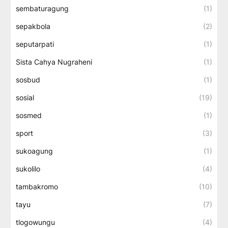
sembaturagung
(1)
sepakbola
(2)
seputarpati
(1)
Sista Cahya Nugraheni
(1)
sosbud
(1)
sosial
(19)
sosmed
(1)
sport
(3)
sukoagung
(1)
sukolilo
(4)
tambakromo
(10)
tayu
(7)
tlogowungu
(4)