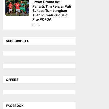
Lewat Drama Adu
Penalti, Tim Pelajar Pati
Sukses Tumbangkan
Tuan Rumah Kudus di
Pra-POPDA
05.37
SUBSCRIBE US
OFFERS
FACEBOOK