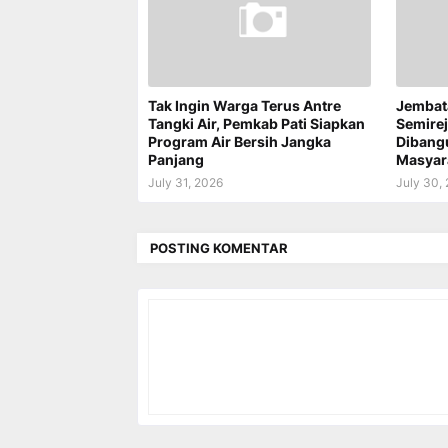
Tak Ingin Warga Terus Antre
Jembat
Tangki Air, Pemkab Pati Siapkan
Semire
Program Air Bersih Jangka
Dibang
Panjang
Masyar
July 31, 2026
July 30,
POSTING KOMENTAR