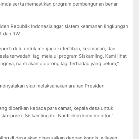
pimda serta memastikan program pembangunan benar-
siden Republik Indonesia agar sistem keamanan lingkungan
RT dan RW.
eperti dulu untuk menjaga ketertiban, keamanan, dan
ia terwadahi lagi melalui program Siskamling. Kami lihat
ngnya, nanti akan didorong lagi terhadap yang belum,"
menyatakan siap melaksanakan arahan Presiden
ng diberikan kepada para camat, kepala desa untuk
ko-posko Siskamling itu. Nanti akan kami monitor,"
ing di desa akan disesuaikan dengan kondisi wilayah