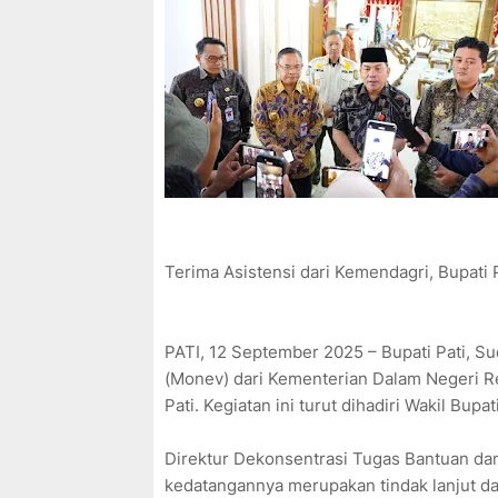
Terima Asistensi dari Kemendagri, Bupati 
PATI, 12 September 2025 – Bupati Pati, S
(Monev) dari Kementerian Dalam Negeri R
Pati. Kegiatan ini turut dihadiri Wakil Bup
Direktur Dekonsentrasi Tugas Bantuan da
kedatangannya merupakan tindak lanjut dari