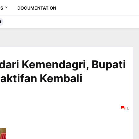
ES
DOCUMENTATION
i
 dari Kemendagri, Bupati
gaktifan Kembali
0