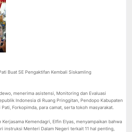
Pati Buat SE Pengaktifan Kembali Siskamling
udewo, menerima asistensi, Monitoring dan Evaluasi
epublik Indonesia di Ruang Pringgitan, Pendopo Kabupaten
ati Pati, Forkopimda, para camat, serta tokoh masyarakat.
n Kerjasama Kemendagri, Elfin Elyas, menyampaikan bahwa
 instruksi Menteri Dalam Negeri terkait 11 hal penting,