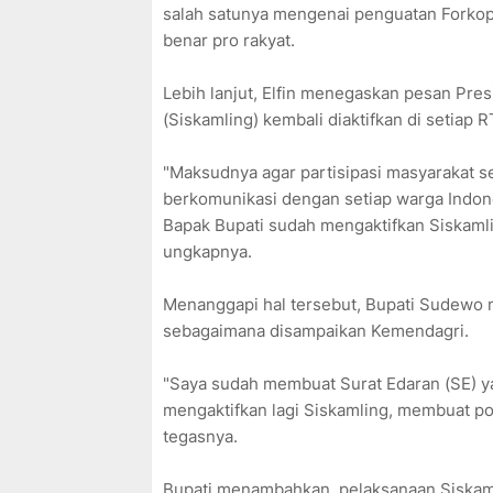
salah satunya mengenai penguatan Forko
benar pro rakyat.
Lebih lanjut, Elfin menegaskan pesan Pre
(Siskamling) kembali diaktifkan di setiap 
"Maksudnya agar partisipasi masyarakat s
berkomunikasi dengan setiap warga Indones
Bapak Bupati sudah mengaktifkan Siskamli
ungkapnya.
Menanggapi hal tersebut, Bupati Sudewo 
sebagaimana disampaikan Kemendagri.
"Saya sudah membuat Surat Edaran (SE) ya
mengaktifkan lagi Siskamling, membuat pos
tegasnya.
Bupati menambahkan, pelaksanaan Siskaml