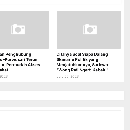
an Penghubung
Ditanya Soal Siapa Dalang
jo–Purwosari Terus
Skenario Politik yang
un, Permudah Akses
Menjatuhkannya, Sudewo:
akat
"Wong Pati Ngerti Kabeh!"
 2026
July 29, 2026