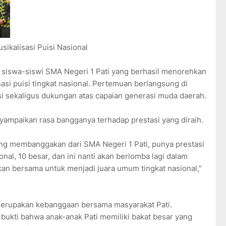
sikalisasi Puisi Nasional
 siswa-siswi SMA Negeri 1 Pati yang berhasil menorehkan
si puisi tingkat nasional. Pertemuan berlangsung di
si sekaligus dukungan atas capaian generasi muda daerah.
mpaikan rasa bangganya terhadap prestasi yang diraih.
g membanggakan dari SMA Negeri 1 Pati, punya prestasi
sional, 10 besar, dan ini nanti akan berlomba lagi dalam
kan bersama untuk menjadi juara umum tingkat nasional,"
erupakan kebanggaan bersama masyarakat Pati.
bukti bahwa anak-anak Pati memiliki bakat besar yang