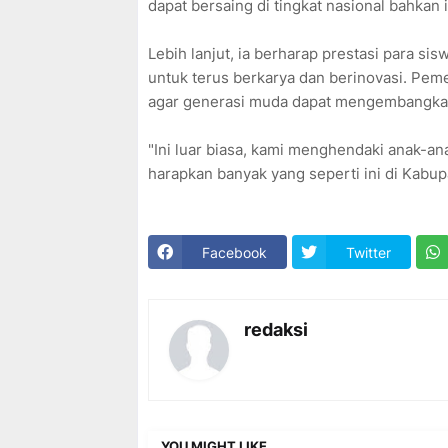
dapat bersaing di tingkat nasional bahkan 
Lebih lanjut, ia berharap prestasi para sisw
untuk terus berkarya dan berinovasi. P
agar generasi muda dapat mengembangka
"Ini luar biasa, kami menghendaki anak-ana
harapkan banyak yang seperti ini di Kabu
Facebook
Twitter
redaksi
YOU MIGHT LIKE