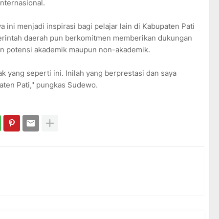
internasional.
a ini menjadi inspirasi bagi pelajar lain di Kabupaten Pati
emerintah daerah pun berkomitmen memberikan dukungan
n potensi akademik maupun non-akademik.
k yang seperti ini. Inilah yang berprestasi dan saya
paten Pati," pungkas Sudewo.