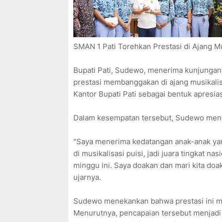
SMAN 1 Pati Torehkan Prestasi di Ajang Mu
Bupati Pati, Sudewo, menerima kunjungan
prestasi membanggakan di ajang musikalisa
Kantor Bupati Pati sebagai bentuk apresia
Dalam kesempatan tersebut, Sudewo menya
"Saya menerima kedatangan anak-anak yan
di musikalisasi puisi, jadi juara tingkat na
minggu ini. Saya doakan dan mari kita doa
ujarnya.
Sudewo menekankan bahwa prestasi ini m
Menurutnya, pencapaian tersebut menjadi 