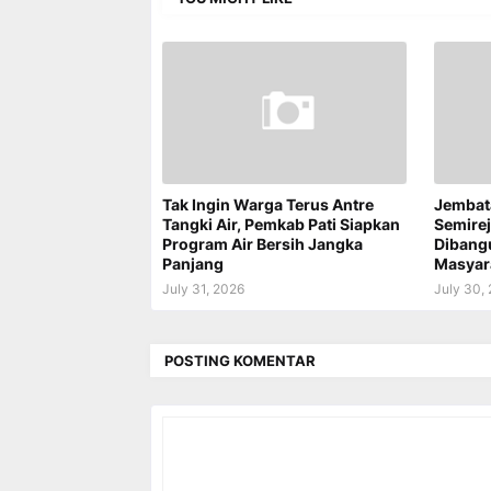
Tak Ingin Warga Terus Antre
Jembat
Tangki Air, Pemkab Pati Siapkan
Semire
Program Air Bersih Jangka
Dibang
Panjang
Masyar
July 31, 2026
July 30,
POSTING KOMENTAR