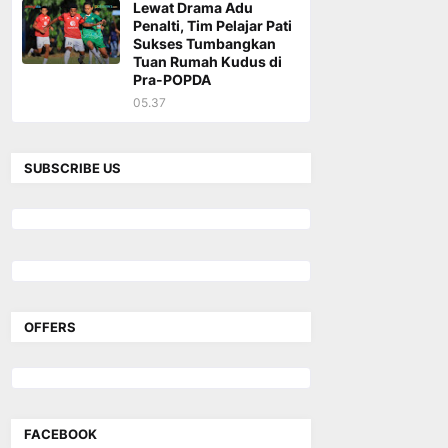
Lewat Drama Adu
Penalti, Tim Pelajar Pati
Sukses Tumbangkan
Tuan Rumah Kudus di
Pra-POPDA
05.37
SUBSCRIBE US
OFFERS
FACEBOOK