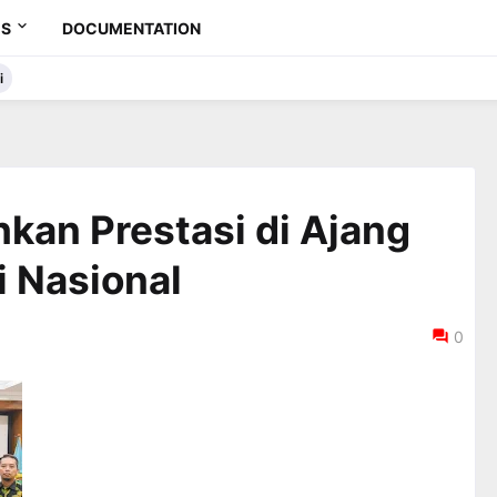
ES
DOCUMENTATION
i
kan Prestasi di Ajang
i Nasional
0