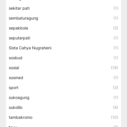
sekitar pati
(1)
sembaturagung
(1)
sepakbola
(2)
seputarpati
(1)
Sista Cahya Nugraheni
(1)
sosbud
(1)
sosial
(19)
sosmed
(1)
sport
(3)
sukoagung
(1)
sukolilo
(4)
tambakromo
(10)