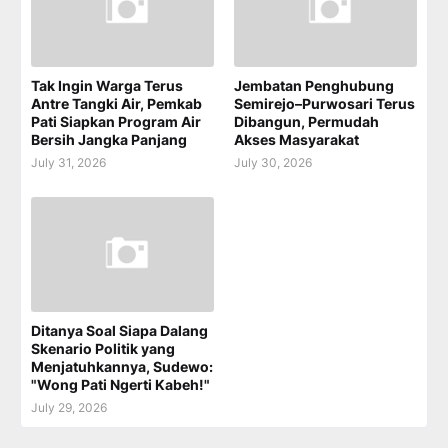
Tak Ingin Warga Terus
Jembatan Penghubung
Antre Tangki Air, Pemkab
Semirejo–Purwosari Terus
Pati Siapkan Program Air
Dibangun, Permudah
Bersih Jangka Panjang
Akses Masyarakat
July 31, 2026
July 30, 2026
Ditanya Soal Siapa Dalang
Skenario Politik yang
Menjatuhkannya, Sudewo:
"Wong Pati Ngerti Kabeh!"
July 29, 2026