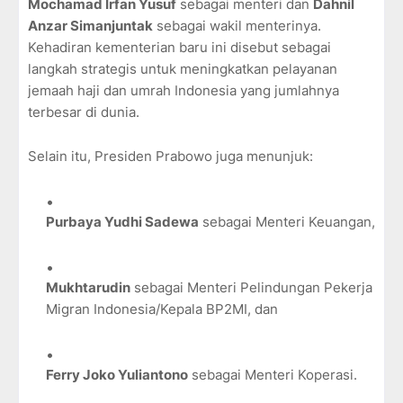
Mochamad Irfan Yusuf
sebagai menteri dan
Dahnil
Anzar Simanjuntak
sebagai wakil menterinya.
Kehadiran kementerian baru ini disebut sebagai
langkah strategis untuk meningkatkan pelayanan
jemaah haji dan umrah Indonesia yang jumlahnya
terbesar di dunia.
Selain itu, Presiden Prabowo juga menunjuk:
Purbaya Yudhi Sadewa
sebagai Menteri Keuangan,
Mukhtarudin
sebagai Menteri Pelindungan Pekerja
Migran Indonesia/Kepala BP2MI, dan
Ferry Joko Yuliantono
sebagai Menteri Koperasi.