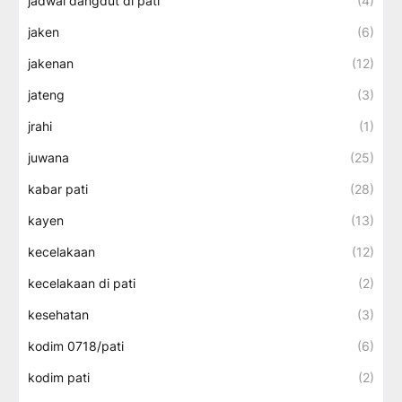
jadwal dangdut di pati
(4)
jaken
(6)
jakenan
(12)
jateng
(3)
jrahi
(1)
juwana
(25)
kabar pati
(28)
kayen
(13)
kecelakaan
(12)
kecelakaan di pati
(2)
kesehatan
(3)
kodim 0718/pati
(6)
kodim pati
(2)