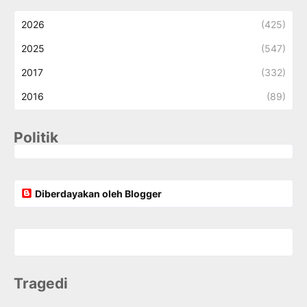
2026
(425)
2025
(547)
2017
(332)
2016
(89)
Politik
Diberdayakan oleh Blogger
Tragedi