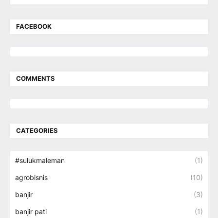
FACEBOOK
COMMENTS
CATEGORIES
#sulukmaleman
(1)
agrobisnis
(10)
banjir
(3)
banjir pati
(1)