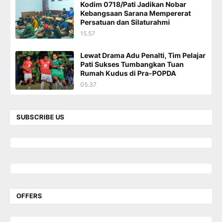
Kodim 0718/Pati Jadikan Nobar
Kebangsaan Sarana Mempererat
Persatuan dan Silaturahmi
15.57
Lewat Drama Adu Penalti, Tim Pelajar
Pati Sukses Tumbangkan Tuan
Rumah Kudus di Pra-POPDA
05.37
SUBSCRIBE US
OFFERS