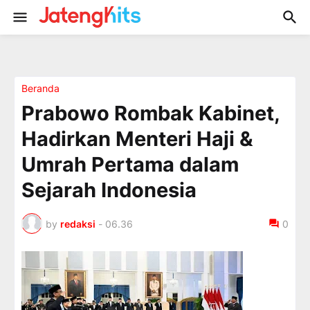
Beranda
Prabowo Rombak Kabinet,
Hadirkan Menteri Haji &
Umrah Pertama dalam
Sejarah Indonesia
by
redaksi
-
06.36
0