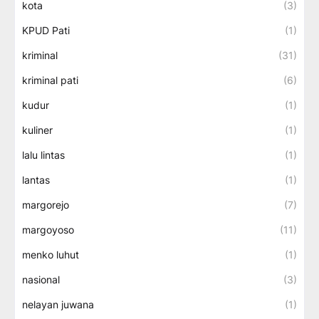
kota
(3)
KPUD Pati
(1)
kriminal
(31)
kriminal pati
(6)
kudur
(1)
kuliner
(1)
lalu lintas
(1)
lantas
(1)
margorejo
(7)
margoyoso
(11)
menko luhut
(1)
nasional
(3)
nelayan juwana
(1)