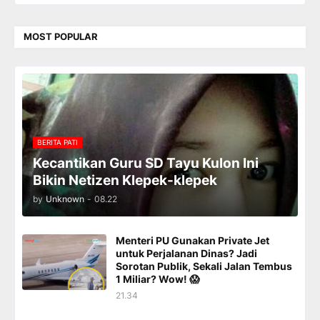
MOST POPULAR
BERITA PATI
Kecantikan Guru SD Tayu Kulon Ini
Bikin Netizen Klepek-klepek
by
Unknown
-
08.22
Menteri PU Gunakan Private Jet
untuk Perjalanan Dinas? Jadi
Sorotan Publik, Sekali Jalan Tembus
1 Miliar? Wow! 😱
21.34