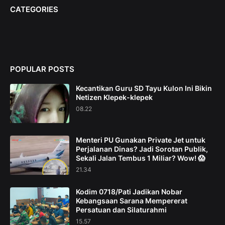
CATEGORIES
POPULAR POSTS
Kecantikan Guru SD Tayu Kulon Ini Bikin
Netizen Klepek-klepek
08.22
Menteri PU Gunakan Private Jet untuk
Perjalanan Dinas? Jadi Sorotan Publik,
Sekali Jalan Tembus 1 Miliar? Wow! 😱
21.34
Kodim 0718/Pati Jadikan Nobar
Kebangsaan Sarana Mempererat
Persatuan dan Silaturahmi
15.57