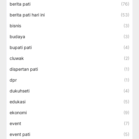
berita pati
(76)
berita pati hari ini
(53)
bisnis
(3)
budaya
(3)
bupati pati
(4)
cluwak
(2)
dispertan pati
(1)
dpr
(1)
dukuhseti
(4)
edukasi
(5)
ekonomi
(9)
event
(7)
event pati
(5)