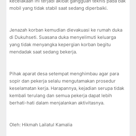
kecelakaan ini terjadi akibat gangguan teknis pada bak
mobil yang tidak stabil saat sedang diperbaiki.
Jenazah korban kemudian dievakuasi ke rumah duka
di Dukuhseti. Suasana duka menyelimuti keluarga
yang tidak menyangka kepergian korban begitu
mendadak saat sedang bekerja.
Pihak aparat desa setempat menghimbau agar para
sopir dan pekerja selalu mengutamakan prosedur
keselamatan kerja. Harapannya, kejadian serupa tidak
kembali terulang dan semua pekerja dapat lebih
berhati-hati dalam menjalankan aktivitasnya.
Oleh: Hikmah Lailatul Kamalia