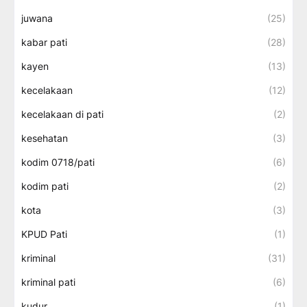
juwana
(25)
kabar pati
(28)
kayen
(13)
kecelakaan
(12)
kecelakaan di pati
(2)
kesehatan
(3)
kodim 0718/pati
(6)
kodim pati
(2)
kota
(3)
KPUD Pati
(1)
kriminal
(31)
kriminal pati
(6)
kudur
(1)