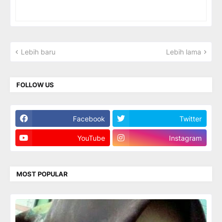
Lebih baru
Lebih lama
FOLLOW US
Facebook
Twitter
YouTube
Instagram
MOST POPULAR