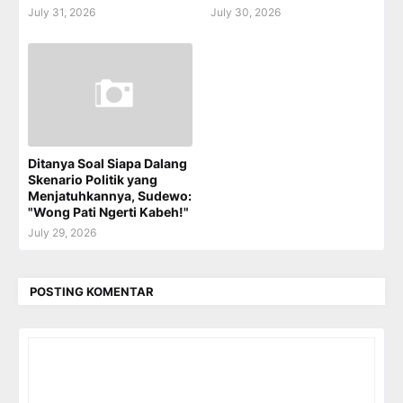
July 31, 2026
July 30, 2026
Ditanya Soal Siapa Dalang
Skenario Politik yang
Menjatuhkannya, Sudewo:
"Wong Pati Ngerti Kabeh!"
July 29, 2026
POSTING KOMENTAR