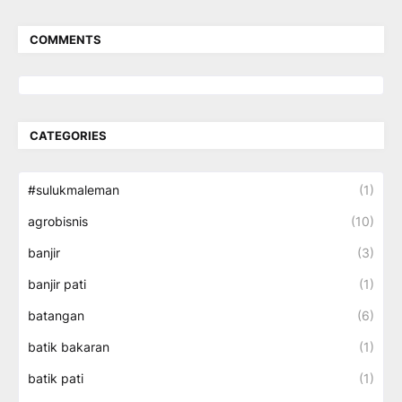
COMMENTS
CATEGORIES
#sulukmaleman
(1)
agrobisnis
(10)
banjir
(3)
banjir pati
(1)
batangan
(6)
batik bakaran
(1)
batik pati
(1)