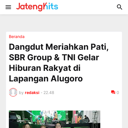
Beranda
Dangdut Meriahkan Pati,
SBR Group & TNI Gelar
Hiburan Rakyat di
Lapangan Alugoro
by
redaksi
-
22.48
0