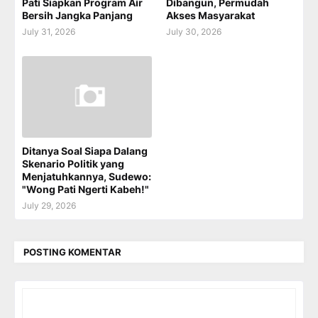
Pati Siapkan Program Air
Dibangun, Permudah
Bersih Jangka Panjang
Akses Masyarakat
July 31, 2026
July 30, 2026
Ditanya Soal Siapa Dalang
Skenario Politik yang
Menjatuhkannya, Sudewo:
"Wong Pati Ngerti Kabeh!"
July 29, 2026
POSTING KOMENTAR