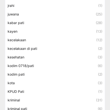
jrahi
(1)
juwana
(25)
kabar pati
(28)
kayen
(13)
kecelakaan
(12)
kecelakaan di pati
(2)
kesehatan
(3)
kodim 0718/pati
(6)
kodim pati
(2)
kota
(3)
KPUD Pati
(1)
kriminal
(31)
kriminal pati
(6)