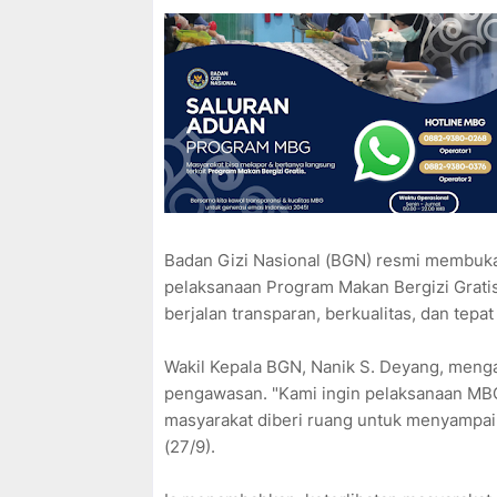
Badan Gizi Nasional (BGN) resmi membuka 
pelaksanaan Program Makan Bergizi Grati
berjalan transparan, berkualitas, dan tepat
Wakil Kepala BGN, Nanik S. Deyang, menga
pengawasan. "Kami ingin pelaksanaan MBG 
masyarakat diberi ruang untuk menyampai
(27/9).