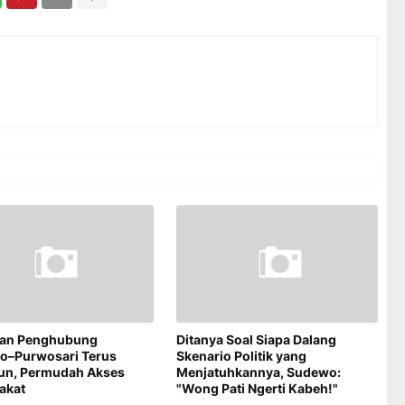
an Penghubung
Ditanya Soal Siapa Dalang
jo–Purwosari Terus
Skenario Politik yang
un, Permudah Akses
Menjatuhkannya, Sudewo:
akat
"Wong Pati Ngerti Kabeh!"