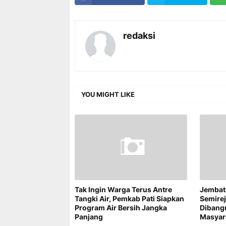
redaksi
YOU MIGHT LIKE
Tak Ingin Warga Terus Antre
Jembat
Tangki Air, Pemkab Pati Siapkan
Semire
Program Air Bersih Jangka
Dibang
Panjang
Masyar