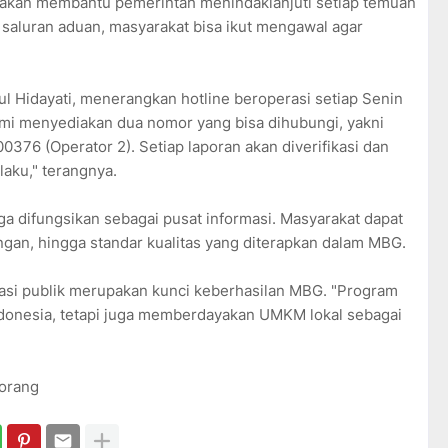
 akan membantu pemerintah menindaklanjuti setiap temuan
 saluran aduan, masyarakat bisa ikut mengawal agar
 Hidayati, menerangkan hotline beroperasi setiap Senin
ami menyediakan dua nomor yang bisa dihubungi, yakni
76 (Operator 2). Setiap laporan akan diverifikasi dan
laku," terangnya.
ga difungsikan sebagai pusat informasi. Masyarakat dapat
ngan, hingga standar kualitas yang diterapkan dalam MBG.
ipasi publik merupakan kunci keberhasilan MBG. "Program
ndonesia, tetapi juga memberdayakan UMKM lokal sebagai
orang