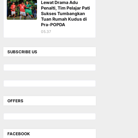
Lewat Drama Adu
Penalti, Tim Pelajar Pati
Sukses Tumbangkan
Tuan Rumah Kudus di
Pra-POPDA
05.37
SUBSCRIBE US
OFFERS
FACEBOOK