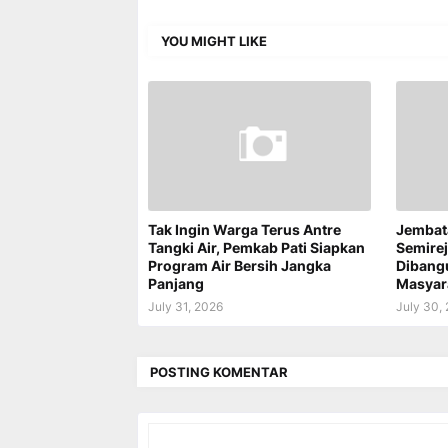
YOU MIGHT LIKE
Tak Ingin Warga Terus Antre
Jembat
Tangki Air, Pemkab Pati Siapkan
Semire
Program Air Bersih Jangka
Dibang
Panjang
Masyar
July 31, 2026
July 30,
POSTING KOMENTAR