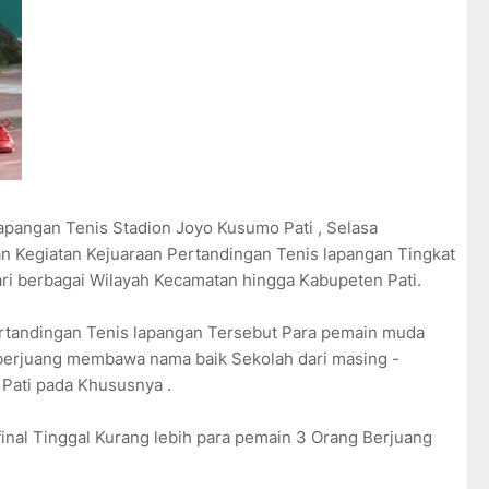
apangan Tenis Stadion Joyo Kusumo Pati , Selasa
an Kegiatan Kejuaraan Pertandingan Tenis lapangan Tingkat
ari berbagai Wilayah Kecamatan hingga Kabupeten Pati.
rtandingan Tenis lapangan Tersebut Para pemain muda
berjuang membawa nama baik Sekolah dari masing -
Pati pada Khususnya .
inal Tinggal Kurang lebih para pemain 3 Orang Berjuang