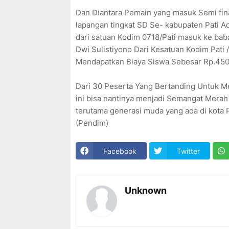
Dan Diantara Pemain yang masuk Semi final
lapangan tingkat SD Se- kabupaten Pati Ad
dari satuan Kodim 0718/Pati masuk ke babak
Dwi Sulistiyono Dari Kesatuan Kodim Pati 
Mendapatkan Biaya Siswa Sebesar Rp.450.0
Dari 30 Peserta Yang Bertanding Untuk Mer
ini bisa nantinya menjadi Semangat Merah
terutama generasi muda yang ada di kota P
(Pendim)
Facebook
Twitter
Unknown