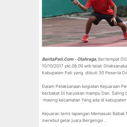
BeritaPati.Com - Olahraga,
Bertempat Dil
10/10/2017 pkl.08.00 wib telah Dilaksanak
Kabupaten Pati yang diikuti 30 Peserta D
Dalam Pelaksanaan kegiatan Kejuaraan Pe
berbakat Di haruskan mampu Dan. Saling 
masing kecamatan Yang ada di kabupaten 
Kejuaran tenis lapangan Memasuki Babak f
merebut gelar juara Bergengsi .