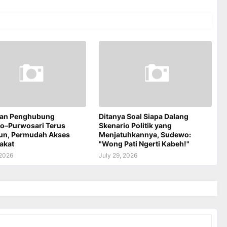
an Penghubung
Ditanya Soal Siapa Dalang
jo–Purwosari Terus
Skenario Politik yang
un, Permudah Akses
Menjatuhkannya, Sudewo:
akat
"Wong Pati Ngerti Kabeh!"
 2026
July 29, 2026