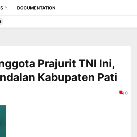
ES
DOCUMENTATION
i
ggota Prajurit TNI Ini,
Andalan Kabupaten Pati
0