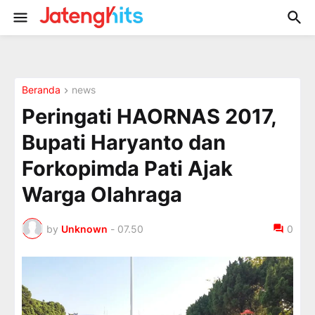
Beranda
news
Peringati HAORNAS 2017,
Bupati Haryanto dan
Forkopimda Pati Ajak
Warga Olahraga
by
Unknown
-
07.50
0