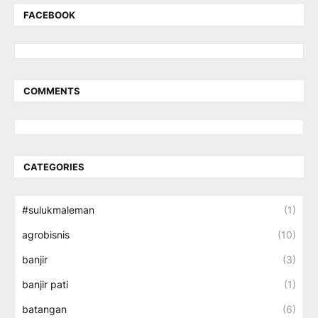
FACEBOOK
COMMENTS
CATEGORIES
#sulukmaleman
(1)
agrobisnis
(10)
banjir
(3)
banjir pati
(1)
batangan
(6)