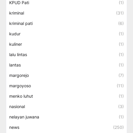
KPUD Pati
(1)
kriminal
(31)
kriminal pati
(6)
kudur
(1)
kuliner
(1)
lalu lintas
(1)
lantas
(1)
margorejo
(7)
margoyoso
(11)
menko luhut
(1)
nasional
(3)
nelayan juwana
(1)
news
(250)