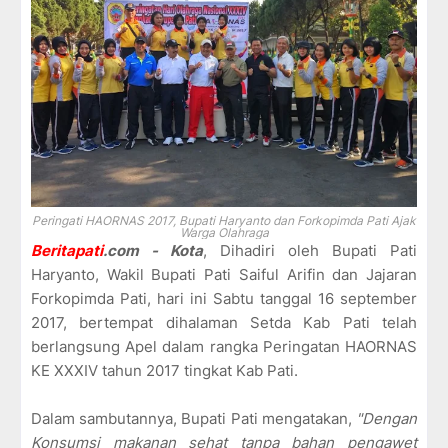
Peringati HAORNAS 2017, Bupati Haryanto dan Forkopimda Pati Ajak
Warga Olahraga
Beritapati
.com - Kota
, Dihadiri oleh Bupati Pati
Haryanto, Wakil Bupati Pati Saiful Arifin dan Jajaran
Forkopimda Pati, hari ini Sabtu tanggal 16 september
2017, bertempat dihalaman Setda Kab Pati telah
berlangsung Apel dalam rangka Peringatan HAORNAS
KE XXXIV tahun 2017 tingkat Kab Pati.
Dalam sambutannya, Bupati Pati mengatakan,
"Dengan
Konsumsi makanan sehat tanpa bahan pengawet