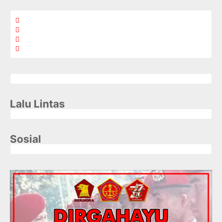
Lalu Lintas
Sosial