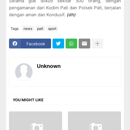
Selama giat diikuti sekitar 500 orang, dengan
pengamanan dari Kodim Pati dan Polsek Pati, berjalan
dengan aman dan Kondusif.
(dh)
Tags
news
pati
sport
Facebook
Unknown
YOU MIGHT LIKE