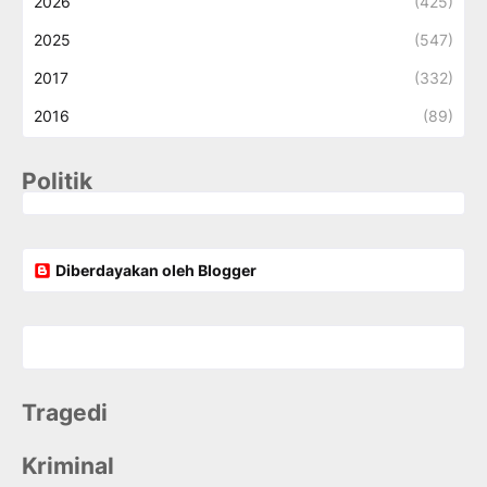
2026
(425)
2025
(547)
2017
(332)
2016
(89)
Politik
Diberdayakan oleh Blogger
Tragedi
Kriminal