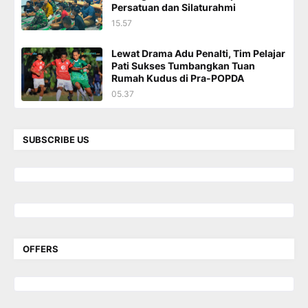
Persatuan dan Silaturahmi
15.57
Lewat Drama Adu Penalti, Tim Pelajar
Pati Sukses Tumbangkan Tuan
Rumah Kudus di Pra-POPDA
05.37
SUBSCRIBE US
OFFERS