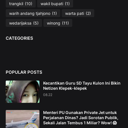
trangkil
(10)
wakil bupati
(1)
warih andang tjahjono
(1)
warta pati
(2)
wedarijaksa
(5)
winong
(11)
CATEGORIES
POPULAR POSTS
Kecantikan Guru SD Tayu Kulon Ini Bikin
Netizen Klepek-klepek
08.22
Menteri PU Gunakan Private Jet untuk
Perjalanan Dinas? Jadi Sorotan Publik,
Sekali Jalan Tembus 1 Miliar? Wow! 😱