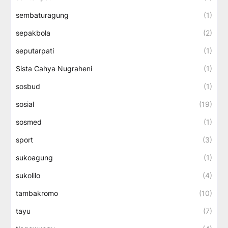
sembaturagung
(1)
sepakbola
(2)
seputarpati
(1)
Sista Cahya Nugraheni
(1)
sosbud
(1)
sosial
(19)
sosmed
(1)
sport
(3)
sukoagung
(1)
sukolilo
(4)
tambakromo
(10)
tayu
(7)