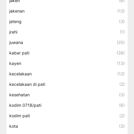
jaken
(6)
jakenan
(12)
jateng
(3)
jrahi
(1)
juwana
(25)
kabar pati
(28)
kayen
(13)
kecelakaan
(12)
kecelakaan di pati
(2)
kesehatan
(3)
kodim 0718/pati
(6)
kodim pati
(2)
kota
(3)