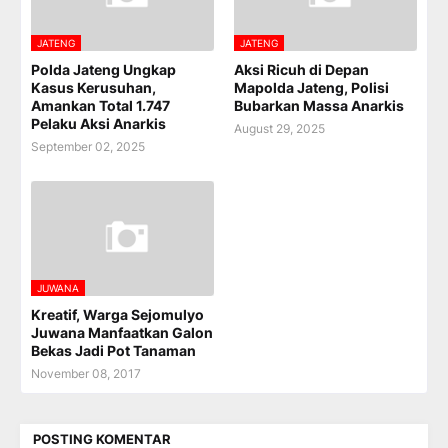
JATENG
JATENG
Polda Jateng Ungkap
Aksi Ricuh di Depan
Kasus Kerusuhan,
Mapolda Jateng, Polisi
Amankan Total 1.747
Bubarkan Massa Anarkis
Pelaku Aksi Anarkis
August 29, 2025
September 02, 2025
JUWANA
Kreatif, Warga Sejomulyo
Juwana Manfaatkan Galon
Bekas Jadi Pot Tanaman
November 08, 2017
POSTING KOMENTAR