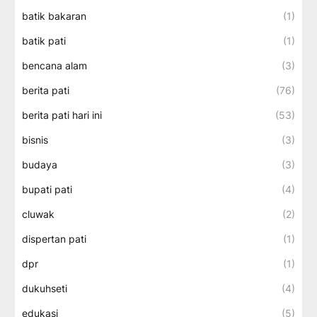
batik bakaran
(1)
batik pati
(1)
bencana alam
(3)
berita pati
(76)
berita pati hari ini
(53)
bisnis
(3)
budaya
(3)
bupati pati
(4)
cluwak
(2)
dispertan pati
(1)
dpr
(1)
dukuhseti
(4)
edukasi
(5)