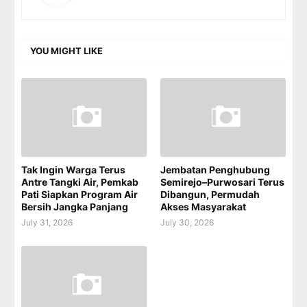
YOU MIGHT LIKE
Tak Ingin Warga Terus
Jembatan Penghubung
Antre Tangki Air, Pemkab
Semirejo–Purwosari Terus
Pati Siapkan Program Air
Dibangun, Permudah
Bersih Jangka Panjang
Akses Masyarakat
July 31, 2026
July 30, 2026