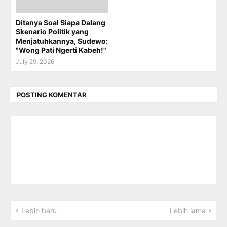
Ditanya Soal Siapa Dalang
Skenario Politik yang
Menjatuhkannya, Sudewo:
"Wong Pati Ngerti Kabeh!"
July 29, 2026
POSTING KOMENTAR
Lebih baru
Lebih lama