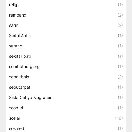
religi
(1)
rembang
(2)
safin
(2)
Saiful Arifin
(1)
sarang
(1)
sekitar pati
(1)
sembaturagung
(1)
sepakbola
(2)
seputarpati
(1)
Sista Cahya Nugraheni
(1)
sosbud
(1)
sosial
(19)
sosmed
(1)