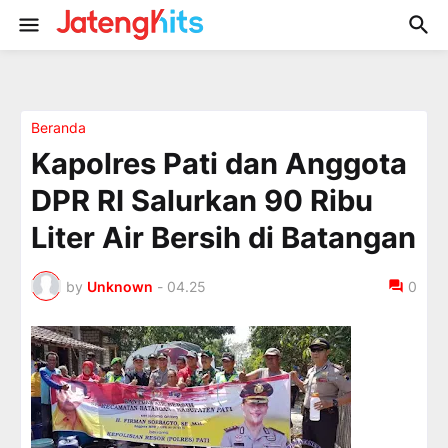
Beranda
Kapolres Pati dan Anggota
DPR RI Salurkan 90 Ribu
Liter Air Bersih di Batangan
by
Unknown
-
04.25
0