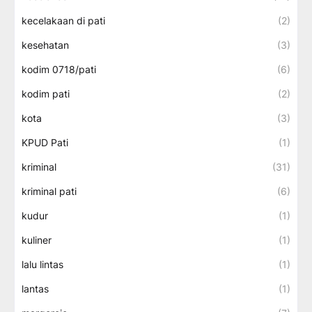
kecelakaan di pati
(2)
kesehatan
(3)
kodim 0718/pati
(6)
kodim pati
(2)
kota
(3)
KPUD Pati
(1)
kriminal
(31)
kriminal pati
(6)
kudur
(1)
kuliner
(1)
lalu lintas
(1)
lantas
(1)