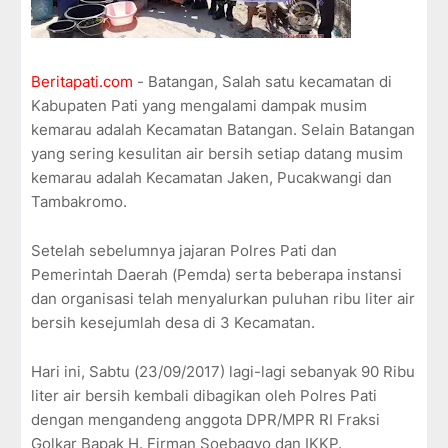
Beritapati.com
- Batangan, Salah satu kecamatan di
Kabupaten Pati yang mengalami dampak musim
kemarau adalah Kecamatan Batangan. Selain Batangan
yang sering kesulitan air bersih setiap datang musim
kemarau adalah Kecamatan Jaken, Pucakwangi dan
Tambakromo.
Setelah sebelumnya jajaran Polres Pati dan
Pemerintah Daerah (Pemda) serta beberapa instansi
dan organisasi telah menyalurkan puluhan ribu liter air
bersih kesejumlah desa di 3 Kecamatan.
Hari ini, Sabtu (23/09/2017) lagi-lagi sebanyak 90 Ribu
liter air bersih kembali dibagikan oleh Polres Pati
dengan mengandeng anggota DPR/MPR RI Fraksi
Golkar Bapak H. Firman Soebagyo dan IKKP.