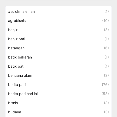
#sulukmaleman
(1)
agrobisnis
(10)
banjir
(3)
banjir pati
(1)
batangan
(6)
batik bakaran
(1)
batik pati
(1)
bencana alam
(3)
berita pati
(76)
berita pati hari ini
(53)
bisnis
(3)
budaya
(3)