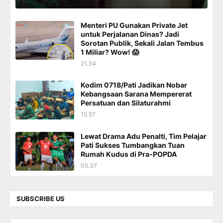
Menteri PU Gunakan Private Jet
untuk Perjalanan Dinas? Jadi
Sorotan Publik, Sekali Jalan Tembus
1 Miliar? Wow! 😱
21.34
Kodim 0718/Pati Jadikan Nobar
Kebangsaan Sarana Mempererat
Persatuan dan Silaturahmi
15.57
Lewat Drama Adu Penalti, Tim Pelajar
Pati Sukses Tumbangkan Tuan
Rumah Kudus di Pra-POPDA
05.37
SUBSCRIBE US