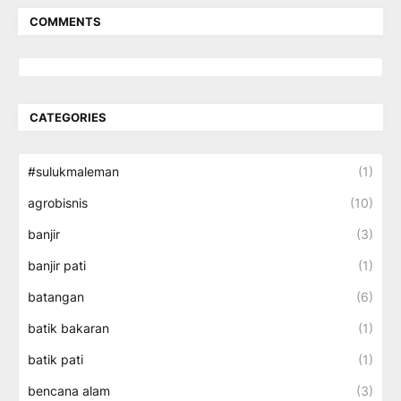
COMMENTS
CATEGORIES
#sulukmaleman
(1)
agrobisnis
(10)
banjir
(3)
banjir pati
(1)
batangan
(6)
batik bakaran
(1)
batik pati
(1)
bencana alam
(3)