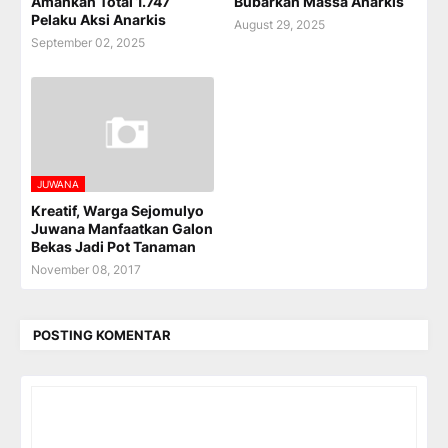
Amankan Total 1.747
Bubarkan Massa Anarkis
Pelaku Aksi Anarkis
August 29, 2025
September 02, 2025
JUWANA
Kreatif, Warga Sejomulyo
Juwana Manfaatkan Galon
Bekas Jadi Pot Tanaman
November 08, 2017
POSTING KOMENTAR