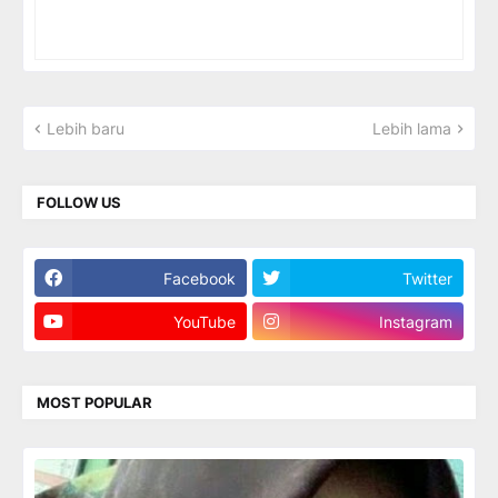
Lebih baru
Lebih lama
FOLLOW US
Facebook
Twitter
YouTube
Instagram
MOST POPULAR