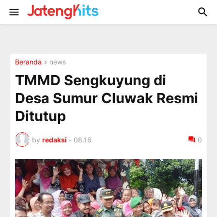
Beranda
news
TMMD Sengkuyung di
Desa Sumur Cluwak Resmi
Ditutup
by
redaksi
-
08.16
0