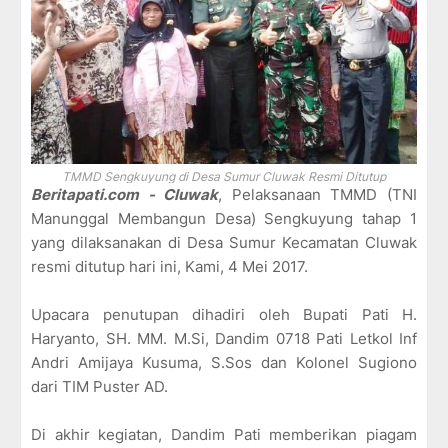
TMMD Sengkuyung di Desa Sumur Cluwak Resmi Ditutup
Beritapati.com - Cluwak
, Pelaksanaan TMMD (TNI
Manunggal Membangun Desa) Sengkuyung tahap 1
yang dilaksanakan di Desa Sumur Kecamatan Cluwak
resmi ditutup hari ini, Kami, 4 Mei 2017.
Upacara penutupan dihadiri oleh Bupati Pati H.
Haryanto, SH. MM. M.Si, Dandim 0718 Pati Letkol Inf
Andri Amijaya Kusuma, S.Sos dan Kolonel Sugiono
dari TIM Puster AD.
Di akhir kegiatan, Dandim Pati memberikan piagam