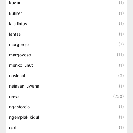
kudur
(1)
kuliner
(1)
lalu lintas
(1)
lantas
(1)
margorejo
(7)
margoyoso
(11)
menko luhut
(1)
nasional
(3)
nelayan juwana
(1)
news
(250)
ngastorejo
(1)
ngemplak kidul
(1)
ojol
(1)