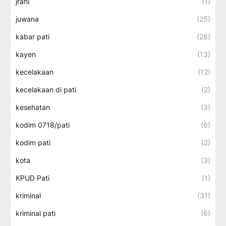
jrahi
(1)
juwana
(25)
kabar pati
(28)
kayen
(13)
kecelakaan
(12)
kecelakaan di pati
(2)
kesehatan
(3)
kodim 0718/pati
(6)
kodim pati
(2)
kota
(3)
KPUD Pati
(1)
kriminal
(31)
kriminal pati
(6)