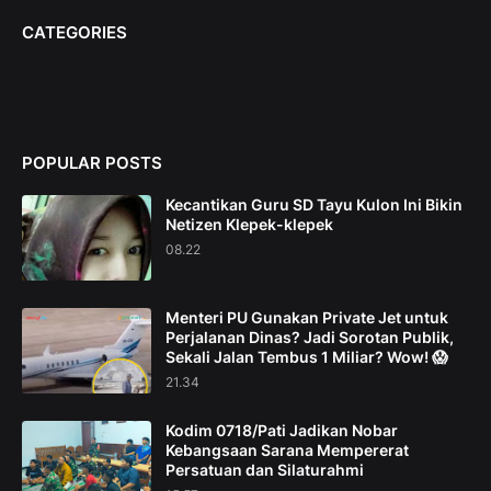
CATEGORIES
POPULAR POSTS
Kecantikan Guru SD Tayu Kulon Ini Bikin
Netizen Klepek-klepek
08.22
Menteri PU Gunakan Private Jet untuk
Perjalanan Dinas? Jadi Sorotan Publik,
Sekali Jalan Tembus 1 Miliar? Wow! 😱
21.34
Kodim 0718/Pati Jadikan Nobar
Kebangsaan Sarana Mempererat
Persatuan dan Silaturahmi