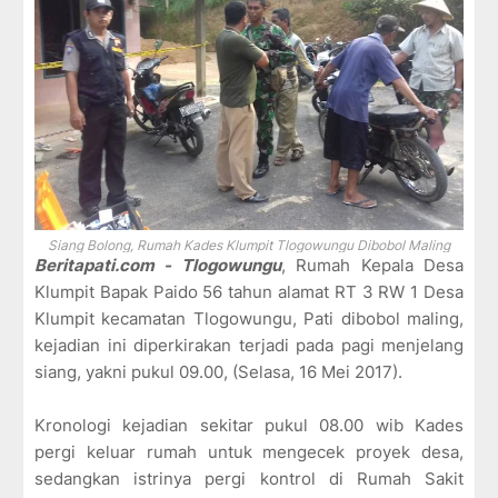
Siang Bolong, Rumah Kades Klumpit Tlogowungu Dibobol Maling
Beritapati.com - Tlogowungu
, Rumah Kepala Desa
Klumpit Bapak Paido 56 tahun alamat RT 3 RW 1 Desa
Klumpit kecamatan Tlogowungu, Pati dibobol maling,
kejadian ini diperkirakan terjadi pada pagi menjelang
siang, yakni pukul 09.00, (Selasa, 16 Mei 2017).
Kronologi kejadian sekitar pukul 08.00 wib Kades
pergi keluar rumah untuk mengecek proyek desa,
sedangkan istrinya pergi kontrol di Rumah Sakit