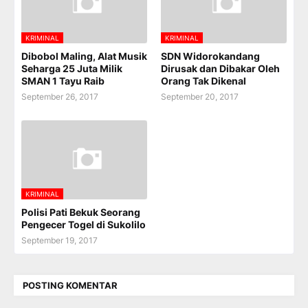
KRIMINAL
KRIMINAL
Dibobol Maling, Alat Musik
SDN Widorokandang
Seharga 25 Juta Milik
Dirusak dan Dibakar Oleh
SMAN 1 Tayu Raib
Orang Tak Dikenal
September 26, 2017
September 20, 2017
KRIMINAL
Polisi Pati Bekuk Seorang
Pengecer Togel di Sukolilo
September 19, 2017
POSTING KOMENTAR