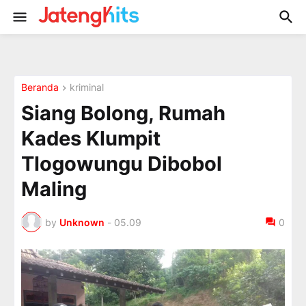
Beranda
kriminal
Siang Bolong, Rumah
Kades Klumpit
Tlogowungu Dibobol
Maling
by
Unknown
-
05.09
0