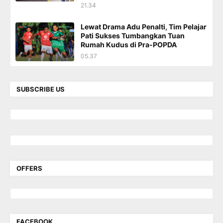
21.34
Lewat Drama Adu Penalti, Tim Pelajar
Pati Sukses Tumbangkan Tuan
Rumah Kudus di Pra-POPDA
05.37
SUBSCRIBE US
OFFERS
FACEBOOK