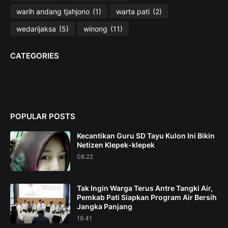
warih andang tjahjono
(1)
warta pati
(2)
wedarijaksa
(5)
winong
(11)
CATEGORIES
POPULAR POSTS
Kecantikan Guru SD Tayu Kulon Ini Bikin
Netizen Klepek-klepek
08.22
Tak Ingin Warga Terus Antre Tangki Air,
Pemkab Pati Siapkan Program Air Bersih
Jangka Panjang
18.41