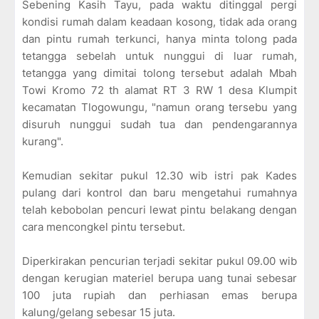
Sebening Kasih Tayu, pada waktu ditinggal pergi
kondisi rumah dalam keadaan kosong, tidak ada orang
dan pintu rumah terkunci, hanya minta tolong pada
tetangga sebelah untuk nunggui di luar rumah,
tetangga yang dimitai tolong tersebut adalah Mbah
Towi Kromo 72 th alamat RT 3 RW 1 desa Klumpit
kecamatan Tlogowungu, "namun orang tersebu yang
disuruh nunggui sudah tua dan pendengarannya
kurang".
Kemudian sekitar pukul 12.30 wib istri pak Kades
pulang dari kontrol dan baru mengetahui rumahnya
telah kebobolan pencuri lewat pintu belakang dengan
cara mencongkel pintu tersebut.
Diperkirakan pencurian terjadi sekitar pukul 09.00 wib
dengan kerugian materiel berupa uang tunai sebesar
100 juta rupiah dan perhiasan emas berupa
kalung/gelang sebesar 15 juta.