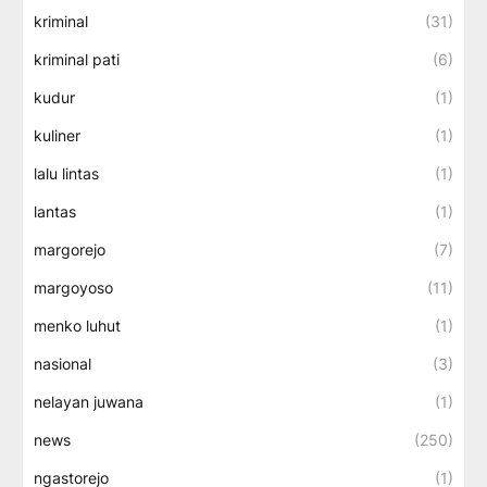
kriminal
(31)
kriminal pati
(6)
kudur
(1)
kuliner
(1)
lalu lintas
(1)
lantas
(1)
margorejo
(7)
margoyoso
(11)
menko luhut
(1)
nasional
(3)
nelayan juwana
(1)
news
(250)
ngastorejo
(1)