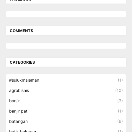
COMMENTS
CATEGORIES
#sulukmaleman
(1)
agrobisnis
(10)
banjir
(3)
banjir pati
(1)
batangan
(6)
batik bakaran
(1)