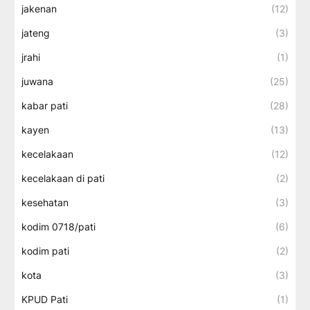
jakenan
(12)
jateng
(3)
jrahi
(1)
juwana
(25)
kabar pati
(28)
kayen
(13)
kecelakaan
(12)
kecelakaan di pati
(2)
kesehatan
(3)
kodim 0718/pati
(6)
kodim pati
(2)
kota
(3)
KPUD Pati
(1)