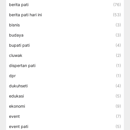
berita pati
(76)
berita pati hari ini
(53)
bisnis
(3)
budaya
(3)
bupati pati
(4)
cluwak
(2)
dispertan pati
(1)
dpr
(1)
dukuhseti
(4)
edukasi
(5)
ekonomi
(9)
event
(7)
event pati
(5)