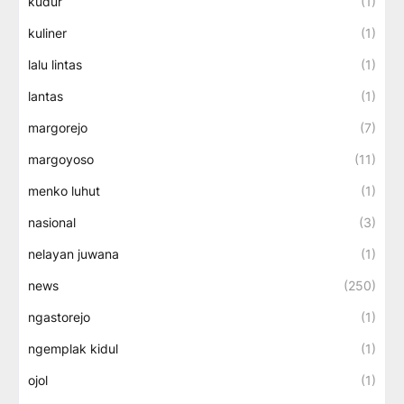
kudur
(1)
kuliner
(1)
lalu lintas
(1)
lantas
(1)
margorejo
(7)
margoyoso
(11)
menko luhut
(1)
nasional
(3)
nelayan juwana
(1)
news
(250)
ngastorejo
(1)
ngemplak kidul
(1)
ojol
(1)