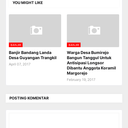
YOU MIGHT LIKE
BANJIR
BANJIR
Banjir Bandang Landa
Warga Desa Bumirejo
Desa Guyangan Trangkil
Bangun Tanggul Untuk
Antisipasi Longsor
April 07, 2017
Dibantu Anggota Koramil
Margorejo
February 19, 2017
POSTING KOMENTAR