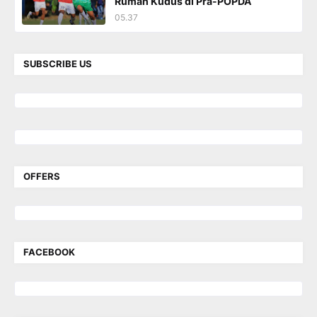
Rumah Kudus di Pra-POPDA
05.37
SUBSCRIBE US
OFFERS
FACEBOOK