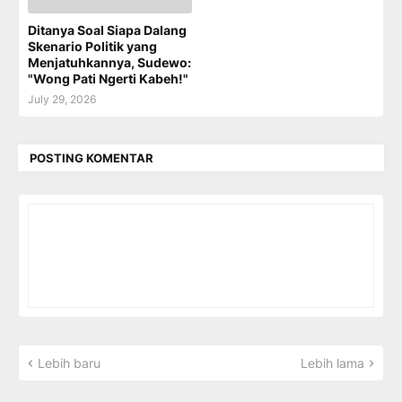
Ditanya Soal Siapa Dalang
Skenario Politik yang
Menjatuhkannya, Sudewo:
"Wong Pati Ngerti Kabeh!"
July 29, 2026
POSTING KOMENTAR
Lebih baru
Lebih lama