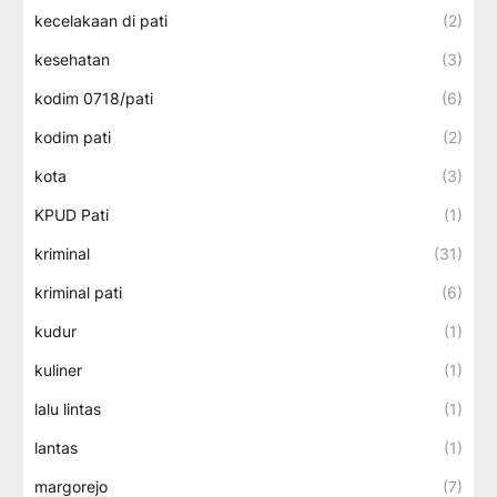
kecelakaan di pati
(2)
kesehatan
(3)
kodim 0718/pati
(6)
kodim pati
(2)
kota
(3)
KPUD Pati
(1)
kriminal
(31)
kriminal pati
(6)
kudur
(1)
kuliner
(1)
lalu lintas
(1)
lantas
(1)
margorejo
(7)