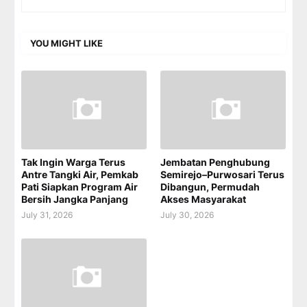
YOU MIGHT LIKE
Tak Ingin Warga Terus
Jembatan Penghubung
Antre Tangki Air, Pemkab
Semirejo–Purwosari Terus
Pati Siapkan Program Air
Dibangun, Permudah
Bersih Jangka Panjang
Akses Masyarakat
July 31, 2026
July 30, 2026