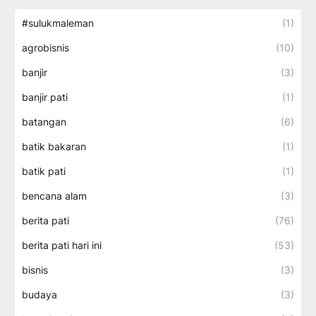
#sulukmaleman
(1)
agrobisnis
(10)
banjir
(3)
banjir pati
(1)
batangan
(6)
batik bakaran
(1)
batik pati
(1)
bencana alam
(3)
berita pati
(76)
berita pati hari ini
(53)
bisnis
(3)
budaya
(3)