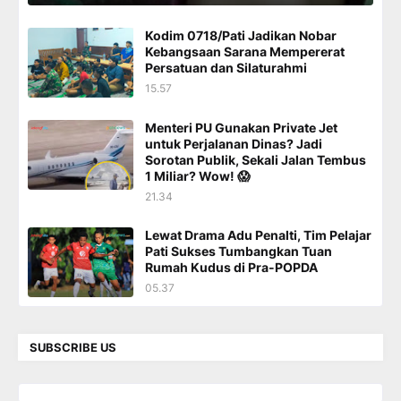
Kodim 0718/Pati Jadikan Nobar
Kebangsaan Sarana Mempererat
Persatuan dan Silaturahmi
15.57
Menteri PU Gunakan Private Jet
untuk Perjalanan Dinas? Jadi
Sorotan Publik, Sekali Jalan Tembus
1 Miliar? Wow! 😱
21.34
Lewat Drama Adu Penalti, Tim Pelajar
Pati Sukses Tumbangkan Tuan
Rumah Kudus di Pra-POPDA
05.37
SUBSCRIBE US