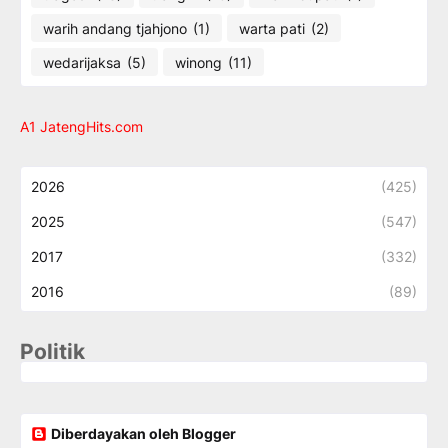
warih andang tjahjono
(1)
warta pati
(2)
wedarijaksa
(5)
winong
(11)
A1 JatengHits.com
2026
(425)
2025
(547)
2017
(332)
2016
(89)
Politik
Diberdayakan oleh Blogger