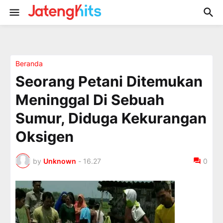
Beranda
Seorang Petani Ditemukan
Meninggal Di Sebuah
Sumur, Diduga Kekurangan
Oksigen
by
Unknown
-
16.27
0