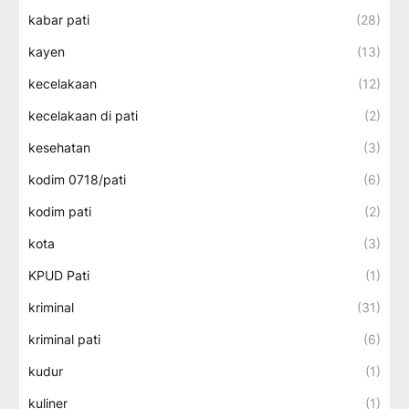
kabar pati
(28)
kayen
(13)
kecelakaan
(12)
kecelakaan di pati
(2)
kesehatan
(3)
kodim 0718/pati
(6)
kodim pati
(2)
kota
(3)
KPUD Pati
(1)
kriminal
(31)
kriminal pati
(6)
kudur
(1)
kuliner
(1)