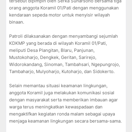
tersebut dipimpin oleh Serka Suharsono bersama tiga
orang anggota Koramil 01/Pati dengan menggunakan
kendaraan sepeda motor untuk menyisir wilayah
binaan.
Patroli dilaksanakan dengan menyambangi sejumlah
KDKMP yang berada di wilayah Koramil 01/Pati,
meliputi Desa Plangitan, Blaru, Panjunan,
Mustokoharjo, Dengkek, Geritan, Sarirejo,
Widorokandang, Sinoman, Tambahsari, Ngepungrojo,
Tambaharjo, Mulyoharjo, Kutoharjo, dan Sidokerto.
Selain memantau situasi keamanan lingkungan,
anggota Koramil juga melakukan komunikasi sosial
dengan masyarakat serta memberikan imbauan agar
warga terus meningkatkan kewaspadaan dan
mengaktifkan kegiatan ronda malam sebagai upaya
menjaga keamanan lingkungan secara bersama-sama.