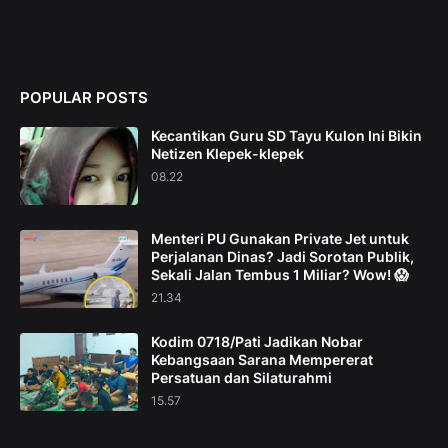
POPULAR POSTS
Kecantikan Guru SD Tayu Kulon Ini Bikin
Netizen Klepek-klepek
08.22
Menteri PU Gunakan Private Jet untuk
Perjalanan Dinas? Jadi Sorotan Publik,
Sekali Jalan Tembus 1 Miliar? Wow! 😱
21.34
Kodim 0718/Pati Jadikan Nobar
Kebangsaan Sarana Mempererat
Persatuan dan Silaturahmi
15.57