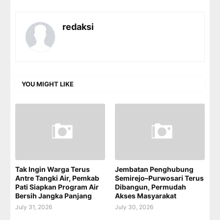
redaksi
YOU MIGHT LIKE
Tak Ingin Warga Terus
Jembatan Penghubung
Antre Tangki Air, Pemkab
Semirejo–Purwosari Terus
Pati Siapkan Program Air
Dibangun, Permudah
Bersih Jangka Panjang
Akses Masyarakat
July 31, 2026
July 30, 2026