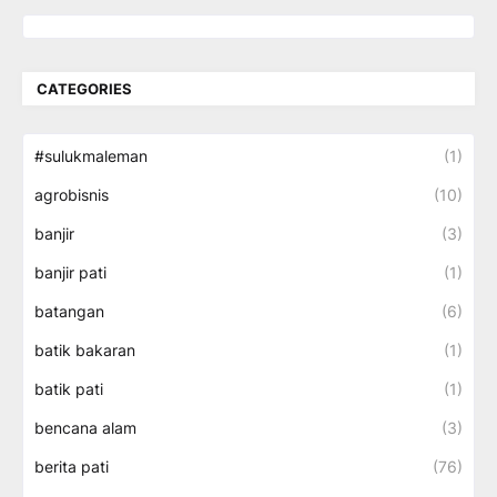
CATEGORIES
#sulukmaleman
(1)
agrobisnis
(10)
banjir
(3)
banjir pati
(1)
batangan
(6)
batik bakaran
(1)
batik pati
(1)
bencana alam
(3)
berita pati
(76)