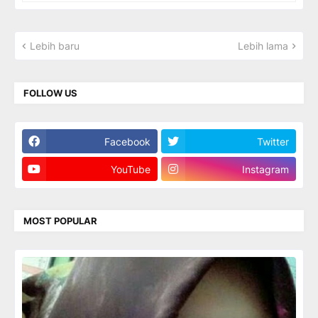
Lebih baru
Lebih lama
FOLLOW US
Facebook
Twitter
YouTube
Instagram
MOST POPULAR