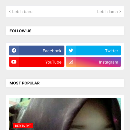
Lebih baru
Lebih lama
FOLLOW US
Facebook
Twitter
YouTube
Instagram
MOST POPULAR
BERITA PATI