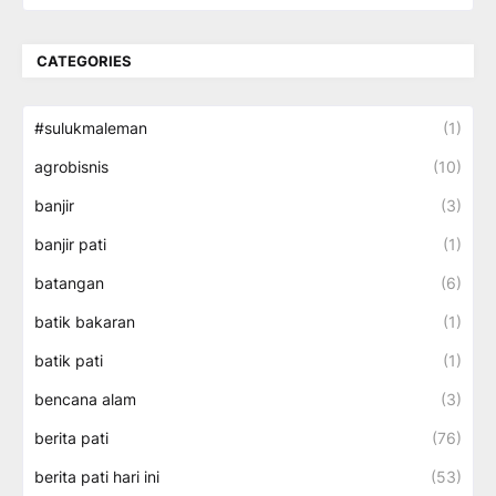
CATEGORIES
#sulukmaleman
(1)
agrobisnis
(10)
banjir
(3)
banjir pati
(1)
batangan
(6)
batik bakaran
(1)
batik pati
(1)
bencana alam
(3)
berita pati
(76)
berita pati hari ini
(53)