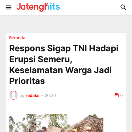
Beranda
Respons Sigap TNI Hadapi
Erupsi Semeru,
Keselamatan Warga Jadi
Prioritas
by
redaksi
-
20.26
0