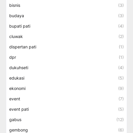
bisnis
(3)
budaya
(3)
bupati pati
(4)
cluwak
(2)
dispertan pati
(1)
dpr
(1)
dukuhseti
(4)
edukasi
(5)
ekonomi
(9)
event
(7)
event pati
(5)
gabus
(12)
gembong
(6)