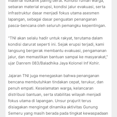
material vulkanik paling berat. Kondisi rumah warga,
sebaran material erupsi, kondisi jalur evakuasi, serta
infrastruktur dasar menjadi fokus utama asesmen
lapangan, sebagai dasar penguatan penanganan
pasca-bencana oleh seluruh pemangku kepentingan.
"TNI akan selalu hadir untuk rakyat, terutama dalam
kondisi darurat seperti ini. Sejak erupsi terjadi, kami
langsung bergerak membantu evakuasi, pengamanan
jalur, dan memastikan bantuan sampai ke masyarakat,"
ujar Danrem 083/Baladhika Jaya Kolonel Inf Kohir.
Jajaran TNI juga menegaskan bahwa penanganan
bencana membutuhkan tindakan cepat, terukur, dan
penuh empati. Keselamatan warga, kelancaran
distribusi bantuan, serta stabilitas wilayah menjadi
fokus utama di lapangan. Unsur prajurit terus
disiagakan mengingat dinamika aktivitas Gunung
Semeru yang masih berada pada tingkat kewaspadaan