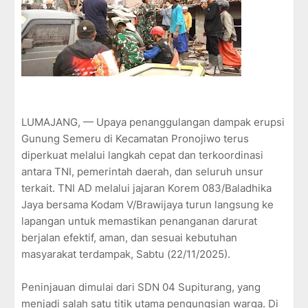
LUMAJANG, — Upaya penanggulangan dampak erupsi
Gunung Semeru di Kecamatan Pronojiwo terus
diperkuat melalui langkah cepat dan terkoordinasi
antara TNI, pemerintah daerah, dan seluruh unsur
terkait. TNI AD melalui jajaran Korem 083/Baladhika
Jaya bersama Kodam V/Brawijaya turun langsung ke
lapangan untuk memastikan penanganan darurat
berjalan efektif, aman, dan sesuai kebutuhan
masyarakat terdampak, Sabtu (22/11/2025).
Peninjauan dimulai dari SDN 04 Supiturang, yang
menjadi salah satu titik utama pengungsian warga. Di