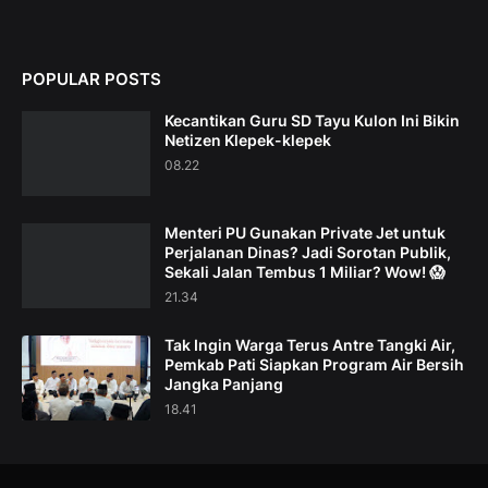
POPULAR POSTS
Kecantikan Guru SD Tayu Kulon Ini Bikin
Netizen Klepek-klepek
08.22
Menteri PU Gunakan Private Jet untuk
Perjalanan Dinas? Jadi Sorotan Publik,
Sekali Jalan Tembus 1 Miliar? Wow! 😱
21.34
Tak Ingin Warga Terus Antre Tangki Air,
Pemkab Pati Siapkan Program Air Bersih
Jangka Panjang
18.41