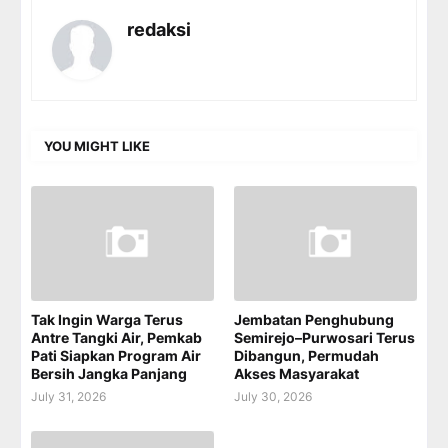
redaksi
YOU MIGHT LIKE
Tak Ingin Warga Terus
Jembatan Penghubung
Antre Tangki Air, Pemkab
Semirejo–Purwosari Terus
Pati Siapkan Program Air
Dibangun, Permudah
Bersih Jangka Panjang
Akses Masyarakat
July 31, 2026
July 30, 2026