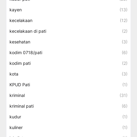
kayen
(13)
kecelakaan
(12)
kecelakaan di pati
(2)
kesehatan
(3)
kodim 0718/pati
(6)
kodim pati
(2)
kota
(3)
KPUD Pati
(1)
kriminal
(31)
kriminal pati
(6)
kudur
(1)
kuliner
(1)