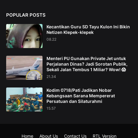
POPULAR POSTS
Kecantikan Guru SD Tayu Kulon Ini Bikin
Netizen Klepek-klepek
08.22
Menteri PU Gunakan Private Jet untuk
Perjalanan Dinas? Jadi Sorotan Publik,
Sekali Jalan Tembus 1 Miliar? Wow! 😱
21.34
Kodim 0718/Pati Jadikan Nobar
Kebangsaan Sarana Mempererat
Persatuan dan Silaturahmi
15.57
Home
About Us
Contact Us
RTL Version