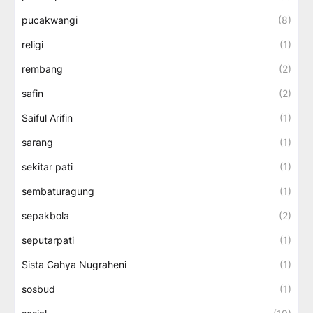
pucakwangi
(8)
religi
(1)
rembang
(2)
safin
(2)
Saiful Arifin
(1)
sarang
(1)
sekitar pati
(1)
sembaturagung
(1)
sepakbola
(2)
seputarpati
(1)
Sista Cahya Nugraheni
(1)
sosbud
(1)