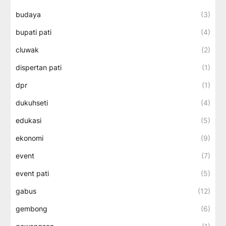
budaya
(3)
bupati pati
(4)
cluwak
(2)
dispertan pati
(1)
dpr
(1)
dukuhseti
(4)
edukasi
(5)
ekonomi
(9)
event
(7)
event pati
(5)
gabus
(12)
gembong
(6)