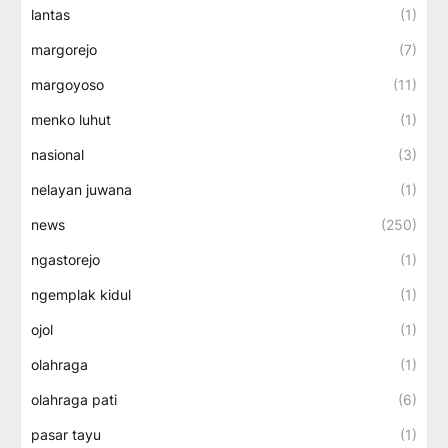
lantas
(1)
margorejo
(7)
margoyoso
(11)
menko luhut
(1)
nasional
(3)
nelayan juwana
(1)
news
(250)
ngastorejo
(1)
ngemplak kidul
(1)
ojol
(1)
olahraga
(1)
olahraga pati
(6)
pasar tayu
(1)