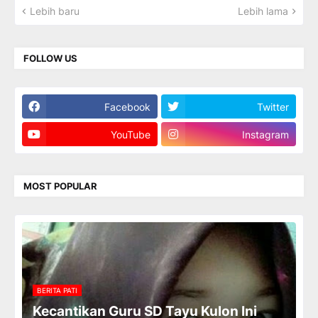
Lebih baru
Lebih lama
FOLLOW US
Facebook
Twitter
YouTube
Instagram
MOST POPULAR
BERITA PATI
Kecantikan Guru SD Tayu Kulon Ini