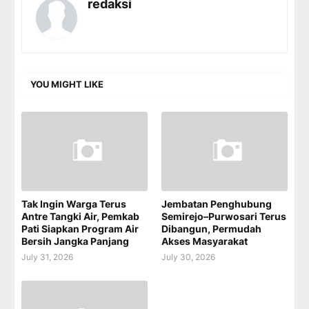
redaksi
YOU MIGHT LIKE
Tak Ingin Warga Terus
Jembatan Penghubung
Antre Tangki Air, Pemkab
Semirejo–Purwosari Terus
Pati Siapkan Program Air
Dibangun, Permudah
Bersih Jangka Panjang
Akses Masyarakat
July 31, 2026
July 30, 2026