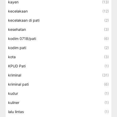
kayen
(13)
kecelakaan
(12)
kecelakaan di pati
(2)
kesehatan
(3)
kodim 0718/pati
(6)
kodim pati
(2)
kota
(3)
KPUD Pati
(1)
kriminal
(31)
kriminal pati
(6)
kudur
(1)
kuliner
(1)
lalu lintas
(1)