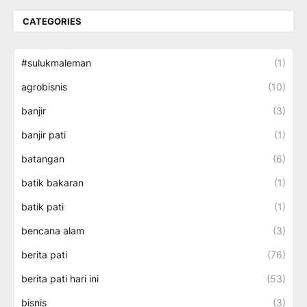
CATEGORIES
#sulukmaleman
(1)
agrobisnis
(10)
banjir
(3)
banjir pati
(1)
batangan
(6)
batik bakaran
(1)
batik pati
(1)
bencana alam
(3)
berita pati
(76)
berita pati hari ini
(53)
bisnis
(3)