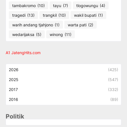
tambakromo
(10)
tayu
(7)
tlogowungu
(4)
tragedi
(13)
trangkil
(10)
wakil bupati
(1)
warih andang tjahjono
(1)
warta pati
(2)
wedarijaksa
(5)
winong
(11)
A1 JatengHits.com
2026
(425)
2025
(547)
2017
(332)
2016
(89)
Politik