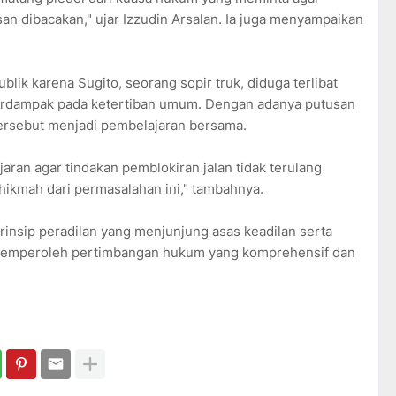
an dibacakan," ujar Izzudin Arsalan. Ia juga menyampaikan
lik karena Sugito, seorang sopir truk, diduga terlibat
berdampak pada ketertiban umum. Dengan adanya putusan
tersebut menjadi pembelajaran bersama.
aran agar tindakan pemblokiran jalan tidak terulang
ikmah dari permasalahan ini," tambahnya.
insip peradilan yang menjunjung asas keadilan serta
 memperoleh pertimbangan hukum yang komprehensif dan