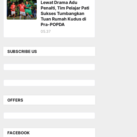
Lewat Drama Adu
Penalti, Tim Pelajar Pati
Sukses Tumbangkan
Tuan Rumah Kudus di
Pra-POPDA
05.37
SUBSCRIBE US
OFFERS
FACEBOOK