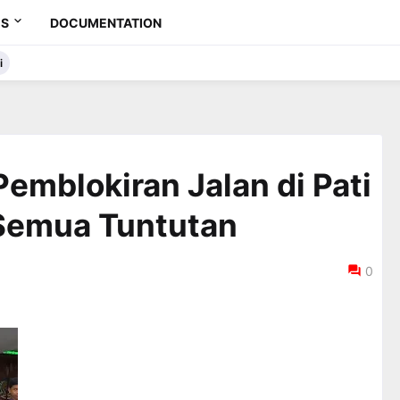
ES
DOCUMENTATION
i
emblokiran Jalan di Pati
 Semua Tuntutan
0