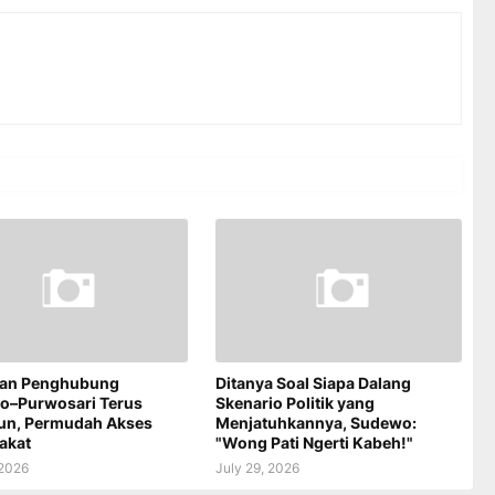
an Penghubung
Ditanya Soal Siapa Dalang
jo–Purwosari Terus
Skenario Politik yang
un, Permudah Akses
Menjatuhkannya, Sudewo:
akat
"Wong Pati Ngerti Kabeh!"
 2026
July 29, 2026