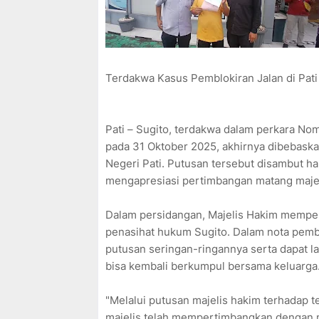
Terdakwa Kasus Pemblokiran Jalan di Pat
Pati – Sugito, terdakwa dalam perkara Nom
pada 31 Oktober 2025, akhirnya dibebaska
Negeri Pati. Putusan tersebut disambut h
mengapresiasi pertimbangan matang majel
Dalam persidangan, Majelis Hakim mempe
penasihat hukum Sugito. Dalam nota pemb
putusan seringan-ringannya serta dapat l
bisa kembali berkumpul bersama keluarga
"Melalui putusan majelis hakim terhadap t
majelis telah mempertimbangkan dengan 