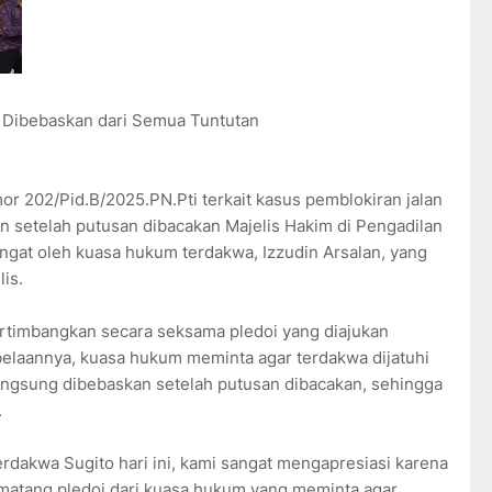
i Dibebaskan dari Semua Tuntutan
or 202/Pid.B/2025.PN.Pti terkait kasus pemblokiran jalan
n setelah putusan dibacakan Majelis Hakim di Pengadilan
angat oleh kuasa hukum terdakwa, Izzudin Arsalan, yang
is.
rtimbangkan secara seksama pledoi yang diajukan
elaannya, kuasa hukum meminta agar terdakwa dijatuhi
angsung dibebaskan setelah putusan dibacakan, sehingga
.
erdakwa Sugito hari ini, kami sangat mengapresiasi karena
matang pledoi dari kuasa hukum yang meminta agar