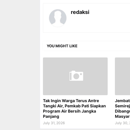
redaksi
YOU MIGHT LIKE
Tak Ingin Warga Terus Antre
Jembat
Tangki Air, Pemkab Pati Siapkan
Semire
Program Air Bersih Jangka
Dibang
Panjang
Masyar
July 31, 2026
July 30,