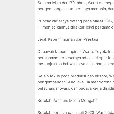
Selama lebih dari 30 tahun, Warih memegan
pengembangan sumber daya manusia, dan
Puncak kariernya datang pada Maret 2017,
— menjadikannya direktur lokal pertama di 
Jejak Kepemimpinan dan Prestasi
Di bawah kepemimpinan Warih, Toyota Ind
pencapaian terbesarnya adalah ekspor lebih 
menunjukkan bahwa karya anak bangsa mam
Selain fokus pada produksi dan ekspor, Wa
pengembangan SDM lokal. Ia mendorong pe
pelatihan, inovasi, dan budaya kerja disip
Setelah Pensiun: Masih Mengabdi
Setelah pensiun pada Juli 2023, Warih tid