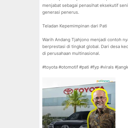
menjabat sebagai penasihat eksekutif sen
generasi penerus.
Teladan Kepemimpinan dari Pati
Warih Andang Tjahjono menjadi contoh n
berprestasi di tingkat global. Dari desa kec
di perusahaan multinasional.
#toyota #otomotif #pati #fyp #virals #ja