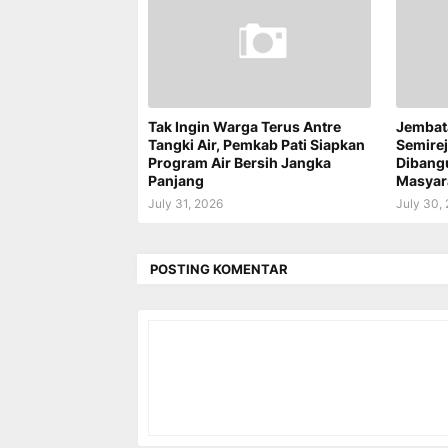
Tak Ingin Warga Terus Antre
Jembat
Tangki Air, Pemkab Pati Siapkan
Semire
Program Air Bersih Jangka
Dibang
Panjang
Masyar
July 31, 2026
July 30,
POSTING KOMENTAR