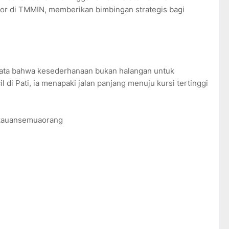
ior di TMMIN, memberikan bimbingan strategis bagi
yata bahwa kesederhanaan bukan halangan untuk
il di Pati, ia menapaki jalan panjang menuju kursi tertinggi
ngkauansemuaorang