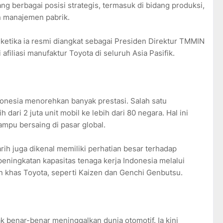
g berbagai posisi strategis, termasuk di bidang produksi,
 manajemen pabrik.
 ketika ia resmi diangkat sebagai Presiden Direktur TMMIN
afiliasi manufaktur Toyota di seluruh Asia Pasifik.
onesia menorehkan banyak prestasi. Salah satu
dari 2 juta unit mobil ke lebih dari 80 negara. Hal ini
pu bersaing di pasar global.
rih juga dikenal memiliki perhatian besar terhadap
ningkatan kapasitas tenaga kerja Indonesia melalui
lin khas Toyota, seperti Kaizen dan Genchi Genbutsu.
ak benar-benar meninggalkan dunia otomotif. Ia kini