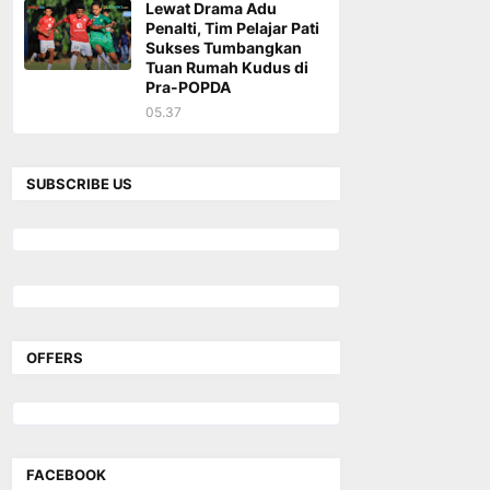
Lewat Drama Adu
Penalti, Tim Pelajar Pati
Sukses Tumbangkan
Tuan Rumah Kudus di
Pra-POPDA
05.37
SUBSCRIBE US
OFFERS
FACEBOOK