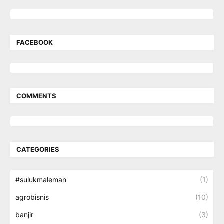
FACEBOOK
COMMENTS
CATEGORIES
#sulukmaleman
(1)
agrobisnis
(10)
banjir
(3)