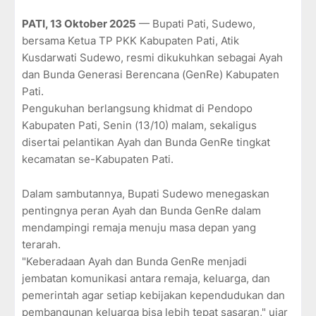
PATI, 13 Oktober 2025
— Bupati Pati, Sudewo,
bersama Ketua TP PKK Kabupaten Pati, Atik
Kusdarwati Sudewo, resmi dikukuhkan sebagai Ayah
dan Bunda Generasi Berencana (GenRe) Kabupaten
Pati.
Pengukuhan berlangsung khidmat di Pendopo
Kabupaten Pati, Senin (13/10) malam, sekaligus
disertai pelantikan Ayah dan Bunda GenRe tingkat
kecamatan se-Kabupaten Pati.
Dalam sambutannya, Bupati Sudewo menegaskan
pentingnya peran Ayah dan Bunda GenRe dalam
mendampingi remaja menuju masa depan yang
terarah.
"Keberadaan Ayah dan Bunda GenRe menjadi
jembatan komunikasi antara remaja, keluarga, dan
pemerintah agar setiap kebijakan kependudukan dan
pembangunan keluarga bisa lebih tepat sasaran," ujar