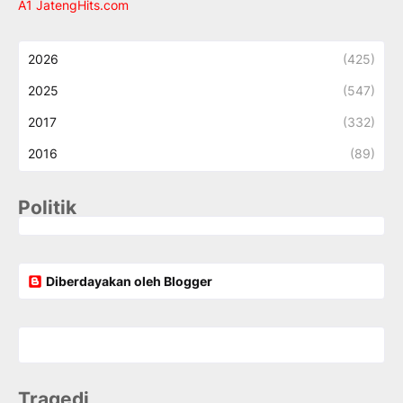
A1 JatengHits.com
2026
(425)
2025
(547)
2017
(332)
2016
(89)
Politik
Diberdayakan oleh Blogger
Tragedi