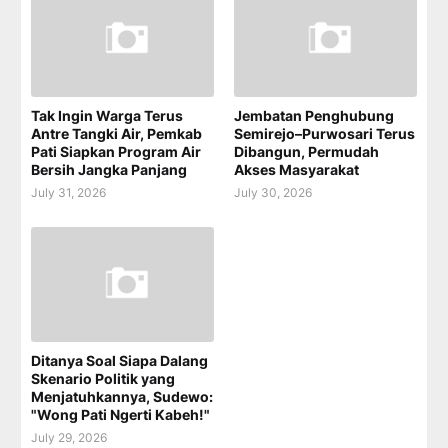
Tak Ingin Warga Terus
Jembatan Penghubung
Antre Tangki Air, Pemkab
Semirejo–Purwosari Terus
Pati Siapkan Program Air
Dibangun, Permudah
Bersih Jangka Panjang
Akses Masyarakat
July 31, 2026
July 30, 2026
Ditanya Soal Siapa Dalang
Skenario Politik yang
Menjatuhkannya, Sudewo:
"Wong Pati Ngerti Kabeh!"
July 29, 2026