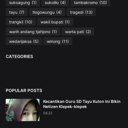
sukoagung
(1)
sukolilo
(4)
tambakromo
(10)
tayu
(7)
tlogowungu
(4)
tragedi
(13)
trangkil
(10)
wakil bupati
(1)
warih andang tjahjono
(1)
warta pati
(2)
wedarijaksa
(5)
winong
(11)
CATEGORIES
POPULAR POSTS
Kecantikan Guru SD Tayu Kulon Ini Bikin
Netizen Klepek-klepek
08.22