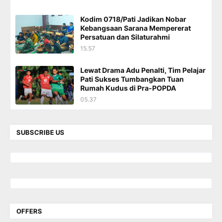
Kodim 0718/Pati Jadikan Nobar
Kebangsaan Sarana Mempererat
Persatuan dan Silaturahmi
15.57
Lewat Drama Adu Penalti, Tim Pelajar
Pati Sukses Tumbangkan Tuan
Rumah Kudus di Pra-POPDA
05.37
SUBSCRIBE US
OFFERS