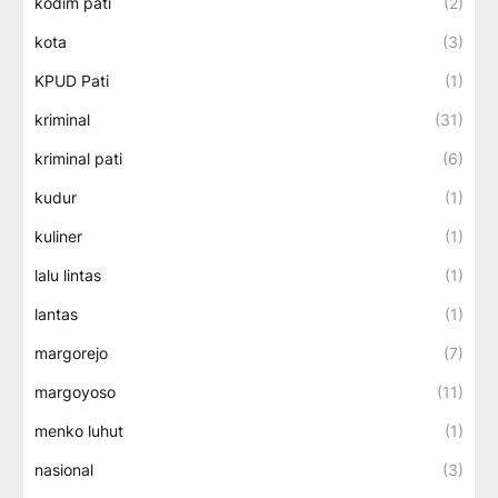
kodim pati
(2)
kota
(3)
KPUD Pati
(1)
kriminal
(31)
kriminal pati
(6)
kudur
(1)
kuliner
(1)
lalu lintas
(1)
lantas
(1)
margorejo
(7)
margoyoso
(11)
menko luhut
(1)
nasional
(3)