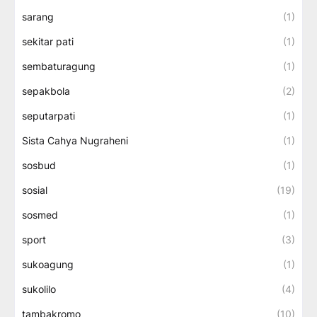
sarang
(1)
sekitar pati
(1)
sembaturagung
(1)
sepakbola
(2)
seputarpati
(1)
Sista Cahya Nugraheni
(1)
sosbud
(1)
sosial
(19)
sosmed
(1)
sport
(3)
sukoagung
(1)
sukolilo
(4)
tambakromo
(10)