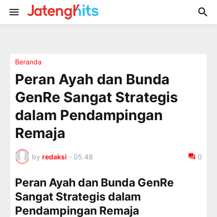
Beranda
Peran Ayah dan Bunda
GenRe Sangat Strategis
dalam Pendampingan
Remaja
by
redaksi
-
05.48
0
Peran Ayah dan Bunda GenRe
Sangat Strategis dalam
Pendampingan Remaja