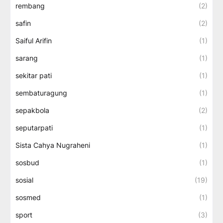
rembang
(2)
safin
(2)
Saiful Arifin
(1)
sarang
(1)
sekitar pati
(1)
sembaturagung
(1)
sepakbola
(2)
seputarpati
(1)
Sista Cahya Nugraheni
(1)
sosbud
(1)
sosial
(19)
sosmed
(1)
sport
(3)