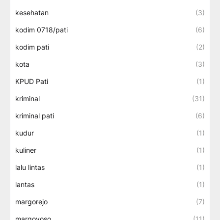
kesehatan
(3)
kodim 0718/pati
(6)
kodim pati
(2)
kota
(3)
KPUD Pati
(1)
kriminal
(31)
kriminal pati
(6)
kudur
(1)
kuliner
(1)
lalu lintas
(1)
lantas
(1)
margorejo
(7)
margoyoso
(11)