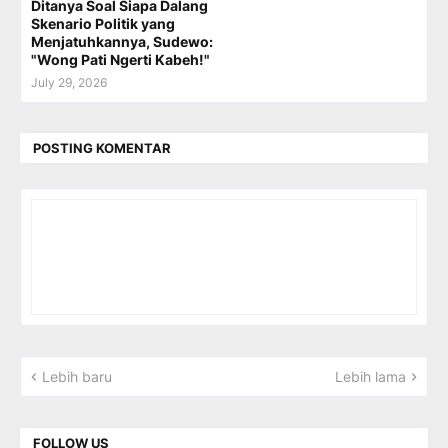
Ditanya Soal Siapa Dalang
Skenario Politik yang
Menjatuhkannya, Sudewo:
"Wong Pati Ngerti Kabeh!"
July 29, 2026
POSTING KOMENTAR
Lebih baru
Lebih lama
FOLLOW US