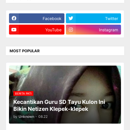
Facebook
Twitter
YouTube
Instagram
MOST POPULAR
BERITA PATI
Kecantikan Guru SD Tayu Kulon Ini
Bikin Netizen Klepek-klepek
by
Unknown
-
08.22