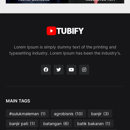
Lorem Ipsum is simply dummy text of the printing and
typesetting industry. Lorem Ipsum has been the industry's.
MAIN TAGS
#sulukmaleman
(1)
agrobisnis
(10)
banjir
(3)
banjir pati
(1)
batangan
(6)
batik bakaran
(1)