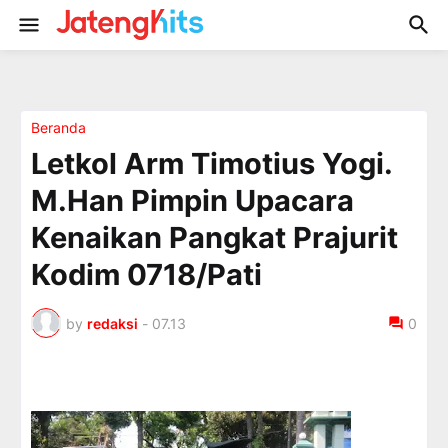
Beranda
Letkol Arm Timotius Yogi.
M.Han Pimpin Upacara
Kenaikan Pangkat Prajurit
Kodim 0718/Pati
by
redaksi
-
07.13
0