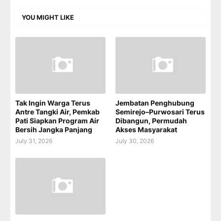
YOU MIGHT LIKE
Tak Ingin Warga Terus
Jembatan Penghubung
Antre Tangki Air, Pemkab
Semirejo–Purwosari Terus
Pati Siapkan Program Air
Dibangun, Permudah
Bersih Jangka Panjang
Akses Masyarakat
July 31, 2026
July 30, 2026