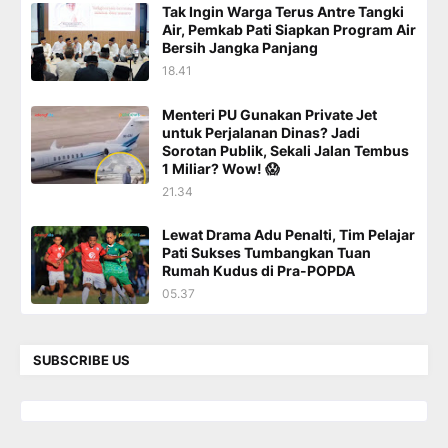
Tak Ingin Warga Terus Antre Tangki
Air, Pemkab Pati Siapkan Program Air
Bersih Jangka Panjang
18.41
Menteri PU Gunakan Private Jet
untuk Perjalanan Dinas? Jadi
Sorotan Publik, Sekali Jalan Tembus
1 Miliar? Wow! 😱
21.34
Lewat Drama Adu Penalti, Tim Pelajar
Pati Sukses Tumbangkan Tuan
Rumah Kudus di Pra-POPDA
05.37
SUBSCRIBE US