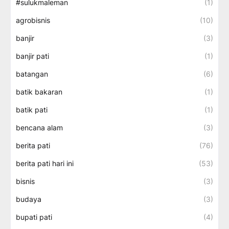
#sulukmaleman
(1)
agrobisnis
(10)
banjir
(3)
banjir pati
(1)
batangan
(6)
batik bakaran
(1)
batik pati
(1)
bencana alam
(3)
berita pati
(76)
berita pati hari ini
(53)
bisnis
(3)
budaya
(3)
bupati pati
(4)