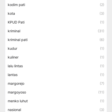
kodim pati
(2)
kota
(3)
KPUD Pati
(1)
kriminal
(31)
kriminal pati
(6)
kudur
(1)
kuliner
(1)
lalu lintas
(1)
lantas
(1)
margorejo
(7)
margoyoso
(11)
menko luhut
(1)
nasional
(3)