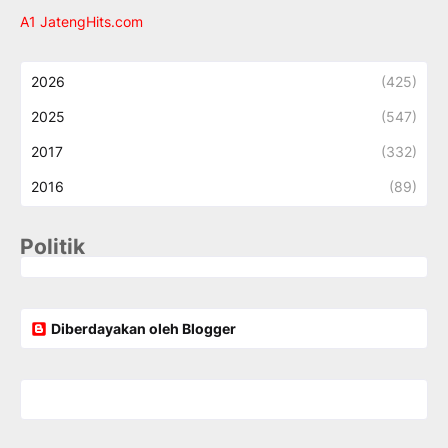
A1 JatengHits.com
2026
(425)
2025
(547)
2017
(332)
2016
(89)
Politik
Diberdayakan oleh Blogger