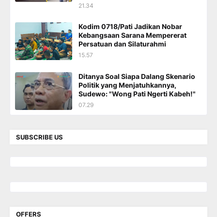
21.34
Kodim 0718/Pati Jadikan Nobar
Kebangsaan Sarana Mempererat
Persatuan dan Silaturahmi
15.57
Ditanya Soal Siapa Dalang Skenario
Politik yang Menjatuhkannya,
Sudewo: "Wong Pati Ngerti Kabeh!"
07.29
SUBSCRIBE US
OFFERS