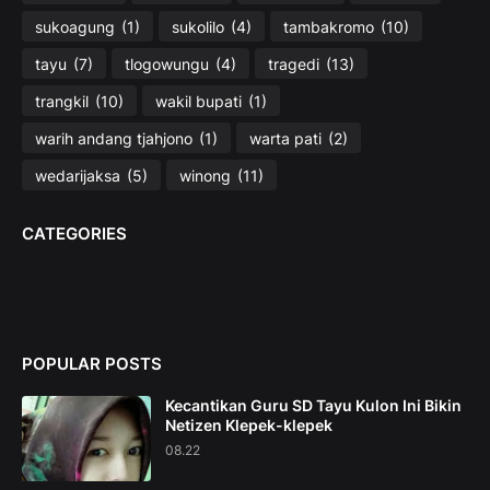
sukoagung
(1)
sukolilo
(4)
tambakromo
(10)
tayu
(7)
tlogowungu
(4)
tragedi
(13)
trangkil
(10)
wakil bupati
(1)
warih andang tjahjono
(1)
warta pati
(2)
wedarijaksa
(5)
winong
(11)
CATEGORIES
POPULAR POSTS
Kecantikan Guru SD Tayu Kulon Ini Bikin
Netizen Klepek-klepek
08.22