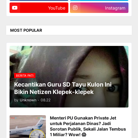
YouTube
Instagram
MOST POPULAR
BERITA PATI
Kecantikan Guru SD Tayu Kulon Ini
Bikin Netizen Klepek-klepek
by
Unknown
-
08.22
Menteri PU Gunakan Private Jet
untuk Perjalanan Dinas? Jadi
Sorotan Publik, Sekali Jalan Tembus
1 Miliar? Wow! 😱