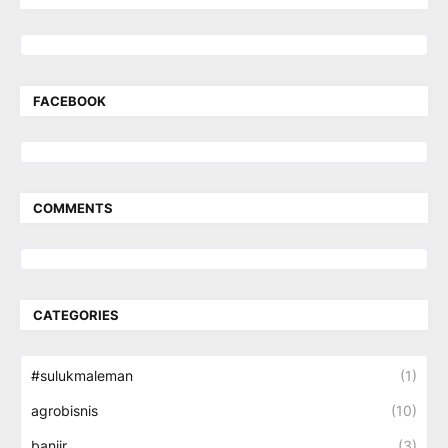
FACEBOOK
COMMENTS
CATEGORIES
#sulukmaleman
(1)
agrobisnis
(10)
banjir
(3)