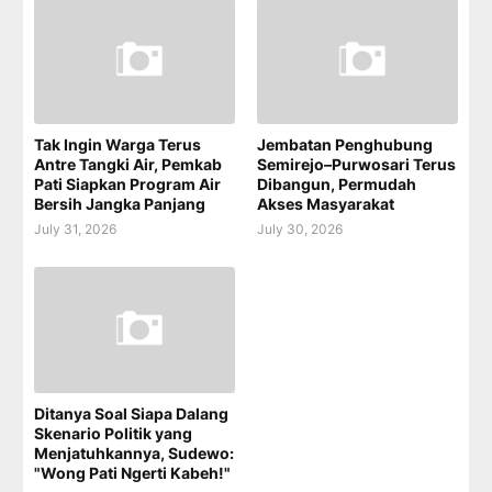
Tak Ingin Warga Terus
Jembatan Penghubung
Antre Tangki Air, Pemkab
Semirejo–Purwosari Terus
Pati Siapkan Program Air
Dibangun, Permudah
Bersih Jangka Panjang
Akses Masyarakat
July 31, 2026
July 30, 2026
Ditanya Soal Siapa Dalang
Skenario Politik yang
Menjatuhkannya, Sudewo:
"Wong Pati Ngerti Kabeh!"