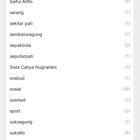
Saiful Arifin
(1)
sarang
(1)
sekitar pati
(1)
sembaturagung
(1)
sepakbola
(2)
seputarpati
(1)
Sista Cahya Nugraheni
(1)
sosbud
(1)
sosial
(19)
sosmed
(1)
sport
(3)
sukoagung
(1)
sukolilo
(4)