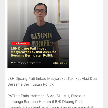
LBH Djuang Pati Imbau Masyarakat Tak Ikut Aksi Doa
Bersama Bermuatan Politik
PATI — Fathurrahman, S.Ag, SH, MH, Direktur
Lembaga Bantuan Hukum (LBH) Djuang Pati,
mengeluarkan himbauan tegas kepada masyarakat