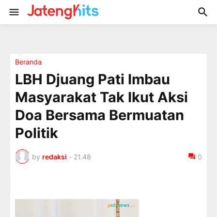
Beranda
LBH Djuang Pati Imbau
Masyarakat Tak Ikut Aksi
Doa Bersama Bermuatan
Politik
by
redaksi
-
21.48
0