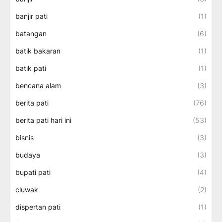
banjir pati
(1)
batangan
(6)
batik bakaran
(1)
batik pati
(1)
bencana alam
(3)
berita pati
(76)
berita pati hari ini
(53)
bisnis
(3)
budaya
(3)
bupati pati
(4)
cluwak
(2)
dispertan pati
(1)