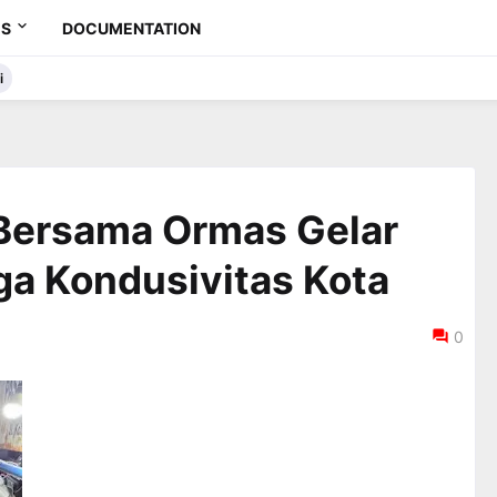
ES
DOCUMENTATION
i
 Bersama Ormas Gelar
ga Kondusivitas Kota
0