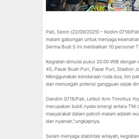
Pati, Senin (22/09/2025) – Kodim 0718/Pa
malam gabungan untuk menjaga keamanan da
Serma Budi S ini melibatkan 10 personel T
Kegiatan dimulai pukul 20.00 WIB dengan 
45, Pasar Buah Puri, Pasar Puri, Stadion 
Menggunakan kendaraan roda dua, tim patr
dan mencegah potensi gangguan sejak din
Dandim 0718/Pati, Letkol Arm Timotius Yo
merupakan bukti nyata sinergi antara TNI
masyarakat dalam patroli malam adalah wu
dan nyaman,"ungkapnya.
Selain menjaga stabilitas wilayah, kegiata