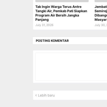
Tak Ingin Warga Terus Antre
Jembat
Tangki Air, Pemkab Pati Siapkan
Semire
Program Air Bersih Jangka
Dibang
Panjang
Masyar
July 31, 2026
July 30,
POSTING KOMENTAR
Lebih baru