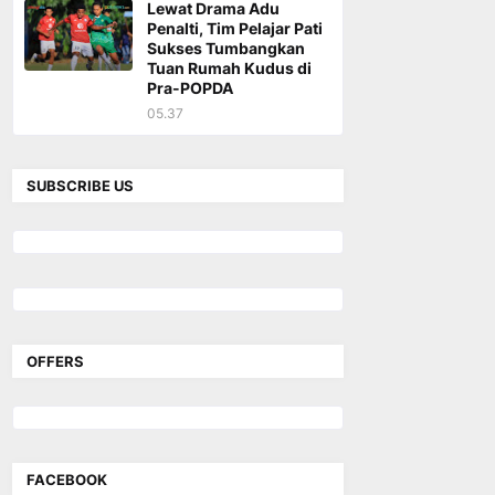
Lewat Drama Adu
Penalti, Tim Pelajar Pati
Sukses Tumbangkan
Tuan Rumah Kudus di
Pra-POPDA
05.37
SUBSCRIBE US
OFFERS
FACEBOOK