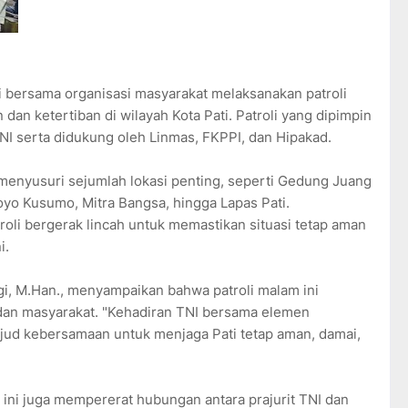
ti bersama organisasi masyarakat melaksanakan patroli
n ketertiban di wilayah Kota Pati. Patroli yang dipimpin
NI serta didukung oleh Linmas, FKPPI, dan Hipakad.
menyusuri sejumlah lokasi penting, seperti Gedung Juang
Joyo Kusumo, Mitra Bangsa, hingga Lapas Pati.
oli bergerak lincah untuk memastikan situasi tetap aman
i.
gi, M.Han., menyampaikan bahwa patroli malam ini
 dan masyarakat. "Kehadiran TNI bersama elemen
jud kebersamaan untuk menjaga Pati tetap aman, damai,
n ini juga mempererat hubungan antara prajurit TNI dan