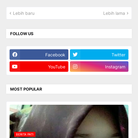
Lebih baru
Lebih lama
FOLLOW US
Facebook
Twitter
YouTube
Instagram
MOST POPULAR
BERITA PATI