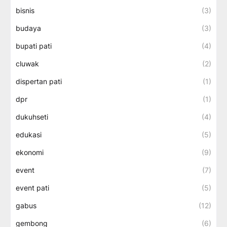
bisnis
(3)
budaya
(3)
bupati pati
(4)
cluwak
(2)
dispertan pati
(1)
dpr
(1)
dukuhseti
(4)
edukasi
(5)
ekonomi
(9)
event
(7)
event pati
(5)
gabus
(12)
gembong
(6)