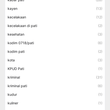
kayen
(13)
kecelakaan
(12)
kecelakaan di pati
(2)
kesehatan
(3)
kodim 0718/pati
(6)
kodim pati
(2)
kota
(3)
KPUD Pati
(1)
kriminal
(31)
kriminal pati
(6)
kudur
(1)
kuliner
(1)