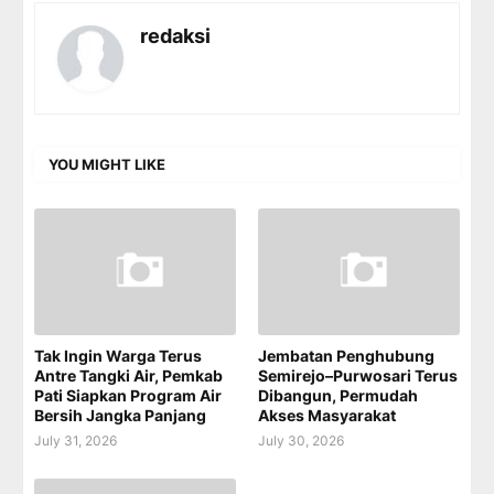
redaksi
YOU MIGHT LIKE
Tak Ingin Warga Terus
Jembatan Penghubung
Antre Tangki Air, Pemkab
Semirejo–Purwosari Terus
Pati Siapkan Program Air
Dibangun, Permudah
Bersih Jangka Panjang
Akses Masyarakat
July 31, 2026
July 30, 2026