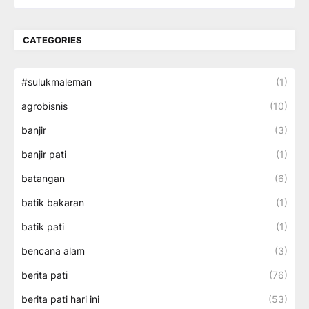
CATEGORIES
#sulukmaleman
(1)
agrobisnis
(10)
banjir
(3)
banjir pati
(1)
batangan
(6)
batik bakaran
(1)
batik pati
(1)
bencana alam
(3)
berita pati
(76)
berita pati hari ini
(53)