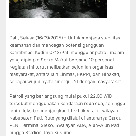
Pati, Selasa (16/09/2025) – Untuk menjaga stabilitas
keamanan dan mencegah potensi gangguan
kamtibmas, Kodim 0718/Pati menggelar patroli malam
yang dipimpin Serka Ma'ruf bersama 10 personel.
Kegiatan ini turut melibatkan sejumlah organisasi
masyarakat, antara lain Linmas, FKPPI, dan Hipakad,
sebagai wujud nyata sinergi TNI dengan masyarakat.
Patroli yang berlangsung mulai pukul 22.00 WIB
tersebut menggunakan kendaraan roda dua, sehingga
lebih fleksibel menjangkau titik-titik vital di wilayah
Kabupaten Pati. Rute yang dilalui di antaranya Gardu
PLN, Terminal Sleko, Swalayan ADA, Alun-Alun Pati,
hingga Stadion Joyo Kusumo.