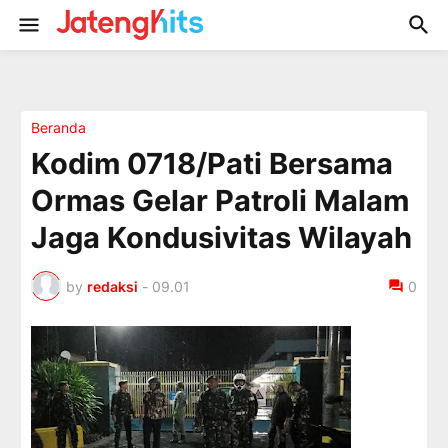
Beranda
Kodim 0718/Pati Bersama
Ormas Gelar Patroli Malam
Jaga Kondusivitas Wilayah
by
redaksi
-
09.01
0