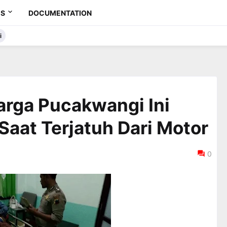
ES
DOCUMENTATION
i
arga Pucakwangi Ini
Saat Terjatuh Dari Motor
0