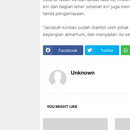
kiri dan bagian leher sebelah kiri juga me
tanda penganiayaan.
"Jenazah korban sudah diambil oleh piha
kepergian almarhum, dan menyadari itu se
Facebook
Twitter
Unknown
YOU MIGHT LIKE