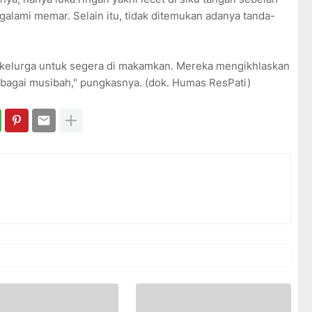
ngalami memar. Selain itu, tidak ditemukan adanya tanda-
k kelurga untuk segera di makamkan. Mereka mengikhlaskan
bagai musibah," pungkasnya. (dok. Humas ResPati)