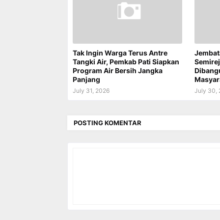
Tak Ingin Warga Terus Antre
Jembat
Tangki Air, Pemkab Pati Siapkan
Semire
Program Air Bersih Jangka
Dibang
Panjang
Masyar
July 31, 2026
July 30,
POSTING KOMENTAR