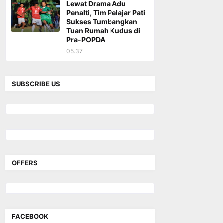
Lewat Drama Adu
Penalti, Tim Pelajar Pati
Sukses Tumbangkan
Tuan Rumah Kudus di
Pra-POPDA
05.37
SUBSCRIBE US
OFFERS
FACEBOOK