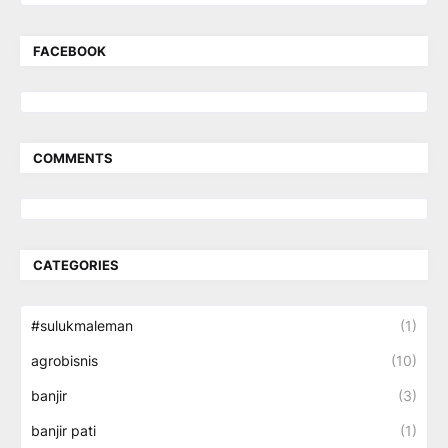
FACEBOOK
COMMENTS
CATEGORIES
#sulukmaleman
(1)
agrobisnis
(10)
banjir
(3)
banjir pati
(1)