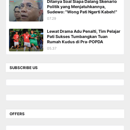
Ditanya Soal Siapa Dalang Skenario
Politik yang Menjatuhkannya,
Sudewo: "Wong Pati Ngerti Kabeh!"
07.29
Lewat Drama Adu Penalti, Tim Pelajar
Pati Sukses Tumbangkan Tuan
Rumah Kudus di Pra-POPDA
05.37
SUBSCRIBE US
OFFERS