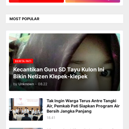
MOST POPULAR
BERITA PATI
Kecantikan Guru SD Tayu Kulon Ini
Bikin Netizen Klepek-klepek
by
Unknown
-
08.22
Tak Ingin Warga Terus Antre Tangki
Air, Pemkab Pati Siapkan Program Air
Bersih Jangka Panjang
18.41