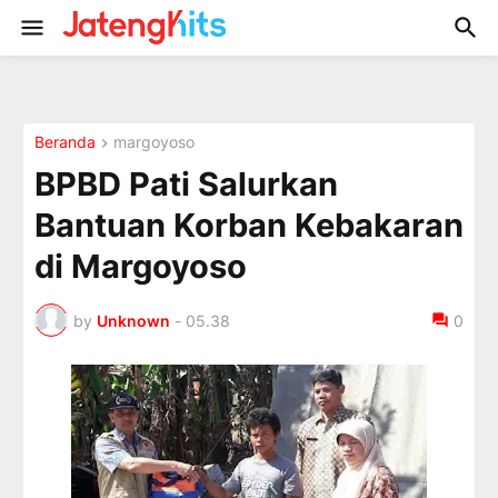
Beranda
margoyoso
BPBD Pati Salurkan
Bantuan Korban Kebakaran
di Margoyoso
by
Unknown
-
05.38
0