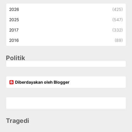
2026
(425)
2025
(547)
2017
(332)
2016
(89)
Politik
Diberdayakan oleh Blogger
Tragedi