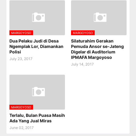
MARGOYOSO
MARGOYOSO
Dua Pelaku Judi di Desa
Silaturahim Gerakan
Ngemplak Lor, Diamankan
Pemuda Ansor se-Jateng
Polisi
Digelar di Auditorium
IPMAFA Margoyoso
July 23, 2017
July 14, 2017
MARGOYOSO
Terlalu, Bulan Puasa Masih
Ada Yang Jual Miras
June 02, 2017