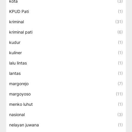
kota
(3)
KPUD Pati
(1)
kriminal
(31)
kriminal pati
(6)
kudur
(1)
kuliner
(1)
lalu lintas
(1)
lantas
(1)
margorejo
(7)
margoyoso
(11)
menko luhut
(1)
nasional
(3)
nelayan juwana
(1)