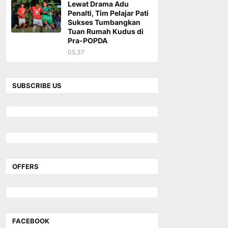
Lewat Drama Adu
Penalti, Tim Pelajar Pati
Sukses Tumbangkan
Tuan Rumah Kudus di
Pra-POPDA
05.37
SUBSCRIBE US
OFFERS
FACEBOOK