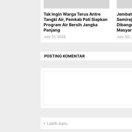
Tak Ingin Warga Terus Antre
Jembat
Tangki Air, Pemkab Pati Siapkan
Semire
Program Air Bersih Jangka
Dibang
Panjang
Masyar
July 31, 2026
July 30,
POSTING KOMENTAR
Lebih baru