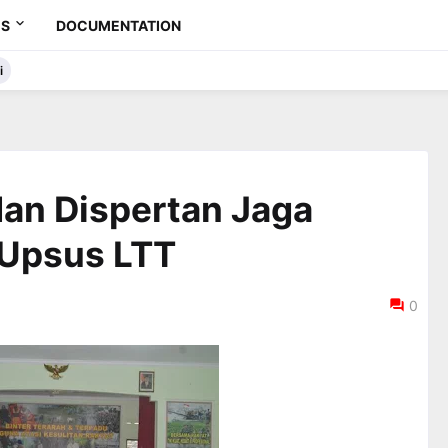
ES
DOCUMENTATION
i
dan Dispertan Jaga
 Upsus LTT
0