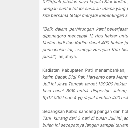
0718/pati jabatan saya kepala Staf kodim 
dengan santai tetapi sasaran utama yang
kita bersama tetapi menjadi kepentingan s
"Baik dalam perhitungan kami,bekerjas
diponegoro mencapai 12 ribu hektar untu
Kodim Jadi tiap Kodim dapat 400 hektar j
pencapaian ini, semoga Harapan Kita bi
pusat"
, lanjutnya.
Kadistan Kabupaten Pati menambahkan,
katim Bapak Didi Pak Haryanto para Mantr
Juli ini Jawa Tengah target 139000 hekta
bisa capai 80% untuk dispertan Jateng
Rp12.000 kode 4 yg dapat tambah 400 hekt
Sedangkan Kabid sandang pangan dan holt
Tani kurang dari 3 hari di bulan Juli ini
bulan ini secepatnya jangan sampai terla