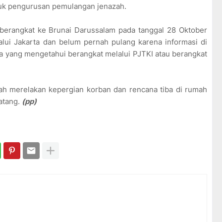
uk pengurusan pemulangan jenazah.
 berangkat ke Brunai Darussalam pada tanggal 28 Oktober
alui Jakarta dan belum pernah pulang karena informasi di
ada yang mengetahui berangkat melalui PJTKI atau berangkat
elah merelakan kepergian korban dan rencana tiba di rumah
datang.
(pp)