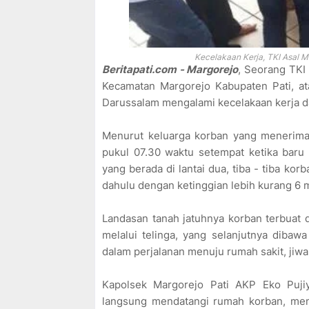
Kecelakaan Kerja, TKI Asal M
Beritapati.com - Margorejo
, Seorang TKI
Kecamatan Margorejo Kabupaten Pati, at
Darussalam mengalami kecelakaan kerja d
Menurut keluarga korban yang menerima 
pukul 07.30 waktu setempat ketika bar
yang berada di lantai dua, tiba - tiba kor
dahulu dengan ketinggian lebih kurang 6 
Landasan tanah jatuhnya korban terbuat d
melalui telinga, yang selanjutnya diba
dalam perjalanan menuju rumah sakit, jiwa
Kapolsek Margorejo Pati AKP Eko Puji
langsung mendatangi rumah korban, men