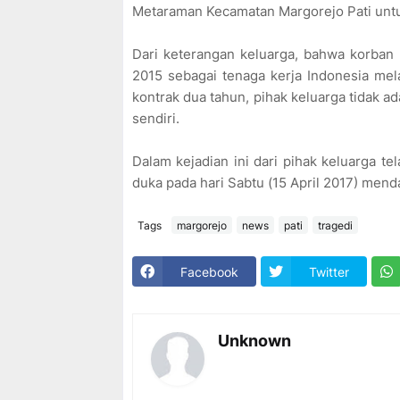
Metaraman Kecamatan Margorejo Pati unt
Dari keterangan keluarga, bahwa korban
2015 sebagai tenaga kerja Indonesia mel
kontrak dua tahun, pihak keluarga tidak 
sendiri.
Dalam kejadian ini dari pihak keluarga t
duka pada hari Sabtu (15 April 2017) men
Tags
margorejo
news
pati
tragedi
Facebook
Twitter
Unknown