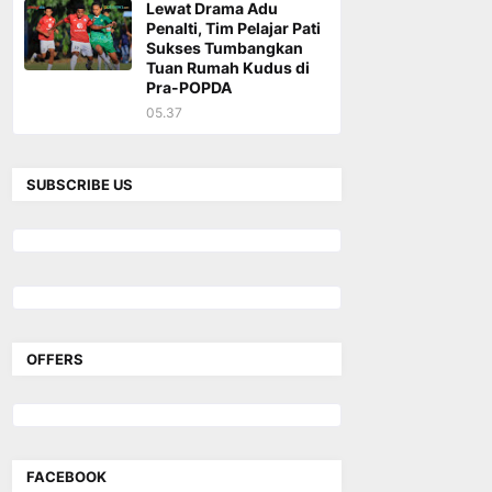
Lewat Drama Adu
Penalti, Tim Pelajar Pati
Sukses Tumbangkan
Tuan Rumah Kudus di
Pra-POPDA
05.37
SUBSCRIBE US
OFFERS
FACEBOOK