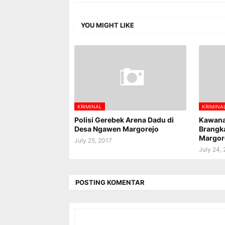
YOU MIGHT LIKE
KRIMINAL
KRIMINA
Polisi Gerebek Arena Dadu di
Kawana
Desa Ngawen Margorejo
Brangk
Margore
July 25, 2017
July 24,
POSTING KOMENTAR