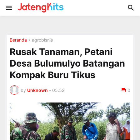
Beranda
agrobisnis
Rusak Tanaman, Petani
Desa Bulumulyo Batangan
Kompak Buru Tikus
by
Unknown
-
05.52
0