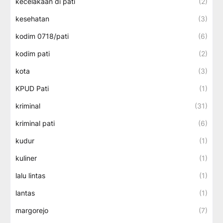
kecelakaan di pati
(2)
kesehatan
(3)
kodim 0718/pati
(6)
kodim pati
(2)
kota
(3)
KPUD Pati
(1)
kriminal
(31)
kriminal pati
(6)
kudur
(1)
kuliner
(1)
lalu lintas
(1)
lantas
(1)
margorejo
(7)