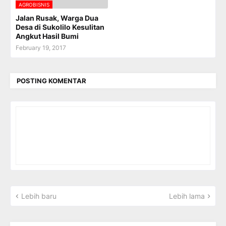
AGROBISNIS
Jalan Rusak, Warga Dua
Desa di Sukolilo Kesulitan
Angkut Hasil Bumi
February 19, 2017
POSTING KOMENTAR
Lebih baru
Lebih lama