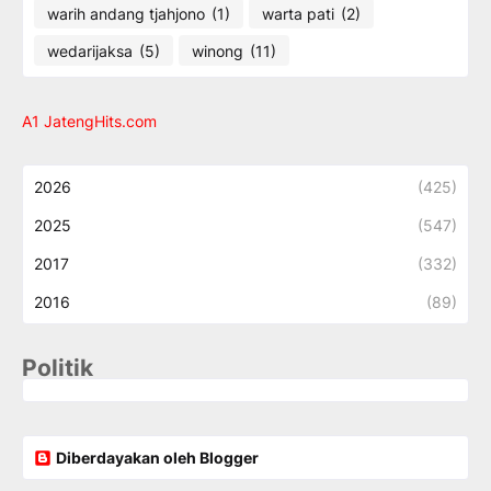
warih andang tjahjono
(1)
warta pati
(2)
wedarijaksa
(5)
winong
(11)
A1 JatengHits.com
2026
(425)
2025
(547)
2017
(332)
2016
(89)
Politik
Diberdayakan oleh Blogger