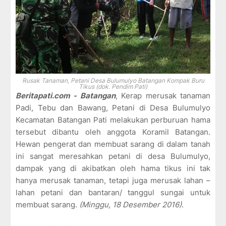
Rusak Tanaman, Petani Desa Bulumulyo Batangan Kompak Buru
Tikus (dok. Pendim Pati)
Beritapati.com - Batangan
, Kerap merusak tanaman
Padi, Tebu dan Bawang, Petani di Desa Bulumulyo
Kecamatan Batangan Pati melakukan perburuan hama
tersebut dibantu oleh anggota Koramil Batangan.
Hewan pengerat dan membuat sarang di dalam tanah
ini sangat meresahkan petani di desa Bulumulyo,
dampak yang di akibatkan oleh hama tikus ini tak
hanya merusak tanaman, tetapi juga merusak lahan –
lahan petani dan bantaran/ tanggul sungai untuk
membuat sarang.
(Minggu, 18 Desember 2016)
.