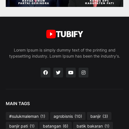
Lorem Ipsum is simply dummy text of the printing and
typesetting industry. Lorem Ipsum has been the industry's.
MAIN TAGS
#sulukmaleman
(1)
agrobisnis
(10)
banjir
(3)
banjir pati
(1)
batangan
(6)
batik bakaran
(1)