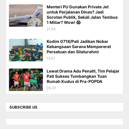
Menteri PU Gunakan Private Jet
untuk Perjalanan Dinas? Jadi
Sorotan Publik, Sekali Jalan Tembus
1 Miliar? Wow! 😱
21.34
Kodim 0718/Pati Jadikan Nobar
Kebangsaan Sarana Mempererat
Persatuan dan Silaturahmi
15.57
Lewat Drama Adu Penalti, Tim Pelajar
Pati Sukses Tumbangkan Tuan
Rumah Kudus di Pra-POPDA
05.37
SUBSCRIBE US