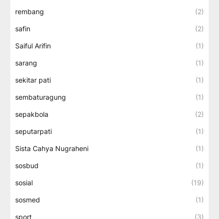
rembang
(2)
safin
(2)
Saiful Arifin
(1)
sarang
(1)
sekitar pati
(1)
sembaturagung
(1)
sepakbola
(2)
seputarpati
(1)
Sista Cahya Nugraheni
(1)
sosbud
(1)
sosial
(19)
sosmed
(1)
sport
(3)