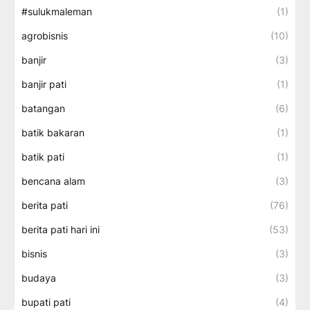
#sulukmaleman
(1)
agrobisnis
(10)
banjir
(3)
banjir pati
(1)
batangan
(6)
batik bakaran
(1)
batik pati
(1)
bencana alam
(3)
berita pati
(76)
berita pati hari ini
(53)
bisnis
(3)
budaya
(3)
bupati pati
(4)