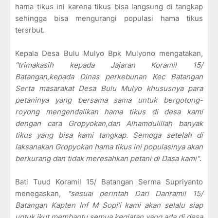
hama tikus ini karena tikus bisa langsung di tangkap
sehingga bisa mengurangi populasi hama tikus
tersrbut.
Kepala Desa Bulu Mulyo Bpk Mulyono mengatakan,
"trimakasih kepada Jajaran Koramil 15/
Batangan,kepada Dinas perkebunan Kec Batangan
Serta masarakat Desa Bulu Mulyo khususnya para
petaninya yang bersama sama untuk bergotong-
royong mengendalikan hama tikus di desa kami
dengan cara Gropyokan,dan Alhamdulillah banyak
tikus yang bisa kami tangkap. Semoga setelah di
laksanakan Gropyokan hama tikus ini populasinya akan
berkurang dan tidak meresahkan petani di Dasa kami"
.
Bati Tuud Koramil 15/ Batangan Serma Supriyanto
menegaskan,
"sesuai perintah Dari Danramil 15/
Batangan Kapten Inf M Sopi’i kami akan selalu siap
untuk ikut membantu semua kegiatan yang ada di desa