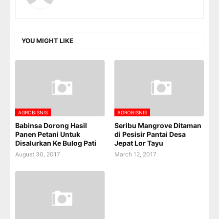
YOU MIGHT LIKE
AGROBISNIS
AGROBISNIS
Babinsa Dorong Hasil
Seribu Mangrove Ditaman
Panen Petani Untuk
di Pesisir Pantai Desa
Disalurkan Ke Bulog Pati
Jepat Lor Tayu
August 30, 2017
March 12, 2017