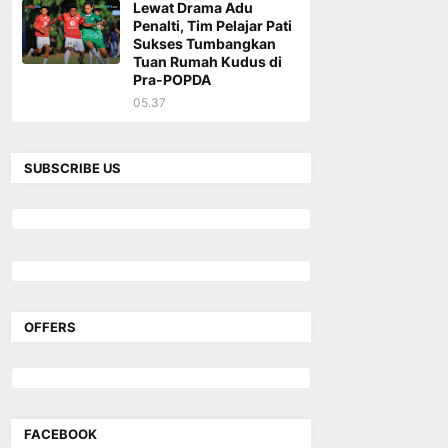
Lewat Drama Adu
Penalti, Tim Pelajar Pati
Sukses Tumbangkan
Tuan Rumah Kudus di
Pra-POPDA
05.37
SUBSCRIBE US
OFFERS
FACEBOOK