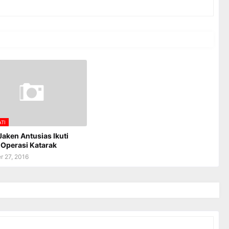
ATI
aken Antusias Ikuti
Operasi Katarak
 27, 2016