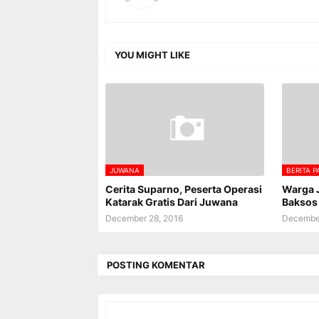
YOU MIGHT LIKE
JUWANA
BERITA P
Cerita Suparno, Peserta Operasi
Warga J
Katarak Gratis Dari Juwana
Baksos 
December 28, 2016
December
POSTING KOMENTAR