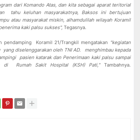
ram dari Komando Atas, dan kita sebagai aparat teritorial
dan tahu keluhan masyarakatnya, Baksos ini bertujuan
 atau masyarakat miskin, alhamdulilah wilayah Koramil
 penerima kaki palsu sukses",
Tegasnya.
nan pendamping Koramil 21/Trangkil mengatakan
"kegiatan
lsu yang diselenggarakan oleh TNI AD. menghimbau kepada
pingi pasien katarak dan Penerimaan kaki palsu sampai
n di Rumah Sakit Hospital (KSH) Pati,"
Tambahnya.