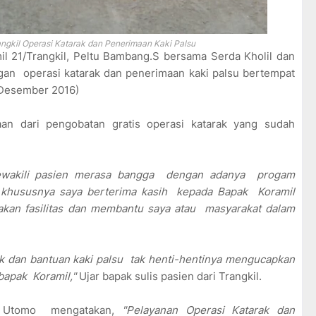
ngkil Operasi Katarak dan Penerimaan Kaki Palsu
il 21/Trangkil, Peltu Bambang.S bersama Serda Kholil dan
 operasi katarak dan penerimaan kaki palsu bertempat
 Desember 2016)
aan dari pengobatan gratis operasi katarak yang sudah
ewakili pasien merasa bangga dengan adanya progam
u khususnya saya berterima kasih kepada Bapak Koramil
an fasilitas dan membantu saya atau masyarakat dalam
ak dan bantuan kaki palsu tak henti-hentinya mengucapkan
bapak Koramil,"
Ujar bapak sulis pasien dari Trangkil.
tyo Utomo mengatakan,
"Pelayanan Operasi Katarak dan