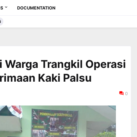
ES
DOCUMENTATION
i
 Warga Trangkil Operasi
rimaan Kaki Palsu
0