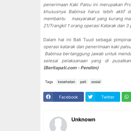
penerimaan Kaki Palsu ini merupakan Prog
khususnya Babinsa harus lebih aktif 
membantu masyarakat yang kurang mampu
21/Trangkil 1 orang operasi Katarak dan 3
Dalam hal ini Bati Tuud sebagai pimpi
operasi katarak dan penerimaan kaki pa
Babinsa bertanggung jawab untuk mendam
selesai pelaksanaan yang di pusatka
(Beritapati.com - Pendim)
Tags
kesehatan
pati
sosial
Facebook
Twitter
Unknown